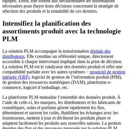
équipes. Enfin, elle fournit aux décisionnaires les informations
nécessaires pour étayer leurs décisions concernant la stratégie de
sélection des produits et la rentabilité de ces derniers.
Intensifiez la planification des
assortiments produit avec la technologie
PLM
La solution PLM accompagne la transformation
digitale des
distributeurs
. Elle constitue un référentiel unique, directement
accessible à chaque intervenant impliqué dans la prise de décision.
La solution PLM est le catalyseur des données produit et offre une
compatibilité parfaite avec les autres systèmes −
progiciel de gestion
intégrée (ERP)
, logiciel de gestion de l’information produit (PIM),
de gestion des ressources numériques (DAM), plateforme e-
commerce, logiciel d’emballage, etc.
La plateforme PLM mutualise l’ensemble des données produit. À
l’aide de celle-ci, les marques, les distributeurs et les fabricants de
cosmétiques, soins et parfums gèrent rapidement les flux,
déterminent et suivent les coûts, fluidifient les échanges avec les
fournisseurs, mettent à jour et déclinent les produits phare et
adaptent facilement les produits aux nouvelles saisons. La gestion
étendue des flux et des processus proposée par la solution PLM