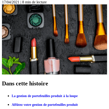
17/04/2021
|
8 min de lecture
Dans cette histoire
La gestion de portefeuilles produit à la loupe
Affûtez votre gestion de portefeuilles produit