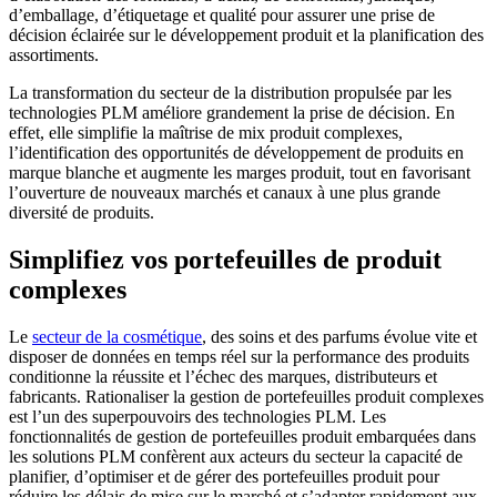
d’emballage, d’étiquetage et qualité pour assurer une prise de
décision éclairée sur le développement produit et la planification des
assortiments.
La transformation du secteur de la distribution propulsée par les
technologies PLM améliore grandement la prise de décision. En
effet, elle simplifie la maîtrise de mix produit complexes,
l’identification des opportunités de développement de produits en
marque blanche et augmente les marges produit, tout en favorisant
l’ouverture de nouveaux marchés et canaux à une plus grande
diversité de produits.
Simplifiez vos portefeuilles de produit
complexes
Le
secteur de la cosmétique
, des soins et des parfums évolue vite et
disposer de données en temps réel sur la performance des produits
conditionne la réussite et l’échec des marques, distributeurs et
fabricants. Rationaliser la gestion de portefeuilles produit complexes
est l’un des superpouvoirs des technologies PLM. Les
fonctionnalités de gestion de portefeuilles produit embarquées dans
les solutions PLM confèrent aux acteurs du secteur la capacité de
planifier, d’optimiser et de gérer des portefeuilles produit pour
réduire les délais de mise sur le marché et s’adapter rapidement aux