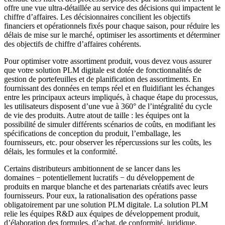
offre une vue ultra-détaillée au service des décisions qui impactent le
chiffre d’affaires. Les décisionnaires concilient les objectifs
financiers et opérationnels fixés pour chaque saison, pour réduire les
délais de mise sur le marché, optimiser les assortiments et déterminer
des objectifs de chiffre d’affaires cohérents.
Pour optimiser votre assortiment produit, vous devez vous assurer
que votre solution PLM digitale est dotée de fonctionnalités de
gestion de portefeuilles et de planification des assortiments. En
fournissant des données en temps réel et en fluidifiant les échanges
entre les principaux acteurs impliqués, à chaque étape du processus,
les utilisateurs disposent d’une vue à 360° de l’intégralité du cycle
de vie des produits. Autre atout de taille : les équipes ont la
possibilité de simuler différents scénarios de coûts, en modifiant les
spécifications de conception du produit, l’emballage, les
fournisseurs, etc. pour observer les répercussions sur les coûts, les
délais, les formules et la conformité.
Certains distributeurs ambitionnent de se lancer dans les
domaines − potentiellement lucratifs − du développement de
produits en marque blanche et des partenariats créatifs avec leurs
fournisseurs. Pour eux, la rationalisation des opérations passe
obligatoirement par une solution PLM digitale. La solution PLM
relie les équipes R&D aux équipes de développement produit,
d’élaboration des formules, d’achat, de conformité, juridique,