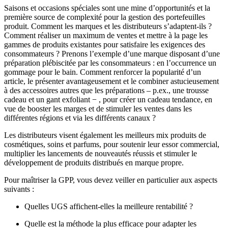
Saisons et occasions spéciales sont une mine d’opportunités et la
première source de complexité pour la gestion des portefeuilles
produit. Comment les marques et les distributeurs s’adaptent-ils ?
Comment réaliser un maximum de ventes et mettre à la page les
gammes de produits existantes pour satisfaire les exigences des
consommateurs ? Prenons l’exemple d’une marque disposant d’une
préparation plébiscitée par les consommateurs : en l’occurrence un
gommage pour le bain. Comment renforcer la popularité d’un
article, le présenter avantageusement et le combiner astucieusement
à des accessoires autres que les préparations – p.ex., une trousse
cadeau et un gant exfoliant − , pour créer un cadeau tendance, en
vue de booster les marges et de stimuler les ventes dans les
différentes régions et via les différents canaux ?
Les distributeurs visent également les meilleurs mix produits de
cosmétiques, soins et parfums, pour soutenir leur essor commercial,
multiplier les lancements de nouveautés réussis et stimuler le
développement de produits distribués en marque propre.
Pour maîtriser la GPP, vous devez veiller en particulier aux aspects
suivants :
Quelles UGS affichent-elles la meilleure rentabilité ?
Quelle est la méthode la plus efficace pour adapter les