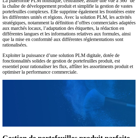
La plateforme PLM holistique, centralisée, assure une vue à 360° de
la chaîne de développement produit et simplifie la gestion de vastes
portefeuilles complexes. Elle supprime également les frontières entre
les différentes unités et régions. Avec la solution PLM, les activités
stratégiques, notamment la définition d’offres commerciales adaptées
aux marchés locaux, l’adaptation des étiquettes, la rédaction en
différentes langues et les informations relatives aux formules, ainsi
que la mise en conformité aux différentes réglementations sont
rationalisées.
Exploiter la puissance d’une solution PLM digitale, dotée de
fonctionnalités solides de gestion de portefeuilles produit, est
essentiel pour rationaliser les flux, affûter les assortiments produit et
optimiser la performance commerciale.
Gestion de portefeuilles produit parfaite