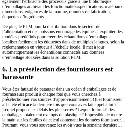
également l’efficacité des processus grâce à une bibliothèque
d’emballages archivant les fonctionnalités/spécifications, matériaux,
dimensions, exigences de la marque, données de fabrication,
étiquettes d’ingrédients…
De plus, le PLM pour la distribution dans le secteur de
l’alimentation et des boissons encourage les équipes à exploiter des
modèles prédéfinis pour créer des échantillons d’emballage et
localiser facilement les étiquettes dans de multiples langues, selon la
réglementation en vigueur à l’échelle locale. Il met à jour
automatiquement les échantillons connectés aux données
d’emballage stockées dans la solution PLM.
6. La présélection des fournisseurs est
harassante
Vous êtes fatigué de patauger dans un océan d’emballages et de
fournisseurs produit à chaque fois que vous cherchez à
présélectionner vos sources d’approvisionnement. Quel fournisseur
a-t-il été efficace la dernière fois que vous avez fait appel à lui ?
Lequel propose les délais les plus serrés ? Lequel fournit-il des
emballages totalement exempts de plastique ? Impossible de mettre
la main sur les feuilles de calcul contenant les données fournisseur…
Pourtant, vous vous souvenez les avoir vues la semaine dernière…