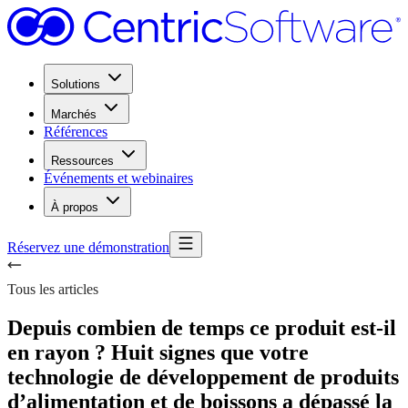
Solutions
Marchés
Références
Ressources
Événements et webinaires
À propos
Réservez une démonstration
Tous les articles
Depuis combien de temps ce produit est-il
en rayon ? Huit signes que votre
technologie de développement de produits
d’alimentation et de boissons a dépassé la