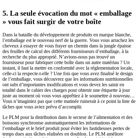
5. La seule évocation du mot « emballage
» vous fait surgir de votre boîte
Dans la bataille du développement de produits en marque blanche,
l’emballage est le nouveau nerf de la guerre. Vous vous arrachez les
cheveux à essayer de vous frayer un chemin dans la jungle épaisse
des feuilles de calcul des différents fournisseurs d’emballage, à la
recherche du plus approprié. N’avions-nous pas trouvé un
fournisseur pour fabriquer cette boîte dans un autre matériau ? Un
instant, il faut la mettre en conformité avec la réglementation locale,
celle-ci la respecte-t-elle ? Une fois que vous avez finalisé le design
de l’emballage, vous découvrez que les informations nutritionnelles
ont subi d’importantes modifications et vous devez les saisir en
totalité dans le cahier des charges pour obtenir une étiquette à jour
juste au moment où vous vous apprêtiez à le soumettre
à nouveau
…
Vous n’imaginiez pas que cette matinée ruinerait à ce point la liste de
tâches que vous aviez prévu d’accomplir.
Le PLM pour la distribution dans le secteur de l’alimentation et des
boissons synchronise automatiquement les informations de
l’emballage et le brief produit pour éviter les fastidieuses pertes de
temps dues aux tâches réalisées en doublon. Le PLM améliore