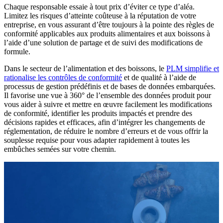
Chaque responsable essaie à tout prix d’éviter ce type d’aléa.
Limitez les risques d’atteinte coûteuse à la réputation de votre
entreprise, en vous assurant d’être toujours à la pointe des règles de
conformité applicables aux produits alimentaires et aux boissons à
l’aide d’une solution de partage et de suivi des modifications de
formule.
Dans le secteur de l’alimentation et des boissons, le
PLM simplifie et
rationalise les contrôles de conformité
et de qualité à l’aide de
processus de gestion prédéfinis et de bases de données embarquées.
Il favorise une vue à 360° de l’ensemble des données produit pour
vous aider à suivre et mettre en œuvre facilement les modifications
de conformité, identifier les produits impactés et prendre des
décisions rapides et efficaces, afin d’intégrer les changements de
réglementation, de réduire le nombre d’erreurs et de vous offrir la
souplesse requise pour vous adapter rapidement à toutes les
embûches semées sur votre chemin.