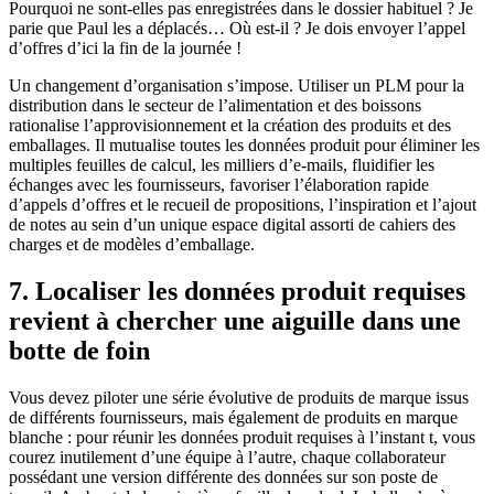
Pourquoi ne sont-elles pas enregistrées dans le dossier habituel ? Je
parie que Paul les a déplacés… Où est-il ? Je dois envoyer l’appel
d’offres d’ici la fin de la journée !
Un changement d’organisation s’impose. Utiliser un PLM pour la
distribution dans le secteur de l’alimentation et des boissons
rationalise l’approvisionnement et la création des produits et des
emballages. Il mutualise toutes les données produit pour éliminer les
multiples feuilles de calcul, les milliers d’e-mails, fluidifier les
échanges avec les fournisseurs, favoriser l’élaboration rapide
d’appels d’offres et le recueil de propositions, l’inspiration et l’ajout
de notes au sein d’un unique espace digital assorti de cahiers des
charges et de modèles d’emballage.
7. Localiser les données produit requises
revient à chercher une aiguille dans une
botte de foin
Vous devez piloter une série évolutive de produits de marque issus
de différents fournisseurs, mais également de produits en marque
blanche : pour réunir les données produit requises à l’instant t, vous
courez inutilement d’une équipe à l’autre, chaque collaborateur
possédant une version différente des données sur son poste de