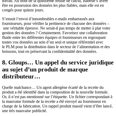
travail. Au bout de la quinzième feuille de calcul, Isabelle s’avère
être en possession des données les plus fiables, mais elle est en
congés pour quinze jours.
S’ensuit l’envoi d’innombrables e-mails embarrassés aux
fournisseurs, pour vérifier la pertinence de chacune des données –
une véritable épreuve. Ne serait-il pas temps de mettre à plat votre
gestion des données ? Certainement. Favorisez une collaboration
fluide entre les différentes équipes et fournisseurs en regroupant
toutes vos données au sein d’un seul et unique référentiel avec
le PLM pour la distribution dans le secteur de l’alimentation et des
boissons, tout en préservant la confidentialité des données.
8. Gloups… Un appel du service juridique
au sujet d’un produit de marque
distributeur…
Quelle malchance… Un agent allergène écarté de la recette du
produit a été identifié dans la composition de la nouvelle formule.
Or, il n’est pas mentionné sur l’étiquette. Un fichier correspondant à
la mauvaise formule de la recette a été envoyé au fournisseur en
charge de la fabrication. Un rappel produit massif vient d’être lancé,
une très mauvaise publicité.