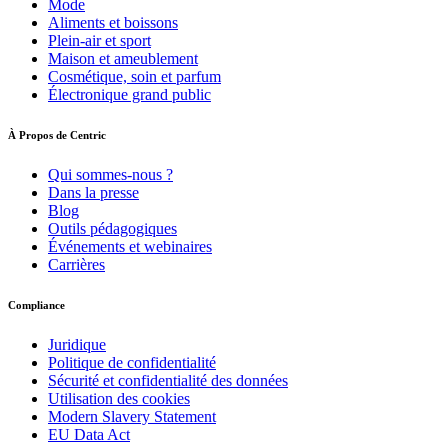
Mode
Aliments et boissons
Plein-air et sport
Maison et ameublement
Cosmétique, soin et parfum
Électronique grand public
À Propos de Centric
Qui sommes-nous ?
Dans la presse
Blog
Outils pédagogiques
Événements et webinaires
Carrières
Compliance
Juridique
Politique de confidentialité
Sécurité et confidentialité des données
Utilisation des cookies
Modern Slavery Statement
EU Data Act