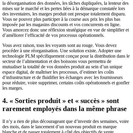
la désorganisation des données, les tâches dupliquées, la lenteur des
mises sur le marché et les pertes liées à la démarque constatée lors
des inventaires, les marges produit ont presque totalement disparu.
Vous ne pouvez plus participer à la course aux prix les plus bas
imposée par les magasins discounts et vos concurrents en ligne.
Vous amorcez donc une réflexion stratégique en vue de simplifier et
d’améliorer l’efficacité de vos processus opérationnels.
Vous avez raison, tous les voyants sont au rouge. Vous devez
procéder à une réorganisation. Une solution existe. Adopter une
technologie PLM spécifiquement conçue pour la distribution dans le
secteur de l’alimentation et des boissons vous permettra de
mutualiser la totalité de vos données produit au sein d’un unique
espace digital, de maîtriser les processus, d’estimer les coûts
d’infrastructure et de fluidifier les échanges avec les fournisseurs
pour réduire, voire supprimer, certains coûts opérationnels et gonfler
les marges.
4. « Sorties produit » et « succès » sont
rarement employés dans la même phrase
Il n’y a rien de plus décourageant que d’investir des semaines, voire
des mois, dans le lancement d’un nouveau produit en marque
blanche et de passer totalement à côté des objectifs de vente