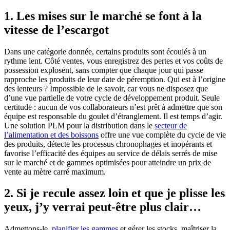
1. Les mises sur le marché se font à la
vitesse de l’escargot
Dans une catégorie donnée, certains produits sont écoulés à un
rythme lent. Côté ventes, vous enregistrez des pertes et vos coûts de
possession explosent, sans compter que chaque jour qui passe
rapproche les produits de leur date de péremption. Qui est à l’origine
des lenteurs ? Impossible de le savoir, car vous ne disposez que
d’une vue partielle de votre cycle de développement produit. Seule
certitude : aucun de vos collaborateurs n’est prêt à admettre que son
équipe est responsable du goulet d’étranglement. Il est temps d’agir.
Une solution PLM pour la distribution dans le
secteur de
l’alimentation et des boissons
offre une vue complète du cycle de vie
des produits, détecte les processus chronophages et inopérants et
favorise l’efficacité des équipes au service de délais serrés de mise
sur le marché et de gammes optimisées pour atteindre un prix de
vente au mètre carré maximum.
2. Si je recule assez loin et que je plisse les
yeux, j’y verrai peut-être plus clair…
Admettons-le,
planifier les gammes
et gérer les stocks, maîtriser la