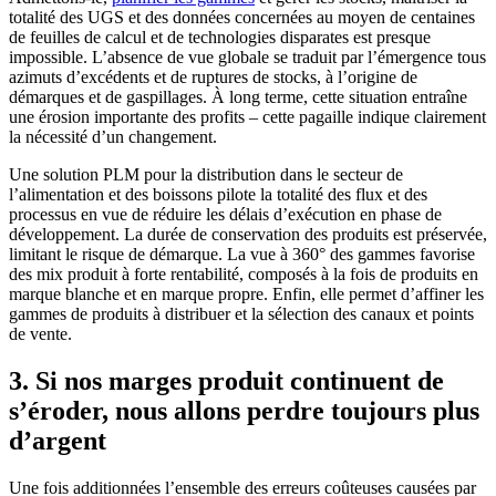
totalité des UGS et des données concernées au moyen de centaines
de feuilles de calcul et de technologies disparates est presque
impossible. L’absence de vue globale se traduit par l’émergence tous
azimuts d’excédents et de ruptures de stocks, à l’origine de
démarques et de gaspillages. À long terme, cette situation entraîne
une érosion importante des profits – cette pagaille indique clairement
la nécessité d’un changement.
Une solution PLM pour la distribution dans le secteur de
l’alimentation et des boissons pilote la totalité des flux et des
processus en vue de réduire les délais d’exécution en phase de
développement. La durée de conservation des produits est préservée,
limitant le risque de démarque. La vue à 360° des gammes favorise
des mix produit à forte rentabilité, composés à la fois de produits en
marque blanche et en marque propre. Enfin, elle permet d’affiner les
gammes de produits à distribuer et la sélection des canaux et points
de vente.
3. Si nos marges produit continuent de
s’éroder, nous allons perdre toujours plus
d’argent
Une fois additionnées l’ensemble des erreurs coûteuses causées par