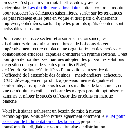
presse » n’est pas un vain mot. L’efficacité s’y avère
déterminante.
Les distributeurs alimentaires
luttent contre la montre
pour respecter les échéances saisonnières, surfer sur les tendances
les plus récentes et les plus en vogue et tirer parti d’événements
imprévus, éphémères, sachant que les produits qu’ils écoulent sont
périssables par nature.
Pour réussir dans ce secteur et assurer leur croissance, les
distributeurs de produits alimentaires et de boissons doivent
impérativement mettre en place une organisation et des modes de
collaboration efficaces, capables d’endurer un rythme soutenu. C’est
pourquoi de nombreuses marques adoptent les puissantes solutions
de gestion du cycle de vie des produits (PLM)
de Centric Software
®
, truffées d’innovations au service de
l’efficacité de l’ensemble des équipes − merchandisers, acheteurs,
R&D, développement produit, approvisionnement, qualité et
conformité, ainsi que de tous les autres maillons de la chaîne –, en
vue de réduire les coûts, améliorer les marges produit, optimiser les
gammes et piloter le succès et l’essor des produits en marque
blanche.
Voici huit signes trahissant un besoin de mise à niveau
technologique. Vous découvrirez également comment le
PLM pour
le secteur de l’alimentation et des boissons
propulse la
transformation digitale de votre entreprise de distribution.