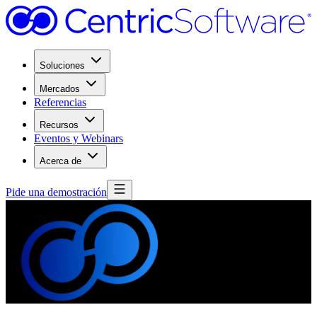
Soluciones
Mercados
Referencias
Recursos
Eventos y Webinars
Acerca de
Pide una demostración