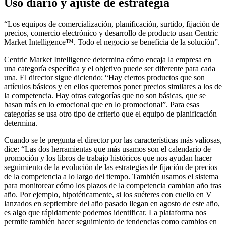
Uso diario y ajuste de estrategia
“Los equipos de comercialización, planificación, surtido, fijación de
precios, comercio electrónico y desarrollo de producto usan Centric
Market Intelligence™. Todo el negocio se beneficia de la solución”.
Centric Market Intelligence determina cómo encaja la empresa en
una categoría específica y el objetivo puede ser diferente para cada
una. El director sigue diciendo: “Hay ciertos productos que son
artículos básicos y en ellos queremos poner precios similares a los de
la competencia. Hay otras categorías que no son básicas, que se
basan más en lo emocional que en lo promocional”. Para esas
categorías se usa otro tipo de criterio que el equipo de planificación
determina.
Cuando se le pregunta el director por las características más valiosas,
dice: “Las dos herramientas que más usamos son el calendario de
promoción y los libros de trabajo históricos que nos ayudan hacer
seguimiento de la evolución de las estrategias de fijación de precios
de la competencia a lo largo del tiempo. También usamos el sistema
para monitorear cómo los plazos de la competencia cambian año tras
año. Por ejemplo, hipotéticamente, si los suéteres con cuello en V
lanzados en septiembre del año pasado llegan en agosto de este año,
es algo que rápidamente podemos identificar. La plataforma nos
permite también hacer seguimiento de tendencias como cambios en