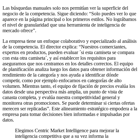
Las búsquedas manuales solo nos permitían ver la superficie del
negocio de la competencia. Sigue diciendo: “Solo puedes ver lo que
aparece en la página principal o los primeros estilos. No lográbamos
el nivel de granularidad que una herramienta de inteligencia de
mercado ofrece”.
La empresa tiene un enfoque colaborativo y especializado al análisis
de la competencia. El director explica: “Nuestros comerciantes,
expertos en productos, pueden evaluar ´si esta camiseta se compara
con esta otra camiseta´, y así establecer los requisitos para
asegurarnos que nos centramos en los detalles correctos. El equipo
de planificación analiza luego los datos para obtener información del
rendimiento de la categoría y nos ayuda a identificar dónde
competir, como por ejemplo enfocarnos en categorías de alto
volumen. Mientras tanto, el equipo de fijación de precios evalúa los
datos desde una perspectiva más amplia, un punto de vista de
canasta completa, y evalúa nuestra competitividad general y
monitorea otras promociones. Se puede determinar si ciertas ofertas
merecen ser replicadas”. Este alineamiento estratégico empodera a la
empresa para tomar decisiones bien informadas e impulsadas por
datos.
Elegimos Centric Market Intelligence para mejorar la
inteligencia competitiva que a su vez informa la