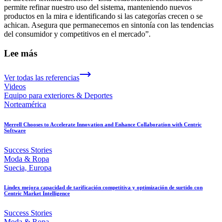
permite refinar nuestro uso del sistema, manteniendo nuevos
productos en la mira e identificando si las categorías crecen o se
achican. Asegura que permanecemos en sintonía con las tendencias
del consumidor y competitivos en el mercado”.
Lee más
Ver todas las referencias
Videos
Equipo para exteriores & Deportes
Norteamérica
Merrell Chooses to Accelerate Innovation and Enhance Collaboration with Centric
Software
Success Stories
Moda & Ropa
Suecia, Europa
Lindex mejora capacidad de tarificación competitiva y optimización de surtido con
Centric Market Intelligence
Success Stories
Moda & Ropa