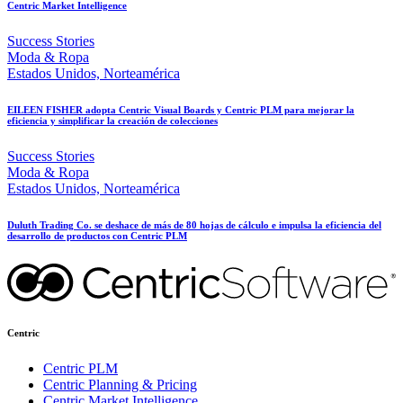
Centric Market Intelligence
Success Stories
Moda & Ropa
Estados Unidos, Norteamérica
EILEEN FISHER adopta Centric Visual Boards y Centric PLM para mejorar la
eficiencia y simplificar la creación de colecciones
Success Stories
Moda & Ropa
Estados Unidos, Norteamérica
Duluth Trading Co. se deshace de más de 80 hojas de cálculo e impulsa la eficiencia del
desarrollo de productos con Centric PLM
Centric
Centric PLM
Centric Planning & Pricing
Centric Market Intelligence