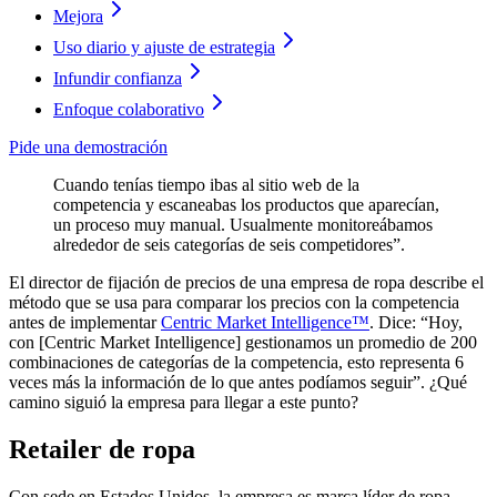
Mejora
Uso diario y ajuste de estrategia
Infundir confianza
Enfoque colaborativo
Pide una demostración
Cuando tenías tiempo ibas al sitio web de la
competencia y escaneabas los productos que aparecían,
un proceso muy manual. Usualmente monitoreábamos
alrededor de seis categorías de seis competidores”.
El director de fijación de precios de una empresa de ropa describe el
método que se usa para comparar los precios con la competencia
antes de implementar
Centric Market Intelligence™
. Dice: “Hoy,
con [Centric Market Intelligence] gestionamos un promedio de 200
combinaciones de categorías de la competencia, esto representa 6
veces más la información de lo que antes podíamos seguir”. ¿Qué
camino siguió la empresa para llegar a este punto?
Retailer de ropa
Con sede en Estados Unidos, la empresa es marca líder de ropa.