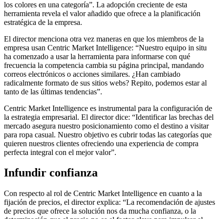
los colores en una categoría”. La adopción creciente de esta
herramienta revela el valor añadido que ofrece a la planificación
estratégica de la empresa.
El director menciona otra vez maneras en que los miembros de la
empresa usan Centric Market Intelligence: “Nuestro equipo in situ
ha comenzado a usar la herramienta para informarse con qué
frecuencia la competencia cambia su página principal, mandando
correos electrónicos o acciones similares. ¿Han cambiado
radicalmente formato de sus sitios webs? Repito, podemos estar al
tanto de las últimas tendencias”.
Centric Market Intelligence es instrumental para la configuración de
la estrategia empresarial. El director dice: “Identificar las brechas del
mercado asegura nuestro posicionamiento como el destino a visitar
para ropa casual. Nuestro objetivo es cubrir todas las categorías que
quieren nuestros clientes ofreciendo una experiencia de compra
perfecta integral con el mejor valor”.
Infundir confianza
Con respecto al rol de Centric Market Intelligence en cuanto a la
fijación de precios, el director explica: “La recomendación de ajustes
de precios que ofrece la solución nos da mucha confianza, o la