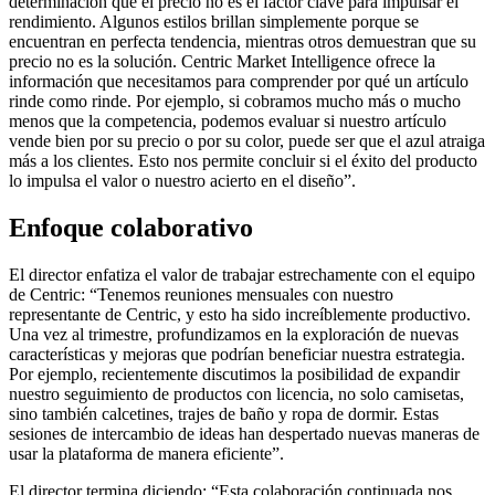
determinación que el precio no es el factor clave para impulsar el
rendimiento. Algunos estilos brillan simplemente porque se
encuentran en perfecta tendencia, mientras otros demuestran que su
precio no es la solución. Centric Market Intelligence ofrece la
información que necesitamos para comprender por qué un artículo
rinde como rinde. Por ejemplo, si cobramos mucho más o mucho
menos que la competencia, podemos evaluar si nuestro artículo
vende bien por su precio o por su color, puede ser que el azul atraiga
más a los clientes. Esto nos permite concluir si el éxito del producto
lo impulsa el valor o nuestro acierto en el diseño”.
Enfoque colaborativo
El director enfatiza el valor de trabajar estrechamente con el equipo
de Centric: “Tenemos reuniones mensuales con nuestro
representante de Centric, y esto ha sido increíblemente productivo.
Una vez al trimestre, profundizamos en la exploración de nuevas
características y mejoras que podrían beneficiar nuestra estrategia.
Por ejemplo, recientemente discutimos la posibilidad de expandir
nuestro seguimiento de productos con licencia, no solo camisetas,
sino también calcetines, trajes de baño y ropa de dormir. Estas
sesiones de intercambio de ideas han despertado nuevas maneras de
usar la plataforma de manera eficiente”.
El director termina diciendo: “Esta colaboración continuada nos