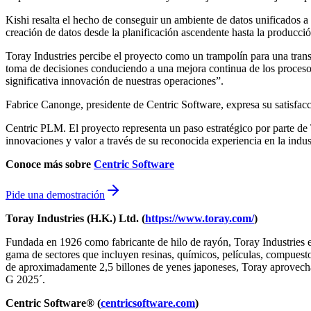
Kishi resalta el hecho de conseguir un ambiente de datos unificados a 
creación de datos desde la planificación ascendente hasta la producció
Toray Industries percibe el proyecto como un trampolín para una trans
toma de decisiones conduciendo a una mejora continua de los procesos
significativa innovación de nuestras operaciones”.
Fabrice Canonge, presidente de Centric Software, expresa su satisfacc
Centric PLM. El proyecto representa un paso estratégico por parte de 
innovaciones y valor a través de su reconocida experiencia en la indus
Conoce más sobre
Centric Software
Pide una demostración
Toray Industries
(H.K.) Ltd.
(
https://www.toray.com/
)
Fundada en 1926 como fabricante de hilo de rayón, Toray Industries e
gama de sectores que incluyen resinas, químicos, películas, compuesto
de aproximadamente 2,5 billones de yenes japoneses, Toray aprovecha l
G 2025´.
Centric Software® (
centricsoftware.com
)