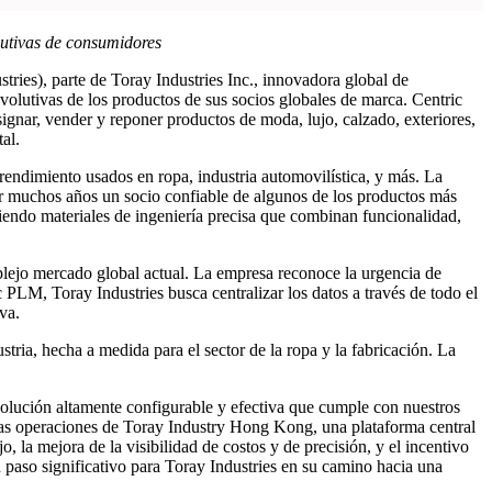
olutivas de consumidores
ries), parte de Toray Industries Inc., innovadora global de
volutivas de los productos de sus socios globales de marca. Centric
asignar, vender y reponer productos de moda, lujo, calzado, exteriores,
al.
rendimiento usados en ropa, industria automovilística, y más. La
or muchos años un socio confiable de algunos de los productos más
ndo materiales de ingeniería precisa que combinan funcionalidad,
mplejo mercado global actual. La empresa reconoce la urgencia de
 PLM, Toray Industries busca centralizar los datos a través de todo el
va.
stria, hecha a medida para el sector de la ropa y la fabricación. La
olución altamente configurable y efectiva que cumple con nuestros
n las operaciones de Toray Industry Hong Kong, una plataforma central
, la mejora de la visibilidad de costos y de precisión, y el incentivo
paso significativo para Toray Industries en su camino hacia una