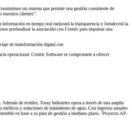
 “Construimos un sistema que permite una gestión consistente de
 nuestros clientes”.
 información en tiempo real mejorará la transparencia y fortalecerá la
amos profundizar la asociación con Centric para impulsar una
iaje de transformación digital con
encia operacional. Centric Software se compromete a ofrecer
 Además de textiles, Toray Industries opera a través de una amplia
vos médicos y soluciones de tratamiento de agua. Con ingresos anuales
stenible en base a su plan de gestión a mediano plazo, ´Proyecto AP-