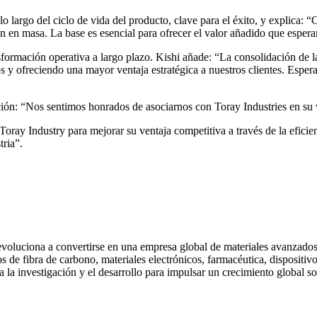
lo largo del ciclo de vida del producto, clave para el éxito, y explica:
n en masa. La base es esencial para ofrecer el valor añadido que esperan
formación operativa a largo plazo. Kishi añade: “La consolidación de la
 y ofreciendo una mayor ventaja estratégica a nuestros clientes. Esper
ión: “Nos sentimos honrados de asociarnos con Toray Industries en su v
Toray Industry para mejorar su ventaja competitiva a través de la efici
tria”.
voluciona a convertirse en una empresa global de materiales avanzados.
s de fibra de carbono, materiales electrónicos, farmacéutica, dispositi
a investigación y el desarrollo para impulsar un crecimiento global so