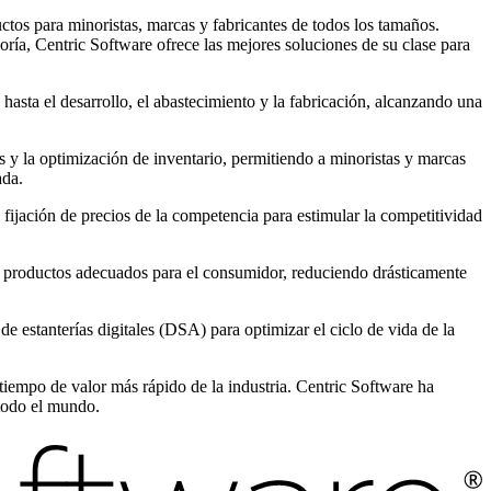
tos para minoristas, marcas y fabricantes de todos los tamaños.
ría, Centric Software ofrece las mejores soluciones de su clase para
hasta el desarrollo, el abastecimiento y la fabricación, alcanzando una
os y la optimización de inventario, permitiendo a minoristas y marcas
ada.
fijación de precios de la competencia para estimular la competitividad
s y productos adecuados para el consumidor, reduciendo drásticamente
 estanterías digitales (DSA) para optimizar el ciclo de vida de la
tiempo de valor más rápido de la industria. Centric Software ha
 todo el mundo.