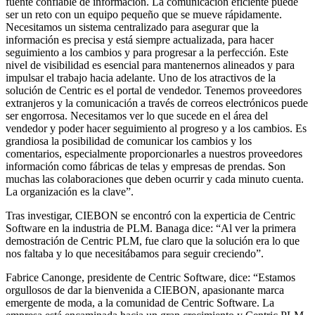
fuente confiable de información. La comunicación eficiente puede
ser un reto con un equipo pequeño que se mueve rápidamente.
Necesitamos un sistema centralizado para asegurar que la
información es precisa y está siempre actualizada, para hacer
seguimiento a los cambios y para progresar a la perfección. Este
nivel de visibilidad es esencial para mantenernos alineados y para
impulsar el trabajo hacia adelante. Uno de los atractivos de la
solución de Centric es el portal de vendedor. Tenemos proveedores
extranjeros y la comunicación a través de correos electrónicos puede
ser engorrosa. Necesitamos ver lo que sucede en el área del
vendedor y poder hacer seguimiento al progreso y a los cambios. Es
grandiosa la posibilidad de comunicar los cambios y los
comentarios, especialmente proporcionarles a nuestros proveedores
información como fábricas de telas y empresas de prendas. Son
muchas las colaboraciones que deben ocurrir y cada minuto cuenta.
La organización es la clave”.
Tras investigar, CIEBON se encontró con la experticia de Centric
Software en la industria de PLM. Banaga dice: “Al ver la primera
demostración de Centric PLM, fue claro que la solución era lo que
nos faltaba y lo que necesitábamos para seguir creciendo”.
Fabrice Canonge, presidente de Centric Software, dice: “Estamos
orgullosos de dar la bienvenida a CIEBON, apasionante marca
emergente de moda, a la comunidad de Centric Software. La