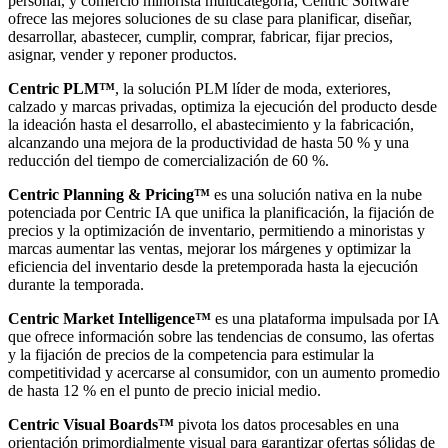
personal, y comercio minorista multicategoría, Centric Software
ofrece las mejores soluciones de su clase para planificar, diseñar,
desarrollar, abastecer, cumplir, comprar, fabricar, fijar precios,
asignar, vender y reponer productos.
Centric PLM™
, la solución PLM líder de moda, exteriores,
calzado y marcas privadas, optimiza la ejecución del producto desde
la ideación hasta el desarrollo, el abastecimiento y la fabricación,
alcanzando una mejora de la productividad de hasta 50 % y una
reducción del tiempo de comercialización de 60 %.
Centric Planning & Pricing™
es una solución nativa en la nube
potenciada por Centric IA que unifica la planificación, la fijación de
precios y la optimización de inventario, permitiendo a minoristas y
marcas aumentar las ventas, mejorar los márgenes y optimizar la
eficiencia del inventario desde la pretemporada hasta la ejecución
durante la temporada.
Centric Market Intelligence™
es una plataforma impulsada por IA
que ofrece información sobre las tendencias de consumo, las ofertas
y la fijación de precios de la competencia para estimular la
competitividad y acercarse al consumidor, con un aumento promedio
de hasta 12 % en el punto de precio inicial medio.
Centric Visual Boards™
pivota los datos procesables en una
orientación primordialmente visual para garantizar ofertas sólidas de