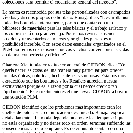
colecciones para permitir el crecimiento general del negocio”.
La marca es reconocida por sus telas personalizadas con estampados
vívidos y diseños propios de bordado. Banaga dice: “Desarrollamos
todos los bordados internamente, por lo que contar con una
biblioteca de materiales para las telas básicas y el trabajo artístico y
los colores será una gran ventaja. Podremos revisitar diseños
pasados y reinventarlos en nuevas y originales piezas, es una
posibilidad increíble. Con estos datos esenciales organizados en el
PLM podremos crear diseños nuevos y actualizar versiones pasadas
en de manera perfecta y eficiente”.
Charlene Xie, fundador y director general de CIEBON, dice: “Yo
quería hacer las cosas de una manera muy particular para ofrecer
prendas únicas, coloridas, hechas de telas suntuosas. Estamos muy
agradecidos que las boutiques y los Retailers aprecien nuestra
exclusividad porque es la razón por la cual hemos crecido tan
rápidamente”. Este crecimiento es el que lleva a CIEBON a buscar
una solución PLM.
CIEBON identificó que los problemas más importantes eran los
cuellos de botella y la comunicación desalineada. Banaga explica
detalladamente: “La moda depende mucho de los tiempos así que si
no estás organizado y no tienes todo en orden, terminas sufriendo las
consecuencias tarde o temprano. Es determinante contar con una