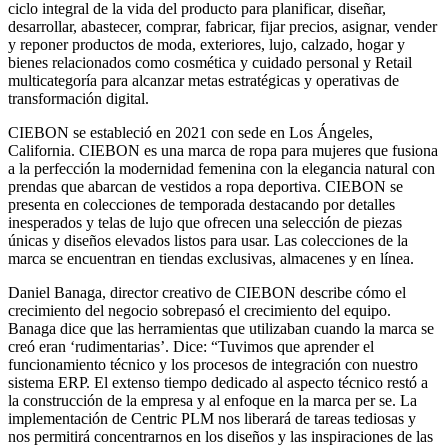
ciclo integral de la vida del producto para planificar, diseñar,
desarrollar, abastecer, comprar, fabricar, fijar precios, asignar, vender
y reponer productos de moda, exteriores, lujo, calzado, hogar y
bienes relacionados como cosmética y cuidado personal y Retail
multicategoría para alcanzar metas estratégicas y operativas de
transformación digital.
CIEBON se estableció en 2021 con sede en Los Ángeles,
California. CIEBON es una marca de ropa para mujeres que fusiona
a la perfección la modernidad femenina con la elegancia natural con
prendas que abarcan de vestidos a ropa deportiva. CIEBON se
presenta en colecciones de temporada destacando por detalles
inesperados y telas de lujo que ofrecen una selección de piezas
únicas y diseños elevados listos para usar. Las colecciones de la
marca se encuentran en tiendas exclusivas, almacenes y en línea.
Daniel Banaga, director creativo de CIEBON describe cómo el
crecimiento del negocio sobrepasó el crecimiento del equipo.
Banaga dice que las herramientas que utilizaban cuando la marca se
creó eran ‘rudimentarias’. Dice: “Tuvimos que aprender el
funcionamiento técnico y los procesos de integración con nuestro
sistema ERP. El extenso tiempo dedicado al aspecto técnico restó a
la construcción de la empresa y al enfoque en la marca per se. La
implementación de Centric PLM nos liberará de tareas tediosas y
nos permitirá concentrarnos en los diseños y las inspiraciones de las