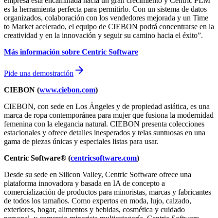
empresa está encaminada hacia un gran crecimiento y Centric PLM
es la herramienta perfecta para permitirlo. Con un sistema de datos
organizados, colaboración con los vendedores mejorada y un Time
to Market acelerado, el equipo de CIEBON podrá concentrarse en la
creatividad y en la innovación y seguir su camino hacia el éxito”.
Más información sobre Centric Software
Pide una demostración
CIEBON (
www.ciebon.com
)
CIEBON, con sede en Los Ángeles y de propiedad asiática, es una
marca de ropa contemporánea para mujer que fusiona la modernidad
femenina con la elegancia natural. CIEBON presenta colecciones
estacionales y ofrece detalles inesperados y telas suntuosas en una
gama de piezas únicas y especiales listas para usar.
Centric Software® (
centricsoftware.com
)
Desde su sede en Silicon Valley, Centric Software ofrece una
plataforma innovadora y basada en IA de concepto a
comercialización de productos para minoristas, marcas y fabricantes
de todos los tamaños. Como expertos en moda, lujo, calzado,
exteriores, hogar, alimentos y bebidas, cosmética y cuidado