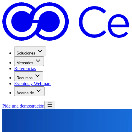
Soluciones
Mercados
Referencias
Recursos
Eventos y Webinars
Acerca de
Pide una demostración