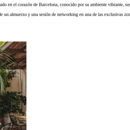
tuado en el corazón de Barcelona, conocido por su ambiente vibrante, sus
de un almuerzo y una sesión de networking en una de las exclusivas zona