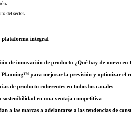
gión.
ro del sector.
 plataforma integral
ación de innovación de producto ¿Qué hay de nuevo e
 Planning™ para mejorar la previsión y optimizar el r
cias de producto coherentes en todos los canales
 sostenibilidad en una ventaja competitiva
n a las marcas a adelantarse a las tendencias de cons