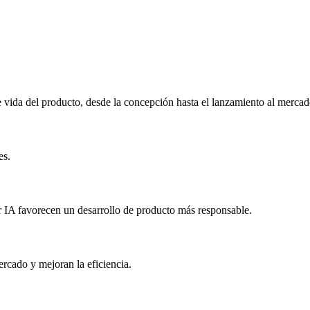
e vida del producto, desde la concepción hasta el lanzamiento al mercad
es.
 IA favorecen un desarrollo de producto más responsable.
rcado y mejoran la eficiencia.