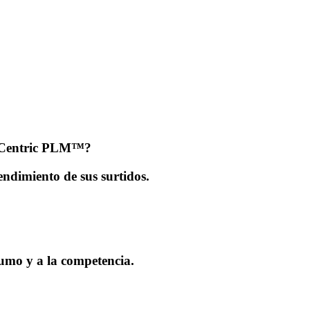
n Centric PLM™?
endimiento de sus surtidos.
umo y a la competencia.