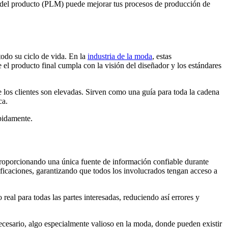
da del producto (PLM) puede mejorar tus procesos de producción de
todo su ciclo de vida. En la
industria de la moda
, estas
e el producto final cumpla con la visión del diseñador y los estándares
 los clientes son elevadas. Sirven como una guía para toda la cadena
ca.
ápidamente.
, proporcionando una única fuente de información confiable durante
ificaciones, garantizando que todos los involucrados tengan acceso a
 real para todas las partes interesadas, reduciendo así errores y
necesario, algo especialmente valioso en la moda, donde pueden existir