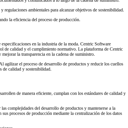
documentados y comunicados a lo largo de la cadena de suministro.
 y regulaciones ambientales para alcanzar objetivos de sostenibilidad.
ando la eficiencia del proceso de producción.
 especificaciones en la industria de la moda. Centric Software
rol de calidad y el cumplimiento normativo. La plataforma de Centric
 y mejorar la transparencia en la cadena de suministro.
l agilizar el proceso de desarrollo de productos y reducir los cuellos
 de calidad y sostenibilidad.
sarrollen de manera eficiente, cumplan con los estándares de calidad y
r las complejidades del desarrollo de productos y mantenerse a la
n sus procesos de producción mediante la centralización de los datos