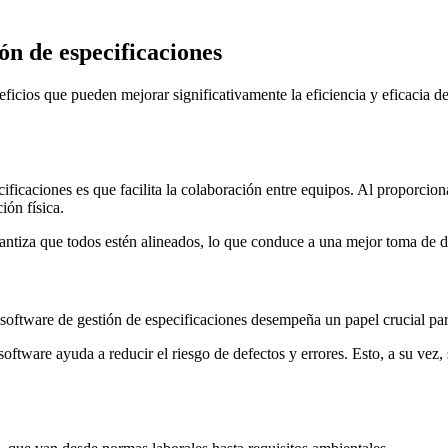
ión de especificaciones
ficios que pueden mejorar significativamente la eficiencia y eficacia de
ficaciones es que facilita la colaboración entre equipos. Al proporciona
ión física.
ntiza que todos estén alineados, lo que conduce a una mejor toma de de
software de gestión de especificaciones desempeña un papel crucial para
l software ayuda a reducir el riesgo de defectos y errores. Esto, a su v