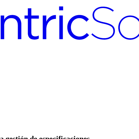
a gestión de especificaciones