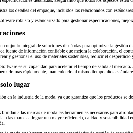
especificaciones detalladas, asegurando que todos los aspectos estén 
tra los detalles del empaque, incluidos los relacionados con estándares
oftware robusto y estandarizado para gestionar especificaciones, mejor
icaciones
n conjunto integral de soluciones diseñadas para optimizar la gestión de
ica fuente de información confiable que mejora la colaboración, el cont
rear y gestionar el uso de materiales sostenibles, reducir el desperdicio
Software es su capacidad para acelerar el tiempo de salida al mercado. A
 mercado más rápidamente, manteniendo al mismo tiempo altos estándares
solo lugar
ión en la industria de la moda, ya que garantiza que los productos se de
s brindan a las marcas de moda las herramientas necesarias para afronta
a las marcas a lograr una mayor eficiencia, calidad y sostenibilidad e
da.