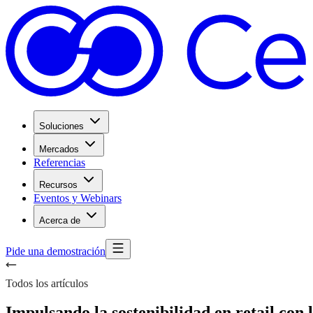
Soluciones
Mercados
Referencias
Recursos
Eventos y Webinars
Acerca de
Pide una demostración
Todos los artículos
Impulsando la sostenibilidad en retail con l