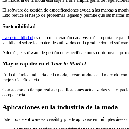
La industria de la moda está sujeta a una amplia gama de regulaciones
El software de gestión de especificaciones ayuda a las marcas a monito
Esto reduce el riesgo de problemas legales y permite que las marcas 
Sostenibilidad
La sostenibilidad
es una consideración cada vez más importante para la
visibilidad sobre los materiales utilizados en la producción, el softwa
Además, el software de gestión de especificaciones contribuye a proce
Mayor rapidez en el
Time to Market
En la dinámica industria de la moda, llevar productos al mercado con ra
mejorar la eficiencia.
Con acceso en tiempo real a especificaciones actualizadas y la capac
competencia.
Aplicaciones en la industria de la moda
Este tipo de software es versátil y puede aplicarse en múltiples áreas