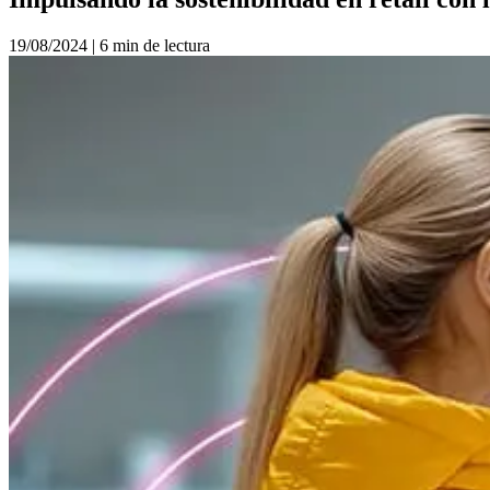
19/08/2024
|
6 min de lectura