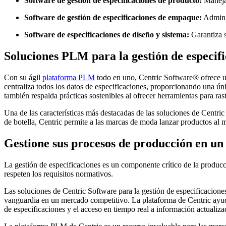
Software de gestión de especificaciones de producto:
Maneja 
Software de gestión de especificaciones de empaque:
Adminis
Software de especificaciones de diseño y sistema:
Garantiza s
Soluciones PLM para la gestión de especif
Con su ágil
plataforma PLM
todo en uno, Centric Software
®
ofrece u
centraliza todos los datos de especificaciones, proporcionando una ún
también respalda prácticas sostenibles al ofrecer herramientas para rast
Una de las características más destacadas de las soluciones de Centric 
de botella, Centric permite a las marcas de moda lanzar productos al
Gestione sus procesos de producción en un 
La gestión de especificaciones es un componente crítico de la producc
respeten los requisitos normativos.
Las soluciones de Centric Software para la gestión de especificacione
vanguardia en un mercado competitivo. La plataforma de Centric ayuda 
de especificaciones y el acceso en tiempo real a información actualiza