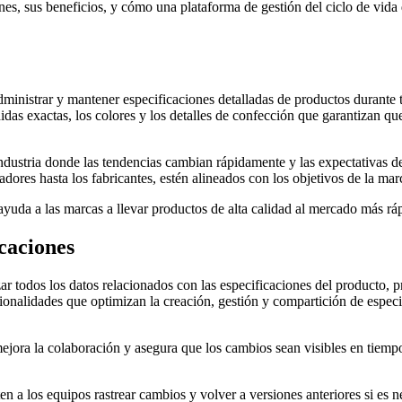
iones, sus beneficios, y cómo una plataforma de gestión del ciclo de vi
dministrar y mantener especificaciones detalladas de productos durante 
idas exactas, los colores y los detalles de confección que garantizan qu
ndustria donde las tendencias cambian rápidamente y las expectativas de
dores hasta los fabricantes, estén alineados con los objetivos de la mar
 ayuda a las marcas a llevar productos de alta calidad al mercado más r
icaciones
izar todos los datos relacionados con las especificaciones del producto
ncionalidades que optimizan la creación, gestión y compartición de espec
 mejora la colaboración y asegura que los cambios sean visibles en tiempo
n a los equipos rastrear cambios y volver a versiones anteriores si es 