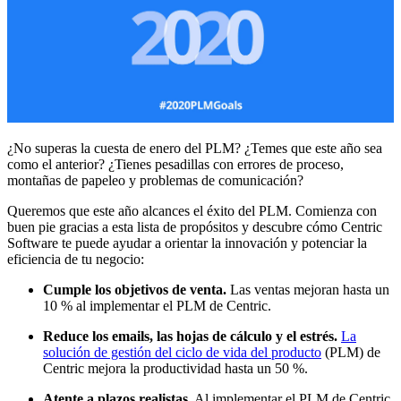
¿No superas la cuesta de enero del PLM? ¿Temes que este año sea
como el anterior? ¿Tienes pesadillas con errores de proceso,
montañas de papeleo y problemas de comunicación?
Queremos que este año alcances el éxito del PLM. Comienza con
buen pie gracias a esta lista de propósitos y descubre cómo Centric
Software te puede ayudar a orientar la innovación y potenciar la
eficiencia de tu negocio:
Cumple los objetivos de venta.
Las ventas mejoran hasta un
10 % al implementar el PLM de Centric.
Reduce los emails, las hojas de cálculo y el estrés.
La
solución de gestión del ciclo de vida del producto
(PLM) de
Centric mejora la productividad hasta un 50 %.
Atente a plazos realistas.
Al implementar el PLM de Centric,