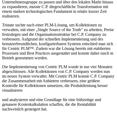
Unternehmensgruppe zu passen und über den lokalen Markt hinaus
zu expandieren, musste C.P. diegeschäftliche Transformation mit
einem starken technologischen Fundament in relativ kurzer Zeit
realisieren.
Tristate suchte nach einer PLM-Lösung, um Kollektionen zu
verwalten, mit einer „Single Source of the Truth“ zu arbeiten, Preise
festzulegen und die Organisationsstruktur bei C.P. Company zu
verbessern. Aufgrund der schnellen Implementierung und des
benutzerfreundlichen, konfigurierbaren Systems entschied man sich
für Centric PLM™. Zudem war die Lösung bereits mit etablierten
Prozessen und Best Practices ausgestattet und konnte daher rasch in
Betrieb genommen werden.
Die Implementierung von Centric PLM wurde in nur vier Monaten
abgeschlossen. Alle Kollektionen von C.P. Company werden nun
im neuen System verwaltet. Mit Centric PLM konnte C.P. Company
die Zusammenarbeit mit Anbietern verbessern, eine größere
Kontrolle für Kollektionen umsetzen, die Produktleistung besser
visualisieren
und analysieren und eine Grundlage für eine frühzeitige und
genauere Kostenkalkulation schaffen, die die Rentabilität
nachweislich gesteigert hat.