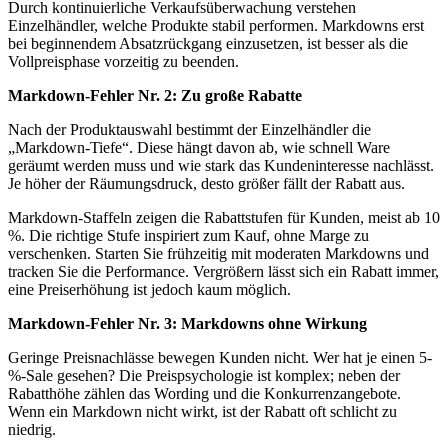
Durch kontinuierliche Verkaufsüberwachung verstehen
Einzelhändler, welche Produkte stabil performen. Markdowns erst
bei beginnendem Absatzrückgang einzusetzen, ist besser als die
Vollpreisphase vorzeitig zu beenden.
Markdown-Fehler Nr. 2: Zu große Rabatte
Nach der Produktauswahl bestimmt der Einzelhändler die
„Markdown-Tiefe“. Diese hängt davon ab, wie schnell Ware
geräumt werden muss und wie stark das Kundeninteresse nachlässt.
Je höher der Räumungsdruck, desto größer fällt der Rabatt aus.
Markdown-Staffeln zeigen die Rabattstufen für Kunden, meist ab 10
%. Die richtige Stufe inspiriert zum Kauf, ohne Marge zu
verschenken. Starten Sie frühzeitig mit moderaten Markdowns und
tracken Sie die Performance. Vergrößern lässt sich ein Rabatt immer,
eine Preiserhöhung ist jedoch kaum möglich.
Markdown-Fehler Nr. 3: Markdowns ohne Wirkung
Geringe Preisnachlässe bewegen Kunden nicht. Wer hat je einen 5-
%-Sale gesehen? Die Preispsychologie ist komplex; neben der
Rabatthöhe zählen das Wording und die Konkurrenzangebote.
Wenn ein Markdown nicht wirkt, ist der Rabatt oft schlicht zu
niedrig.