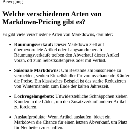
Bewegung.
Welche verschiedenen Arten von
Markdown-Pricing gibt es?
Es gibt viele verschiedene Arten von Markdowns, darunter:
Räumungsverkauf:
Dieser Markdown zielt auf
überbevorratete Artikel oder Langsamdreher ab.
Räumungsverkäufe treiben den Abverkauf dieser Artikel
voran, oft zum Selbstkostenpreis oder mit Verlust.
Saisonale Markdowns:
Um Bestände am Saisonende zu
vermeiden, senken Einzelhändler für vorausschauende Käufer
die Preise. Ein klassisches Beispiel ist das starke Reduzieren
von Wintermänteln zum Ende der kalten Jahreszeit.
Lockvogelangebote:
Unwiderstehliche Schnäppchen ziehen
Kunden in die Läden, um den Zusatzverkauf anderer Artikel
zu forcieren.
Auslaufprodukte: Wenn Artikel auslaufen, bietet ein
Markdown die Chance für einen letzten Abverkauf, um Platz
für Neuheiten zu schaffen.