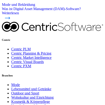
Mode und Bekleidung
Was ist Digital Asset Management (DAM)-Software?
Weiterlesen
Centric
Centric PLM
Centric Planning & Pricing
Centric Market Intelligence
Centric Visual Boards
Centric PXM
Branchen
Mode
Lebensmittel und Getränke
Outdoor und Sport
Wohnkultur und Einrichtung
Kosmetik & Körperpflege