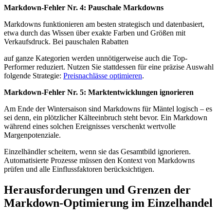
Markdown-Fehler Nr. 4: Pauschale Markdowns
Markdowns funktionieren am besten strategisch und datenbasiert,
etwa durch das Wissen über exakte Farben und Größen mit
Verkaufsdruck. Bei pauschalen Rabatten
auf ganze Kategorien werden unnötigerweise auch die Top-
Performer reduziert. Nutzen Sie stattdessen für eine präzise Auswahl
folgende Strategie:
Preisnachlässe optimieren
.
Markdown-Fehler Nr. 5: Marktentwicklungen ignorieren
Am Ende der Wintersaison sind Markdowns für Mäntel logisch – es
sei denn, ein plötzlicher Kälteeinbruch steht bevor. Ein Markdown
während eines solchen Ereignisses verschenkt wertvolle
Margenpotenziale.
Einzelhändler scheitern, wenn sie das Gesamtbild ignorieren.
Automatisierte Prozesse müssen den Kontext von Markdowns
prüfen und alle Einflussfaktoren berücksichtigen.
Herausforderungen und Grenzen der
Markdown-Optimierung im Einzelhandel