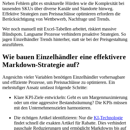
Neben Fehlern gibt es strukturelle Hürden wie die Komplexität bei
tausenden SKUs über diverse Kanäle und Standorte hinweg.
Effektive Strategien zum Preisnachlässe optimieren erfordern die
Berücksichtigung von Wettbewerb, Nachfrage und Trends.
Wer noch manuell mit Excel-Tabellen arbeitet, riskiert massive
Blindspots. Langsame Prozesse verhindern proaktive Strategien. So
jagen Einzelhändler Trends hinterher, statt sie bei der Preisgestaltung
anzuführen.
Wie bauen Einzelhändler eine effektivere
Markdown-Strategie auf?
Angesichts vieler Variablen benötigen Einzelhändler vorhersagbare
und effiziente Prozesse, um Preisnachlässe zu optimieren. Ein
mehrstufiger Ansatz umfasst folgende Schritte:
Klare KPI-Ziele entwickeln: Geht es um Margenmaximierung
oder um eine aggressive Bestandsräumung? Die KPIs müssen
mit den Unternehmenszielen harmonieren.
Die richtigen Artikel identifizieren: Nur die
KI-Technologie
findet schnell die exakten Artikel für Rabatte. Dies verhindert
pauschale Reduzierungen und ermöglicht Markdowns bis auf