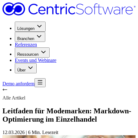
Lösungen
Branchen
Referenzen
Ressourcen
Events und Webinare
Über
Demo anfordern
Alle Artikel
Leitfaden für Modemarken: Markdown-
Optimierung im Einzelhandel
12.03.2026
|
6 Min. Lesezeit