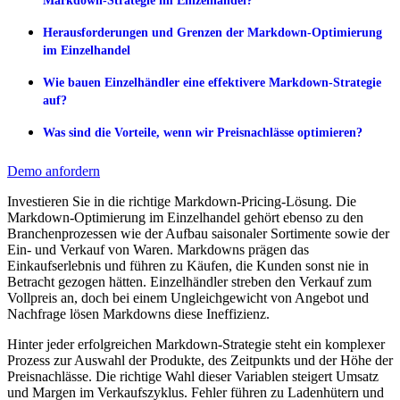
Markdown-Strategie im Einzelhandel?
Herausforderungen und Grenzen der Markdown-Optimierung
im Einzelhandel
Wie bauen Einzelhändler eine effektivere Markdown-Strategie
auf?
Was sind die Vorteile, wenn wir Preisnachlässe optimieren?
Demo anfordern
Investieren Sie in die richtige Markdown-Pricing-Lösung. Die
Markdown-Optimierung im Einzelhandel gehört ebenso zu den
Branchenprozessen wie der Aufbau saisonaler Sortimente sowie der
Ein- und Verkauf von Waren. Markdowns prägen das
Einkaufserlebnis und führen zu Käufen, die Kunden sonst nie in
Betracht gezogen hätten. Einzelhändler streben den Verkauf zum
Vollpreis an, doch bei einem Ungleichgewicht von Angebot und
Nachfrage lösen Markdowns diese Ineffizienz.
Hinter jeder erfolgreichen Markdown-Strategie steht ein komplexer
Prozess zur Auswahl der Produkte, des Zeitpunkts und der Höhe der
Preisnachlässe. Die richtige Wahl dieser Variablen steigert Umsatz
und Margen im Verkaufszyklus. Fehler führen zu Ladenhütern und