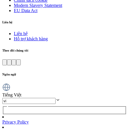
Chính sách cookie
Modern Slavery Statement
EU Data Act
Liên hệ
Liên hệ
Hỗ trợ khách hàng
Theo dõi chúng tôi
Ngôn ngữ
Tiếng Việt
Privacy Policy