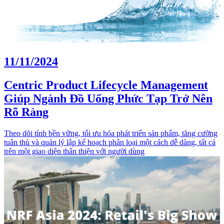
11/11/2024
Centric Product Lifecycle Management
Giúp Ngành Đồ Uống Phức Tạp Trở Nên
Rõ Ràng
Theo dõi tính bền vững, tối ưu hóa phát triển sản phẩm, tăng cường
tuân thủ và quản lý lập kế hoạch phân loại một cách dễ dàng, tất cả
trên một giao diện thân thiện với người dùng