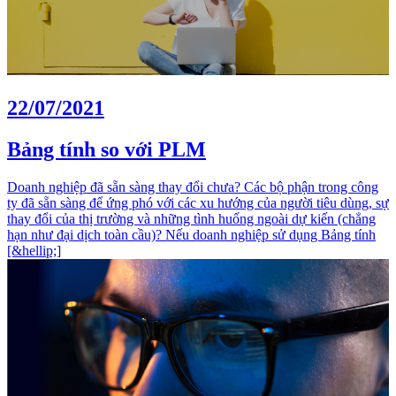
22/07/2021
Bảng tính so với PLM
Doanh nghiệp đã sẵn sàng thay đổi chưa? Các bộ phận trong công
ty đã sẵn sàng để ứng phó với các xu hướng của người tiêu dùng, sự
thay đổi của thị trường và những tình huống ngoài dự kiến (chẳng
hạn như đại dịch toàn cầu)? Nếu doanh nghiệp sử dụng Bảng tính
[&hellip;]