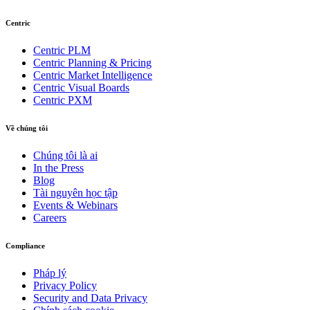
Centric
Centric PLM
Centric Planning & Pricing
Centric Market Intelligence
Centric Visual Boards
Centric PXM
Về chúng tôi
Chúng tôi là ai
In the Press
Blog
Tài nguyên học tập
Events & Webinars
Careers
Compliance
Pháp lý
Privacy Policy
Security and Data Privacy