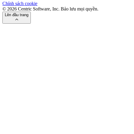
Chính sách cookie
© 2026 Centric Software, Inc. Bảo lưu mọi quyền.
Lên đầu trang