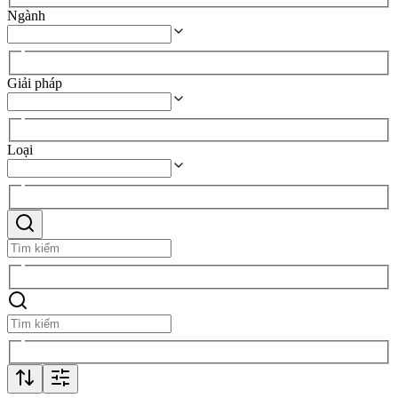
Ngành
Giải pháp
Loại