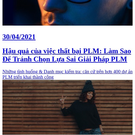
30/04/2021
Hậu quả của việc thất bại PLM: Làm Sao
Để Tránh Chọn Lựa Sai Giải Pháp PLM
Những tình huống & Danh mục kiểm tra: căn cứ trên hơn 400 dự án
PLM triển khai thành công