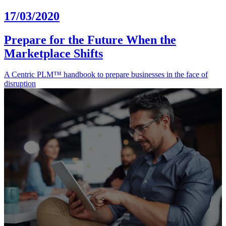
17/03/2020
Prepare for the Future When the
Marketplace Shifts
A Centric PLM™ handbook to prepare businesses in the face of
disruption