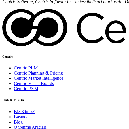
Centric Software, Centric Software Inc.’in tescilli ticari markasıdır. D
Centric
Centric PLM
Centric Planning & Pricing
Centric Market Intelligence
Centric Visual Boards
Centric PXM
HAKKIMIZDA
Biz Kimiz?
Basında
Blog
Öğrenme Araçları