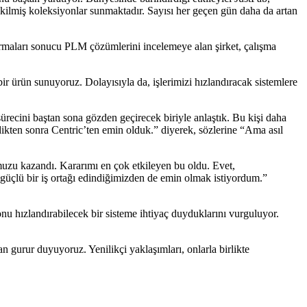
ikilmiş koleksiyonlar sunmaktadır. Sayısı her geçen gün daha da artan
tırmaları sonucu PLM çözümlerini incelemeye alan şirket, çalışma
 ürün sunuyoruz. Dolayısıyla da, işlerimizi hızlandıracak sistemlere
ecini baştan sona gözden geçirecek biriyle anlaştık. Bu kişi daha
dikten sonra Centric’ten emin olduk.” diyerek, sözlerine “Ama asıl
uzu kazandı. Kararımı en çok etkileyen bu oldu. Evet,
e güçlü bir iş ortağı edindiğimizden de emin olmak istiyordum.”
nu hızlandırabilecek bir sisteme ihtiyaç duyduklarını vurguluyor.
gurur duyuyoruz. Yenilikçi yaklaşımları, onlarla birlikte