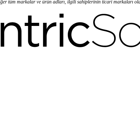
iğer tüm markalar ve ürün adları, ilgili sahiplerinin ticari markaları olab