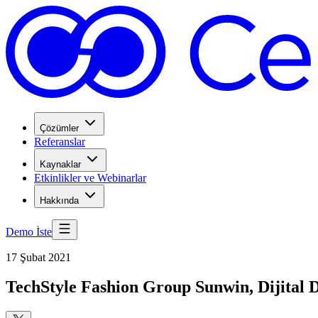
Çözümler
Referanslar
Kaynaklar
Etkinlikler ve Webinarlar
Hakkında
Demo İste
17 Şubat 2021
TechStyle Fashion Group Sunwin, Dijital 