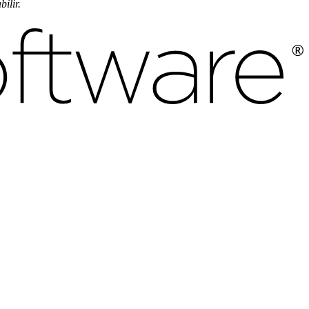
ilir.