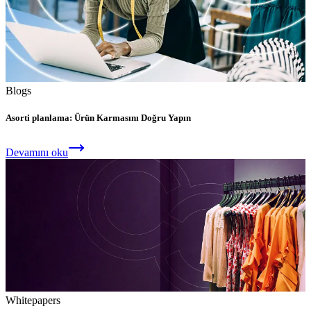
Blogs
Asorti planlama: Ürün Karmasını Doğru Yapın
Devamını oku
Whitepapers