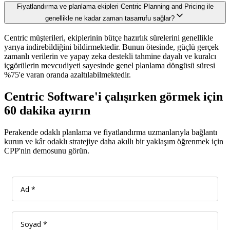
Fiyatlandırma ve planlama ekipleri Centric Planning and Pricing ile
genellikle ne kadar zaman tasarrufu sağlar?
Centric müşterileri, ekiplerinin bütçe hazırlık sürelerini genellikle
yarıya indirebildiğini bildirmektedir. Bunun ötesinde, güçlü gerçek
zamanlı verilerin ve yapay zeka destekli tahmine dayalı ve kuralcı
içgörülerin mevcudiyeti sayesinde genel planlama döngüsü süresi
%75'e varan oranda azaltılabilmektedir.
Centric Software'i çalışırken görmek için
60 dakika ayırın
Perakende odaklı planlama ve fiyatlandırma uzmanlarıyla bağlantı
kurun ve kâr odaklı stratejiye daha akıllı bir yaklaşım öğrenmek için
CPP'nin demosunu görün.