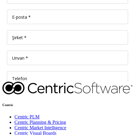
Centric
Centric PLM
Centric Planning & Pricing
Centric Market Intelligence
Centric Visual Boards