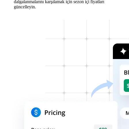
dalgalanmalarını karşılamak için sezon içi fiyatları
güncelleyin.