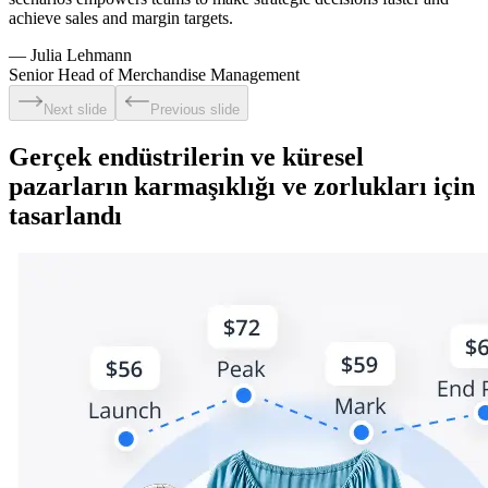
achieve sales and margin targets.
—
Julia Lehmann
Senior Head of Merchandise Management
Next slide
Previous slide
Gerçek endüstrilerin ve küresel
pazarların karmaşıklığı ve zorlukları için
tasarlandı