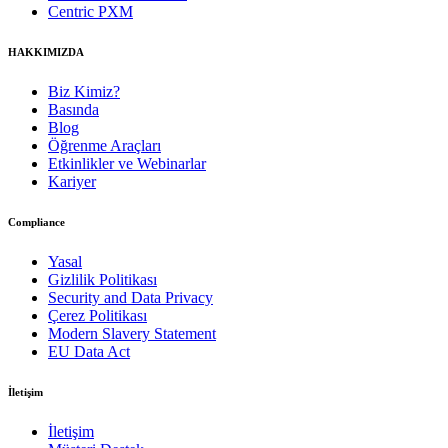
Centric PXM
HAKKIMIZDA
Biz Kimiz?
Basında
Blog
Öğrenme Araçları
Etkinlikler ve Webinarlar
Kariyer
Compliance
Yasal
Gizlilik Politikası
Security and Data Privacy
Çerez Politikası
Modern Slavery Statement
EU Data Act
İletişim
İletişim