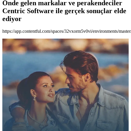
Önde gelen markalar ve perakendeciler
Centric Software ile gerçek sonuçlar elde
ediyor
https://app.contentful.com/spaces/32vxorm5v0vi/environments/ma