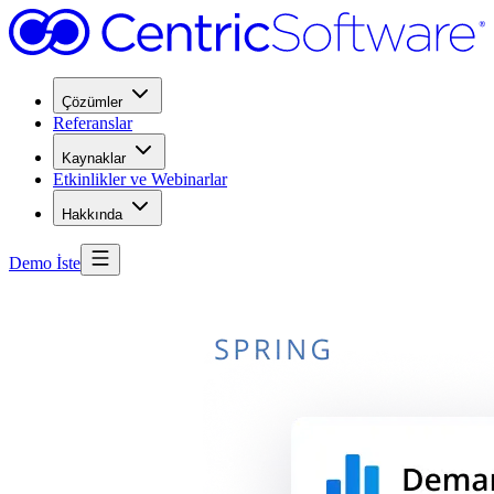
Çözümler
Referanslar
Kaynaklar
Etkinlikler ve Webinarlar
Hakkında
Demo İste