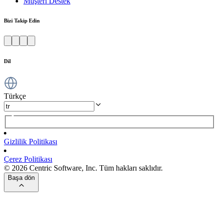
Müşteri Destek
Bizi Takip Edin
Dil
Türkçe
Gizlilik Politikası
Çerez Politikası
© 2026 Centric Software, Inc. Tüm hakları saklıdır.
Başa dön