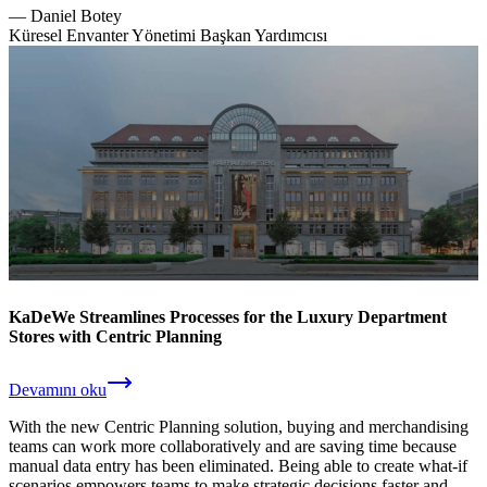
—
Daniel Botey
Küresel Envanter Yönetimi Başkan Yardımcısı
KaDeWe Streamlines Processes for the Luxury Department
Stores with Centric Planning
Devamını oku
With the new Centric Planning solution, buying and merchandising
teams can work more collaboratively and are saving time because
manual data entry has been eliminated. Being able to create what-if
scenarios empowers teams to make strategic decisions faster and