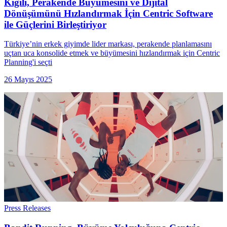
Kiğılı, Perakende Büyümesini ve Dijital
Dönüşümünü Hızlandırmak İçin Centric Software
ile Güçlerini Birleştiriyor
Türkiye’nin erkek giyimde lider markası, perakende planlamasını
uçtan uca konsolide etmek ve büyümesini hızlandırmak için Centric
Planning'i seçti
26 Mayıs 2025
Press Releases