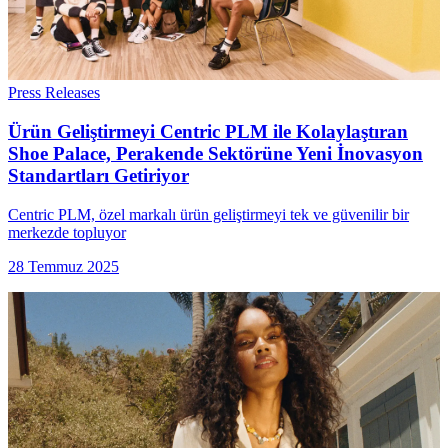
Press Releases
Ürün Geliştirmeyi Centric PLM ile Kolaylaştıran
Shoe Palace, Perakende Sektörüne Yeni İnovasyon
Standartları Getiriyor
Centric PLM, özel markalı ürün geliştirmeyi tek ve güvenilir bir
merkezde topluyor
28 Temmuz 2025