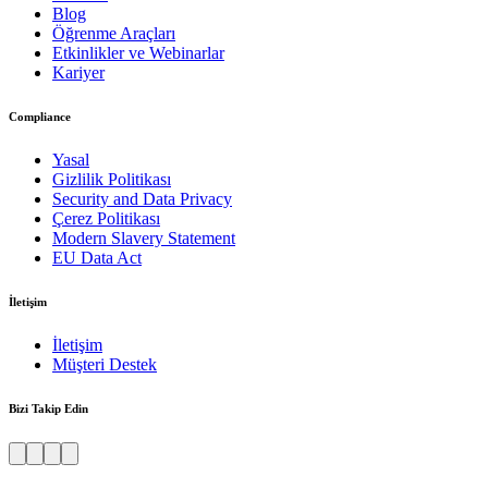
Blog
Öğrenme Araçları
Etkinlikler ve Webinarlar
Kariyer
Compliance
Yasal
Gizlilik Politikası
Security and Data Privacy
Çerez Politikası
Modern Slavery Statement
EU Data Act
İletişim
İletişim
Müşteri Destek
Bizi Takip Edin