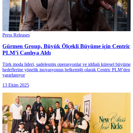
Press Releases
Gürmen Group, Büyük Ölçekli Büyüme için Centric
PLM’i Canlıya Aldı
Türk moda lideri, sadeleşmiş operasyonlar ve iddialı küresel büyüme
hedeflerine yönelik inovasyonun belkemiği olarak Centric PLM’den
yararlanıyor
13 Ekim 2025