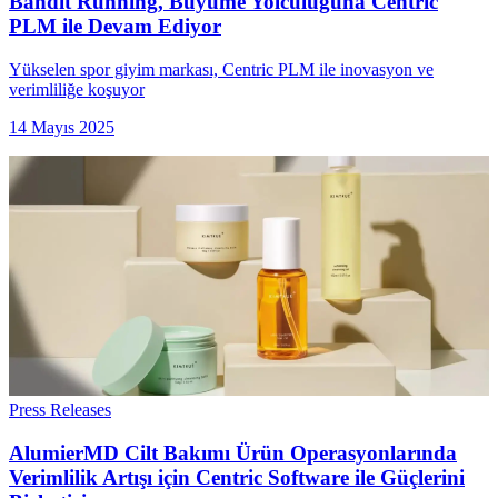
Bandit Running, Büyüme Yolculuğuna Centric
PLM ile Devam Ediyor
Yükselen spor giyim markası, Centric PLM ile inovasyon ve
verimliliğe koşuyor
14 Mayıs 2025
Press Releases
AlumierMD Cilt Bakımı Ürün Operasyonlarında
Verimlilik Artışı için Centric Software ile Güçlerini