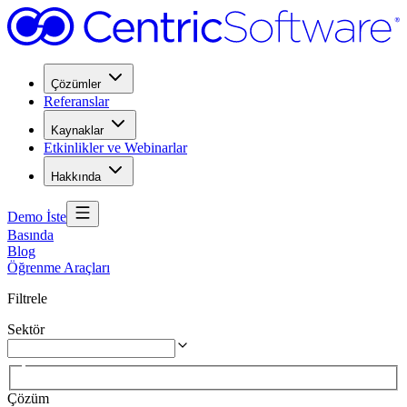
Çözümler
Referanslar
Kaynaklar
Etkinlikler ve Webinarlar
Hakkında
Demo İste
Basında
Blog
Öğrenme Araçları
Filtrele
Sektör
Çözüm