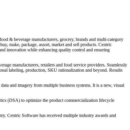
r food & beverage manufacturers, grocery, brands and multi-category
 buy, make, package, assort, market and sell products. Centric
and innovation while enhancing quality control and ensuring
everage manufacturers, retailers and food service providers. Seamlessly
tional labeling, production, SKU rationalization and beyond. Results
e data and imagery from multiple business systems. It is a new, visual
s (DSA) to optimize the product commercialization lifecycle
ustry. Centric Software has received multiple industry awards and