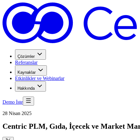
Çözümler
Referanslar
Kaynaklar
Etkinlikler ve Webinarlar
Hakkında
Demo İste
28 Nisan 2025
Centric PLM, Gıda, İçecek ve Market Mark