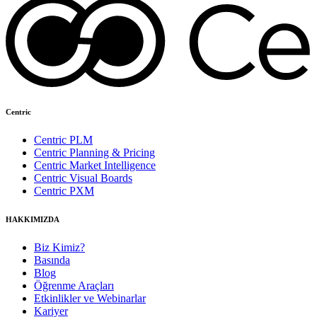
Centric
Centric PLM
Centric Planning & Pricing
Centric Market Intelligence
Centric Visual Boards
Centric PXM
HAKKIMIZDA
Biz Kimiz?
Basında
Blog
Öğrenme Araçları
Etkinlikler ve Webinarlar
Kariyer