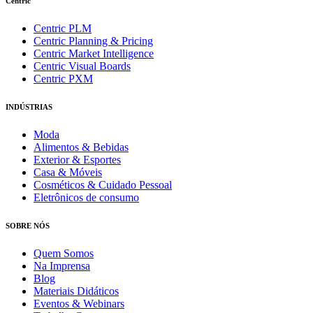
Centric
Centric PLM
Centric Planning & Pricing
Centric Market Intelligence
Centric Visual Boards
Centric PXM
INDÚSTRIAS
Moda
Alimentos & Bebidas
Exterior & Esportes
Casa & Móveis
Cosméticos & Cuidado Pessoal
Eletrônicos de consumo
SOBRE NÓS
Quem Somos
Na Imprensa
Blog
Materiais Didáticos
Eventos & Webinars