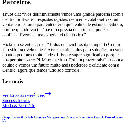
Parceiros
Thuot diz: “Nós definitivamente vimos uma grande parceria [com a
Centric Software]: respostas rápidas, realmente colaborativas, um
verdadeiro esforço para entender o que realmente estamos pedindo,
porque quando você não é uma pessoa de sistemas, pode ser
confuso. Tivemos uma experiência fantástica.”
Hickman se entusiasma: “Todos os membros da equipe da Centric
têm sido incrivelmente flexíveis e orientados para soluções, mesmo
quando pedimos muito a eles. E isso é super significativo porque
nos permite usar o PLM ao máximo. Foi um prazer trabalhar com a
equipe e vemos um futuro muito mais poderoso e eficiente com a
Centric, agora que temos tudo sob controle.”
Ler mais
Ver todas as referências
Success Stories
Moda & Vestuário
Grupo Leder & Schuh Aumenta Margens com Preços e Inventário Centric Baseados em
IA