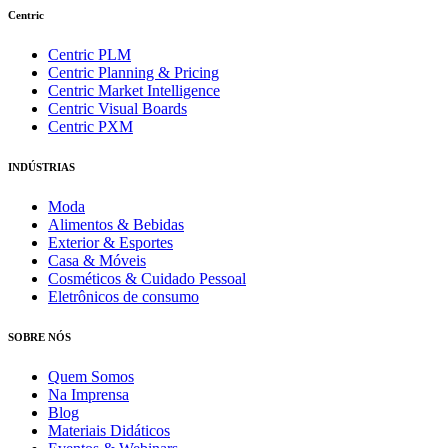
Centric
Centric PLM
Centric Planning & Pricing
Centric Market Intelligence
Centric Visual Boards
Centric PXM
INDÚSTRIAS
Moda
Alimentos & Bebidas
Exterior & Esportes
Casa & Móveis
Cosméticos & Cuidado Pessoal
Eletrônicos de consumo
SOBRE NÓS
Quem Somos
Na Imprensa
Blog
Materiais Didáticos