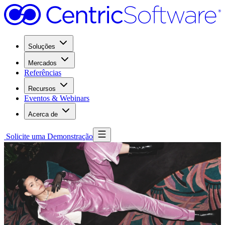
Soluções
Mercados
Referências
Recursos
Eventos & Webinars
Acerca de
Solicite uma Demonstração