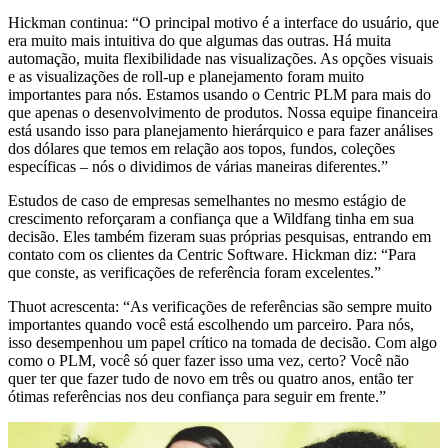
Hickman continua: “O principal motivo é a interface do usuário, que
era muito mais intuitiva do que algumas das outras. Há muita
automação, muita flexibilidade nas visualizações. As opções visuais
e as visualizações de roll-up e planejamento foram muito
importantes para nós. Estamos usando o Centric PLM para mais do
que apenas o desenvolvimento de produtos. Nossa equipe financeira
está usando isso para planejamento hierárquico e para fazer análises
dos dólares que temos em relação aos topos, fundos, coleções
específicas – nós o dividimos de várias maneiras diferentes.”
Estudos de caso de empresas semelhantes no mesmo estágio de
crescimento reforçaram a confiança que a Wildfang tinha em sua
decisão. Eles também fizeram suas próprias pesquisas, entrando em
contato com os clientes da Centric Software. Hickman diz: “Para
que conste, as verificações de referência foram excelentes.”
Thuot acrescenta: “As verificações de referências são sempre muito
importantes quando você está escolhendo um parceiro. Para nós,
isso desempenhou um papel crítico na tomada de decisão. Com algo
como o PLM, você só quer fazer isso uma vez, certo? Você não
quer ter que fazer tudo de novo em três ou quatro anos, então ter
ótimas referências nos deu confiança para seguir em frente.”