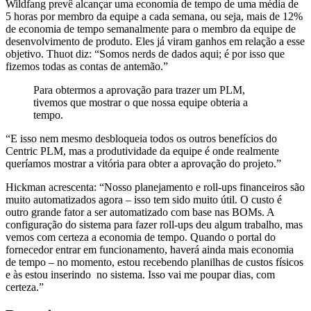
Wildfang prevê alcançar uma economia de tempo de uma média de
5 horas por membro da equipe a cada semana, ou seja, mais de 12%
de economia de tempo semanalmente para o membro da equipe de
desenvolvimento de produto. Eles já viram ganhos em relação a esse
objetivo. Thuot diz: “Somos nerds de dados aqui; é por isso que
fizemos todas as contas de antemão.”
Para obtermos a aprovação para trazer um PLM,
tivemos que mostrar o que nossa equipe obteria a
tempo.
“E isso nem mesmo desbloqueia todos os outros benefícios do
Centric PLM, mas a produtividade da equipe é onde realmente
queríamos mostrar a vitória para obter a aprovação do projeto.”
Hickman acrescenta: “Nosso planejamento e roll-ups financeiros são
muito automatizados agora – isso tem sido muito útil. O custo é
outro grande fator a ser automatizado com base nas BOMs. A
configuração do sistema para fazer roll-ups deu algum trabalho, mas
vemos com certeza a economia de tempo. Quando o portal do
fornecedor entrar em funcionamento, haverá ainda mais economia
de tempo – no momento, estou recebendo planilhas de custos físicos
e às estou inserindo no sistema. Isso vai me poupar dias, com
certeza.”