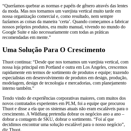
“Queríamos quebrar as normas e papéis de gênero através das lentes
da moda. Mas nos tornamos um varejista vertical muito tarde em
nossa organização comercial e, como resultado, nem sempre
fazíamos as coisas da maneira ‘certa’. Quando começamos a fabricar
nossos próprios produtos, era muito manual, vivendo no mundo do
Google Suite e não necessariamente com todas as práticas
recomendadas em mente.”
Uma Solução Para O Crescimento
Thuot continua: “Desde que nos tornamos um varejista vertical, com
nossa loja principal em Portland e outra em Los Angeles, crescemos
rapidamente em termos de sortimento de produtos e equipe; trazendo
especialistas em desenvolvimento de produtos em design, produção,
modelagem, design de tecnologia e mercadorias, com planejamento
interno também.”
Tendo vindo de experiências corporativas maiores, com muitos dos
novos contratados experientes em PLM, foi a equipe que procurou
Thuot e disse a ela que os sistemas atuais não eram escaláveis para o
crescimento. A Wildfang pretendia dobrar os negócios ano a ano –
dobrar a contagem de SKU, dobrar o sortimento. “Foi aí que
decidimos encontrar uma solução escalável para o nosso negócio”,
diz Thuot.