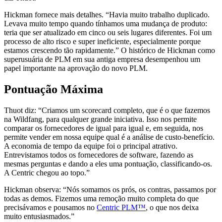
Hickman fornece mais detalhes. “Havia muito trabalho duplicado.
Levava muito tempo quando tínhamos uma mudança de produto:
teria que ser atualizado em cinco ou seis lugares diferentes. Foi um
processo de alto risco e super ineficiente, especialmente porque
estamos crescendo tão rapidamente.” O histórico de Hickman como
superusuária de PLM em sua antiga empresa desempenhou um
papel importante na aprovação do novo PLM.
Pontuação Máxima
Thuot diz: “Criamos um scorecard completo, que é o que fazemos
na Wildfang, para qualquer grande iniciativa. Isso nos permite
comparar os fornecedores de igual para igual e, em seguida, nos
permite vender em nossa equipe qual é a análise de custo-benefício.
A economia de tempo da equipe foi o principal atrativo.
Entrevistamos todos os fornecedores de software, fazendo as
mesmas perguntas e dando a eles uma pontuação, classificando-os.
A Centric chegou ao topo.”
Hickman observa: “Nós somamos os prós, os contras, passamos por
todas as demos. Fizemos uma remoção muito completa do que
precisávamos e pousamos no
Centric PLM™
, o que nos deixa
muito entusiasmados.”