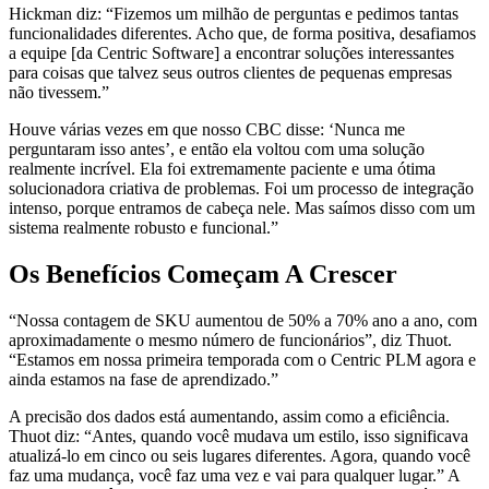
Hickman diz: “Fizemos um milhão de perguntas e pedimos tantas
funcionalidades diferentes. Acho que, de forma positiva, desafiamos
a equipe [da Centric Software] a encontrar soluções interessantes
para coisas que talvez seus outros clientes de pequenas empresas
não tivessem.”
Houve várias vezes em que nosso CBC disse: ‘Nunca me
perguntaram isso antes’, e então ela voltou com uma solução
realmente incrível. Ela foi extremamente paciente e uma ótima
solucionadora criativa de problemas. Foi um processo de integração
intenso, porque entramos de cabeça nele. Mas saímos disso com um
sistema realmente robusto e funcional.”
Os Benefícios Começam A Crescer
“Nossa contagem de SKU aumentou de 50% a 70% ano a ano, com
aproximadamente o mesmo número de funcionários”, diz Thuot.
“Estamos em nossa primeira temporada com o Centric PLM agora e
ainda estamos na fase de aprendizado.”
A precisão dos dados está aumentando, assim como a eficiência.
Thuot diz: “Antes, quando você mudava um estilo, isso significava
atualizá-lo em cinco ou seis lugares diferentes. Agora, quando você
faz uma mudança, você faz uma vez e vai para qualquer lugar.” A