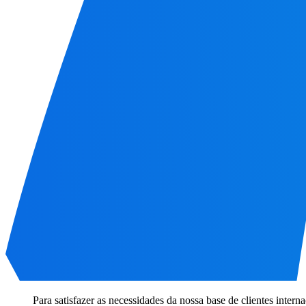
Para satisfazer as necessidades da nossa base de clientes inte