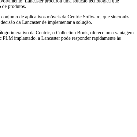
esenvolvimento. Lancaster procurou uma solução tecnológica que
o de produtos.
conjunto de aplicativos móveis da Centric Software, que sincroniza
 decisão da Lancaster de implementar a solução.
álogo interativo da Centric, o Collection Book, oferece uma vantagem
ic PLM implantado, a Lancaster pode responder rapidamente às