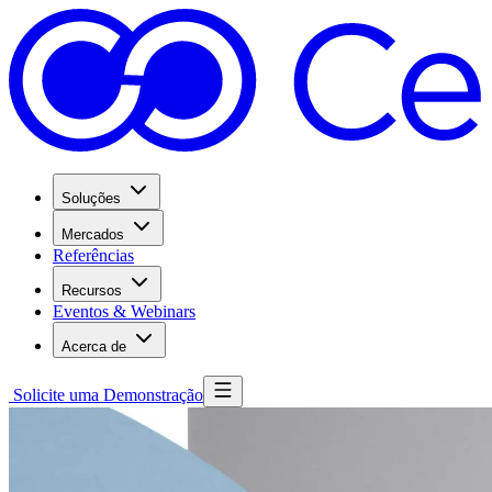
Soluções
Mercados
Referências
Recursos
Eventos & Webinars
Acerca de
Solicite uma Demonstração