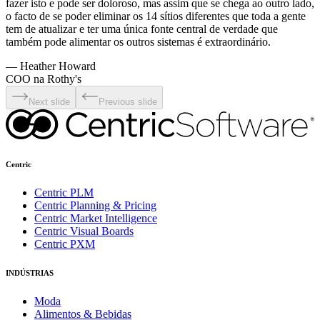
fazer isto e pode ser doloroso, mas assim que se chega ao outro lado,
o facto de se poder eliminar os 14 sítios diferentes que toda a gente
tem de atualizar e ter uma única fonte central de verdade que
também pode alimentar os outros sistemas é extraordinário.
—
Heather Howard
COO na Rothy's
Next slide
Previous slide
Centric
Centric PLM
Centric Planning & Pricing
Centric Market Intelligence
Centric Visual Boards
Centric PXM
INDÚSTRIAS
Moda
Alimentos & Bebidas