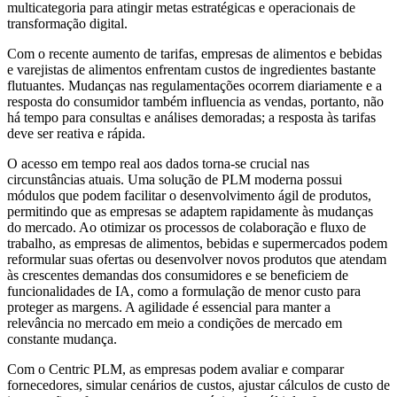
multicategoria para atingir metas estratégicas e operacionais de
transformação digital.
Com o recente aumento de tarifas, empresas de alimentos e bebidas
e varejistas de alimentos enfrentam custos de ingredientes bastante
flutuantes. Mudanças nas regulamentações ocorrem diariamente e a
resposta do consumidor também influencia as vendas, portanto, não
há tempo para consultas e análises demoradas; a resposta às tarifas
deve ser reativa e rápida.
O acesso em tempo real aos dados torna-se crucial nas
circunstâncias atuais. Uma solução de PLM moderna possui
módulos que podem facilitar o desenvolvimento ágil de produtos,
permitindo que as empresas se adaptem rapidamente às mudanças
do mercado. Ao otimizar os processos de colaboração e fluxo de
trabalho, as empresas de alimentos, bebidas e supermercados podem
reformular suas ofertas ou desenvolver novos produtos que atendam
às crescentes demandas dos consumidores e se beneficiem de
funcionalidades de IA, como a formulação de menor custo para
proteger as margens. A agilidade é essencial para manter a
relevância no mercado em meio a condições de mercado em
constante mudança.
Com o Centric PLM, as empresas podem avaliar e comparar
fornecedores, simular cenários de custos, ajustar cálculos de custo de