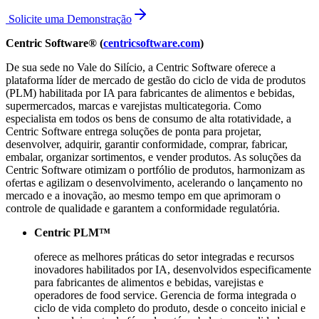
Solicite uma Demonstração
Centric Software® (
centricsoftware.com
)
De sua sede no Vale do Silício, a Centric Software oferece a
plataforma líder de mercado de gestão do ciclo de vida de produtos
(PLM) habilitada por IA para fabricantes de alimentos e bebidas,
supermercados, marcas e varejistas multicategoria. Como
especialista em todos os bens de consumo de alta rotatividade, a
Centric Software entrega soluções de ponta para projetar,
desenvolver, adquirir, garantir conformidade, comprar, fabricar,
embalar, organizar sortimentos, e vender produtos. As soluções da
Centric Software otimizam o portfólio de produtos, harmonizam as
ofertas e agilizam o desenvolvimento, acelerando o lançamento no
mercado e a inovação, ao mesmo tempo em que aprimoram o
controle de qualidade e garantem a conformidade regulatória.
Centric PLM™
oferece as melhores práticas do setor integradas e recursos
inovadores habilitados por IA, desenvolvidos especificamente
para fabricantes de alimentos e bebidas, varejistas e
operadores de food service. Gerencia de forma integrada o
ciclo de vida completo do produto, desde o conceito inicial e