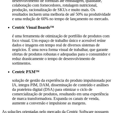
desenvolvimento de fórmulas até embalagem, qualidade,
colaboração com fornecedores, rotulagem nutricional,
produção, racionalização de SKUs e muito mais. Os
resultados incluem uma melhoria de até 50% na produtividade
e uma redução de 60% no tempo de lançamento no mercado.
Centric Visual Boards™
é uma ferramenta de otimização de portfólio de produtos com
foco visual. Um espaço de trabalho único e acessível reúne
dados e imagens em tempo real de diversos sistemas de
negócios. É uma nova forma visual de trabalhar, que garante
ofertas de produtos robustas e adequadas para o consumidor e
reduz drasticamente o tempo de desenvolvimento de
sortimentos.
Centric PXM™
solução de gestão da experiência do produto impulsionada por
IA, integra PIM, DAM, disseminação de conteúdo e análises
da prateleira digital (DSA) para otimizar o ciclo de
comercialização de produtos, resultando em uma experiência
de marca transformadora. Expanda os canais de venda,
aumente a conversão e impulsione as margens.
As soluções orientadas pelo mercado da Centric Software possuem