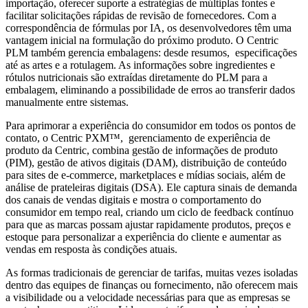
importação, oferecer suporte a estratégias de múltiplas fontes e
facilitar solicitações rápidas de revisão de fornecedores. Com a
correspondência de fórmulas por IA, os desenvolvedores têm uma
vantagem inicial na formulação do próximo produto. O Centric
PLM também gerencia embalagens: desde resumos, especificações
até as artes e a rotulagem. As informações sobre ingredientes e
rótulos nutricionais são extraídas diretamente do PLM para a
embalagem, eliminando a possibilidade de erros ao transferir dados
manualmente entre sistemas.
Para aprimorar a experiência do consumidor em todos os pontos de
contato, o Centric PXM™, gerenciamento de experiência de
produto da Centric, combina gestão de informações de produto
(PIM), gestão de ativos digitais (DAM), distribuição de conteúdo
para sites de e-commerce, marketplaces e mídias sociais, além de
análise de prateleiras digitais (DSA). Ele captura sinais de demanda
dos canais de vendas digitais e mostra o comportamento do
consumidor em tempo real, criando um ciclo de feedback contínuo
para que as marcas possam ajustar rapidamente produtos, preços e
estoque para personalizar a experiência do cliente e aumentar as
vendas em resposta às condições atuais.
As formas tradicionais de gerenciar de tarifas, muitas vezes isoladas
dentro das equipes de finanças ou fornecimento, não oferecem mais
a visibilidade ou a velocidade necessárias para que as empresas se