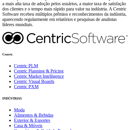
a mais alta taxa de adoção pelos usuários, a maior taxa de satisfação
dos clientes e o tempo mais rápido para valor na indústria. A Centric
Software recebeu múltiplos prêmios e reconhecimentos da indústria,
aparecendo regularmente em relatórios e pesquisas de analistas
líderes mundiais.
Centric
Centric PLM
Centric Planning & Pricing
Centric Market Intelligence
Centric Visual Boards
Centric PXM
INDÚSTRIAS
Moda
Alimentos & Bebidas
Exterior & Esportes
Casa & Móveis