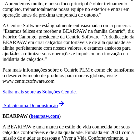
“Aprendemos muito, e nosso foco principal é obter treinamento
completo, treinar totalmente nossa equipe no exterior e entrar em
operação antes da próxima temporada de outono.”
A Centric Software está igualmente entusiasmada com a parceria.
“Estamos felizes em receber a BEARPAW na família Centric”, diz
Fabrice Canonge, presidente da Centric Software. “A dedicação da
BEARPAW em criar calçados confortáveis e de alta qualidade se
alinha perfeitamente com nossos valores, e estamos ansiosos para
ajudá-los a otimizar suas operações e impulsionar a inovação na
indústria de calçados.”
Para mais informações sobre o Centric PLM e como ele transforma
o desenvolvimento de produtos para marcas globais, visite
www.centricsoftware.com.
Saiba mais sobre as Soluções Centric.
Solicite uma Demonstração
BEARPAW (
bearpaw.com
)
A BEARPAW é uma marca de estilo de vida conhecida por seus
calçados confortáveis ​​e de alta qualidade. Fundada em 2001 com a
missão de ajudar as pessoas a Viver a Vida Confortavelmente, a