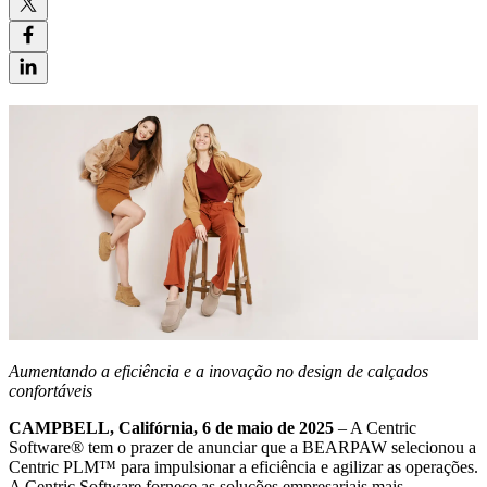
Aumentando a eficiência e a inovação no design de calçados
confortáveis
CAMPBELL, Califórnia, 6 de maio de 2025
– A Centric
Software® tem o prazer de anunciar que a BEARPAW selecionou a
Centric PLM™ para impulsionar a eficiência e agilizar as operações.
A Centric Software fornece as soluções empresariais mais