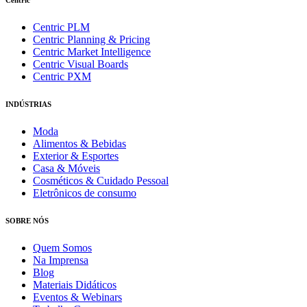
Centric
Centric PLM
Centric Planning & Pricing
Centric Market Intelligence
Centric Visual Boards
Centric PXM
INDÚSTRIAS
Moda
Alimentos & Bebidas
Exterior & Esportes
Casa & Móveis
Cosméticos & Cuidado Pessoal
Eletrônicos de consumo
SOBRE NÓS
Quem Somos
Na Imprensa
Blog
Materiais Didáticos
Eventos & Webinars