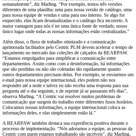
semanalmente”, diz Marling. “Por exemplo, temos três versões
diferentes de uma planilha: uma para nossa versão de catálogo, uma
para nossa equipe de vendas e uma para uso interno. Se algo for
esquecido, elas ficam desatualizadas e o catálogo fica incorreto. A
maior vantagem para nós é ter uma única fonte de verdade, nosso
único lugar onde todas as nossas informações estão centralizadas.”
Além disso, o fluxo de trabalho otimizado e a comunicação
aprimorada facilitados pelo Centric PLM devem acelerar o tempo de
lançamento no mercado das coleções de calçados da BEARPAW.
“Estamos empolgados para simplificar a comunicação entre
departamentos. Assim como com a desinformação, há informações
que são perdidas ou não são coletadas tão rapidamente quanto
outros departamentos precisam delas. Por exemplo, se enviarmos um
e-mail para nossa equipe internacional, eles podem não nos
responder até a noite e talvez eu não receba uma resposta para sua
pergunta até o dia seguinte, e de repente já se passaram três dias”,
observa Marling. “A Centric vai resolver muitos problemas de
comunicação que surgem do trabalho entre diferentes fusos horários.
Colocamos nossas informações, a equipe internacional coloca as
informações deles, e elas simplesmente estão lá.”
A BEARPAW também destaca sua experiência positiva durante o
processo de implementação. “Nós adoramos a equipe, as pessoas da
Centric com quem estamos trabalhando são incríveis”, diz Marling.