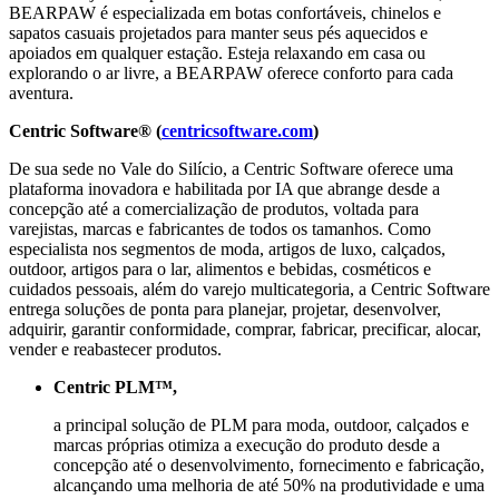
BEARPAW é especializada em botas confortáveis, chinelos e
sapatos casuais projetados para manter seus pés aquecidos e
apoiados em qualquer estação. Esteja relaxando em casa ou
explorando o ar livre, a BEARPAW oferece conforto para cada
aventura.
Centric Software® (
centricsoftware.com
)
De sua sede no Vale do Silício, a Centric Software oferece uma
plataforma inovadora e habilitada por IA que abrange desde a
concepção até a comercialização de produtos, voltada para
varejistas, marcas e fabricantes de todos os tamanhos. Como
especialista nos segmentos de moda, artigos de luxo, calçados,
outdoor, artigos para o lar, alimentos e bebidas, cosméticos e
cuidados pessoais, além do varejo multicategoria, a Centric Software
entrega soluções de ponta para planejar, projetar, desenvolver,
adquirir, garantir conformidade, comprar, fabricar, precificar, alocar,
vender e reabastecer produtos.
Centric PLM™,
a principal solução de PLM para moda, outdoor, calçados e
marcas próprias otimiza a execução do produto desde a
concepção até o desenvolvimento, fornecimento e fabricação,
alcançando uma melhoria de até 50% na produtividade e uma