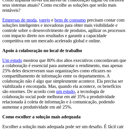
seus sistemas atuais? Como escolhe as soluções que serão mais
rentáveis?
Empresas de moda
,
varejo
e
bens de consumo
precisam contar com
soluções inteligentes e inovadoras para obter mais visibilidade e
controle sobre o desenvolvimento de produtos, agilizar os processos
com impacto direto nos resultados e garantir a capacidade
competitiva em um mercado acelerado global e online.
Apoio à colaboração no local de trabalho
Um estudo
mostrou que 80% dos altos executivos concordavam que
a colaboração é essencial para aumentar o rendimento, mas apenas
25% deles descreveram suas organizações como eficazes no
compartilhamento de informação entre os departamentos. A
colaboração não é algo que simplesmente acontece. Ela precisa ser
viabilizada e encorajada. Mas, quando ela acontece, os benefícios
são enormes. De acordo com
um estudo
, a tecnologia de
colaboração social pode melhorar em até 35% a produtividade
relacionada à coleta de informação e à comunicação, podendo
aumentar a produtividade em até 25%.
Como escolher a solução mais adequada
Escolher a solução mais adequada pode ser um desafio. É fácil cair