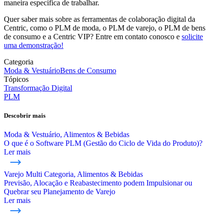
maneira específica de trabalhar.
Quer saber mais sobre as ferramentas de colaboração digital da
Centric, como o PLM de moda, o PLM de varejo, o PLM de bens
de consumo e a Centric VIP? Entre em contato conosco e
solicite
uma demonstração!
Categoria
Moda & Vestuário
Bens de Consumo
Tópicos
Transformação Digital
PLM
Descobrir mais
Moda & Vestuário, Alimentos & Bebidas
O que é o Software PLM (Gestão do Ciclo de Vida do Produto)?
Ler mais
Varejo Multi Categoria, Alimentos & Bebidas
Previsão, Alocação e Reabastecimento podem Impulsionar ou
Quebrar seu Planejamento de Varejo
Ler mais