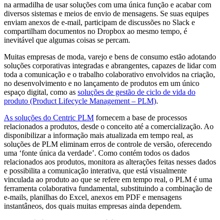
na armadilha de usar soluções com uma única função e acabar com
diversos sistemas e meios de envio de mensagens. Se suas equipes
enviam anexos de e-mail, participam de discussões no Slack e
compartilham documentos no Dropbox ao mesmo tempo, é
inevitável que algumas coisas se percam.
Muitas empresas de moda, varejo e bens de consumo estão adotando
soluções corporativas integradas e abrangentes, capazes de lidar com
toda a comunicação e o trabalho colaborativo envolvidos na criação,
no desenvolvimento e no lançamento de produtos em um único
espaço digital, como as
soluções de gestão de ciclo de vida do
produto (Product Lifecycle Management – PLM)
.
As soluções do Centric PLM
fornecem a base de processos
relacionados a produtos, desde o conceito até a comercialização. Ao
disponibilizar a informação mais atualizada em tempo real, as
soluções de PLM eliminam erros de controle de versão, oferecendo
uma ‘fonte única da verdade’. Como contém todos os dados
relacionados aos produtos, monitora as alterações feitas nesses dados
e possibilita a comunicação interativa, que está visualmente
vinculada ao produto ao que se refere em tempo real, o PLM é uma
ferramenta colaborativa fundamental, substituindo a combinação de
e-mails, planilhas do Excel, anexos em PDF e mensagens
instantâneos, dos quais muitas empresas ainda dependem.