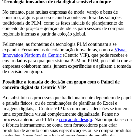
Tecnologia inovadora de tela digital sensível ao toque
No entanto, para muitas empresas de moda, varejo e bens de
consumo, alguns processos ainda acontecem fora das soluções
tradicionais de PLM, como as fases iniciais de planejamento do
conceito do projeto e geração de ideias para sessões de compras
regionais internas a partir da coleção global.
Felizmente, as fronteiras da tecnologia PLM continuam a se
expandir. Ferramentas de colaboração inovadoras, como a
Visual
Innovation Platform da Centric
(Centric VIP), que pode receber e
enviar dados para qualquer sistema PLM ou PDM, possibilita que as
empresas colaborem mais, juntem experiências e agilizem a tomada
de decisão em grupo.
Possibilite a tomada de decisão em grupo com o Painel de
conceito digital da Centric VIP
Ao substituir os processos que tradicionalmente dependem de papel
e painéis físicos, ou de combinações de planilhas do Excel e
imagens digitais, a Centric VIP faz com que as decisões se tornem
uma experiência visual completamente digitalizada. Pense no
processo anterior ao PLM de
criação de design
. Não importa se cria
e fabrica internamente, se conta com fornecedores para criar
produtos de acordo com suas especificações ou se compra produtos
acabados, é provável que haja alguma forma de reunião de