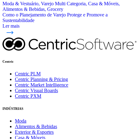
Moda & Vestuário, Varejo Multi Categoria, Casa & Móveis,
Alimentos & Bebidas, Grocery
Como o Planejamento de Varejo Protege e Promove a
Sustentabilidade
Ler mais
Centric
Centric PLM
Centric Planning & Pricing
Centric Market Intelligence
Centric Visual Boards
Centric PXM
INDÚSTRIAS
Moda
Alimentos & Bebidas
Exterior & Esportes
Casa & Móveis