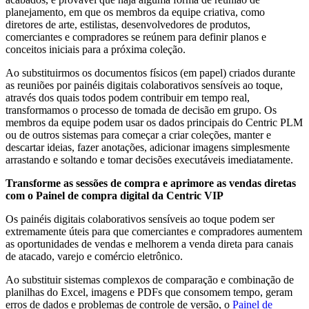
planejamento, em que os membros da equipe criativa, como
diretores de arte, estilistas, desenvolvedores de produtos,
comerciantes e compradores se reúnem para definir planos e
conceitos iniciais para a próxima coleção.
Ao substituirmos os documentos físicos (em papel) criados durante
as reuniões por painéis digitais colaborativos sensíveis ao toque,
através dos quais todos podem contribuir em tempo real,
transformamos o processo de tomada de decisão em grupo. Os
membros da equipe podem usar os dados principais do Centric PLM
ou de outros sistemas para começar a criar coleções, manter e
descartar ideias, fazer anotações, adicionar imagens simplesmente
arrastando e soltando e tomar decisões executáveis imediatamente.
Transforme as sessões de compra e aprimore as vendas diretas
com o Painel de compra digital da Centric VIP
Os painéis digitais colaborativos sensíveis ao toque podem ser
extremamente úteis para que comerciantes e compradores aumentem
as oportunidades de vendas e melhorem a venda direta para canais
de atacado, varejo e comércio eletrônico.
Ao substituir sistemas complexos de comparação e combinação de
planilhas do Excel, imagens e PDFs que consomem tempo, geram
erros de dados e problemas de controle de versão, o
Painel de