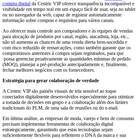
compra digital
da Centric VIP oferece transparência incomparável e
visibilidade em tempo real em um espaço fácil de usar, seja no tablet
ou no navegador da web, capaz de registrar automaticamente
informação sobre compras e requisitos para vários canais.
Ao oferecer mais controle aos compradores e às equipes de vendas
para alocação de produtos por canal, região, atacadista, loja, etc.,
não só aumenta as chances de uma venda direta bem-sucedida e
com risco reduzido de remarcações, como também garante que os
compromissos anteriores à compra sejam registrados, para que
possa gerenciar proativamente as quantidades mínimas de pedido
(MOQ), planejar a pré-produção antecipadamente e, finalmente,
fechar melhores negócios com os fornecedores.
Estratégia para gerar colaboração de verdade
A Centric VIP são painéis visuais de tela sensível ao toque
conectados digitalmente desenvolvidos especialmente para otimizar
a tomada de decisões em grupo e a colaboração além dos limites
tradicionais do PLM, de uma sala de reuniões ou do e-mail.
Em última análise, as empresas de moda, varejo e bens de consumo
precisam implementar ferramentas de colaboração digital
estrategicamente, garantindo que estas tecnologias sejam
suficientemente flexíveis para refletirem o DNA da marca e sua