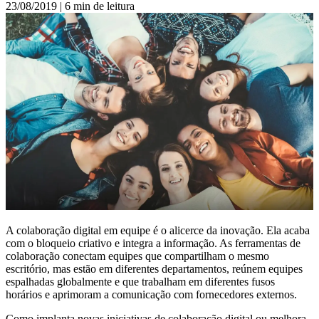
23/08/2019
|
6 min de leitura
A colaboração digital em equipe é o alicerce da inovação. Ela acaba
com o bloqueio criativo e integra a informação. As ferramentas de
colaboração conectam equipes que compartilham o mesmo
escritório, mas estão em diferentes departamentos, reúnem equipes
espalhadas globalmente e que trabalham em diferentes fusos
horários e aprimoram a comunicação com fornecedores externos.
Como implanta novas iniciativas de colaboração digital ou melhora