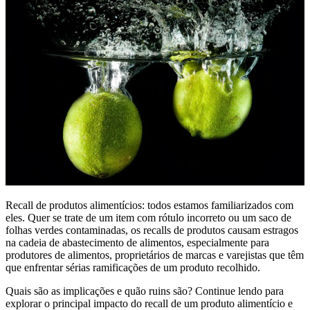
Recall de produtos alimentícios: todos estamos familiarizados com
eles. Quer se trate de um item com rótulo incorreto ou um saco de
folhas verdes contaminadas, os recalls de produtos causam estragos
na cadeia de abastecimento de alimentos, especialmente para
produtores de alimentos, proprietários de marcas e varejistas que têm
que enfrentar sérias ramificações de um produto recolhido.
Quais são as implicações e quão ruins são? Continue lendo para
explorar o principal impacto do recall de um produto alimentício e