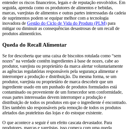
entender os riscos financeiros, legais e de reputação envolvidos. Em
seguida, aprenda como os produtores de alimentos e bebidas,
marcas, varejistas de alimentos e outras partes interessadas da cadeia
de suprimentos podem se equipar melhor com a tecnologia
inovadora de
Gestão do Ciclo de Vida do Produto (PLM)
para
mitigar ou diminuir as consequências desastrosas de um recall de
produtos alimentícios.
Queda do Recall Alimentar
Se for descoberta que uma caixa de biscoitos rotulada como “sem
nozes” na verdade contém ingredientes à base de nozes, cabe ao
produtor, varejista ou proprietário da marca alertar voluntariamente
as agências regulatórias responsáveis ​​pela segurança alimentar e
interromper a produção e distribuição. Da mesma forma, se um
produtor, varejista ou proprietário de marca descobrir que um
ingrediente usado em um punhado de produtos formulados está
contaminado ou proveniente de um fornecedor sem conformidade,
essas partes interessadas devem interromper a produção e
distribuição de todos os produtos em que o ingrediente é encontrado.
Eles também são responsáveis ​​pela remoção de todos os produtos
afetados das prateleiras das lojas e do estoque existente.
O que acontece a seguir é um efeito cascata devastador. Para
produtores, marcas e varejistas, isso começa com uma queda