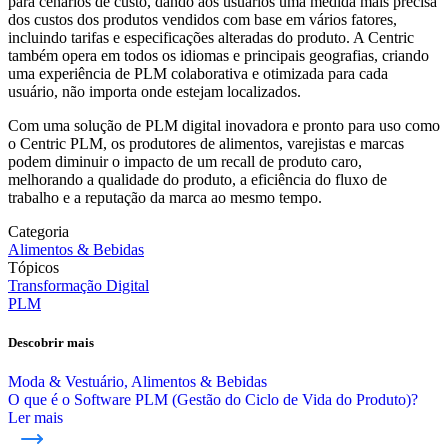
para cenários de custo, dando aos usuários uma medida mais precisa
dos custos dos produtos vendidos com base em vários fatores,
incluindo tarifas e especificações alteradas do produto. A Centric
também opera em todos os idiomas e principais geografias, criando
uma experiência de PLM colaborativa e otimizada para cada
usuário, não importa onde estejam localizados.
Com uma solução de PLM digital inovadora e pronto para uso como
o Centric PLM, os produtores de alimentos, varejistas e marcas
podem diminuir o impacto de um recall de produto caro,
melhorando a qualidade do produto, a eficiência do fluxo de
trabalho e a reputação da marca ao mesmo tempo.
Categoria
Alimentos & Bebidas
Tópicos
Transformação Digital
PLM
Descobrir mais
Moda & Vestuário, Alimentos & Bebidas
O que é o Software PLM (Gestão do Ciclo de Vida do Produto)?
Ler mais