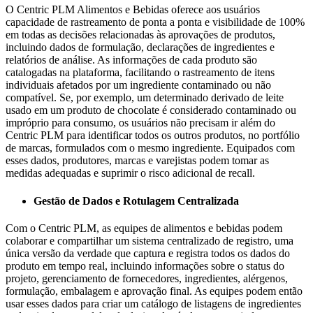
O Centric PLM Alimentos e Bebidas oferece aos usuários
capacidade de rastreamento de ponta a ponta e visibilidade de 100%
em todas as decisões relacionadas às aprovações de produtos,
incluindo dados de formulação, declarações de ingredientes e
relatórios de análise. As informações de cada produto são
catalogadas na plataforma, facilitando o rastreamento de itens
individuais afetados por um ingrediente contaminado ou não
compatível. Se, por exemplo, um determinado derivado de leite
usado em um produto de chocolate é considerado contaminado ou
impróprio para consumo, os usuários não precisam ir além do
Centric PLM para identificar todos os outros produtos, no portfólio
de marcas, formulados com o mesmo ingrediente. Equipados com
esses dados, produtores, marcas e varejistas podem tomar as
medidas adequadas e suprimir o risco adicional de recall.
Gestão de Dados e Rotulagem Centralizada
Com o Centric PLM, as equipes de alimentos e bebidas podem
colaborar e compartilhar um sistema centralizado de registro, uma
única versão da verdade que captura e registra todos os dados do
produto em tempo real, incluindo informações sobre o status do
projeto, gerenciamento de fornecedores, ingredientes, alérgenos,
formulação, embalagem e aprovação final. As equipes podem então
usar esses dados para criar um catálogo de listagens de ingredientes