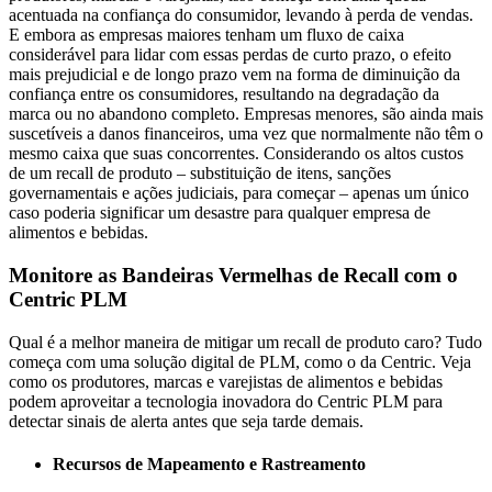
acentuada na confiança do consumidor, levando à perda de vendas.
E embora as empresas maiores tenham um fluxo de caixa
considerável para lidar com essas perdas de curto prazo, o efeito
mais prejudicial e de longo prazo vem na forma de diminuição da
confiança entre os consumidores, resultando na degradação da
marca ou no abandono completo. Empresas menores, são ainda mais
suscetíveis a danos financeiros, uma vez que normalmente não têm o
mesmo caixa que suas concorrentes. Considerando os altos custos
de um recall de produto – substituição de itens, sanções
governamentais e ações judiciais, para começar – apenas um único
caso poderia significar um desastre para qualquer empresa de
alimentos e bebidas.
Monitore as Bandeiras Vermelhas de Recall com o
Centric PLM
Qual é a melhor maneira de mitigar um recall de produto caro? Tudo
começa com uma solução digital de PLM, como o da Centric. Veja
como os produtores, marcas e varejistas de alimentos e bebidas
podem aproveitar a tecnologia inovadora do Centric PLM para
detectar sinais de alerta antes que seja tarde demais.
Recursos de Mapeamento e Rastreamento