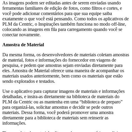
As imagens podem ser editadas antes de serem enviadas usando
ferramentas familiares de edição de fotos, como filtros e cortes, e
você pode adicionar comentários para que sua equipe saiba
exatamente o que você está pensando. Como todos os aplicativos de
PLM da Centric, o Inspirações também funciona no modo off-line,
colocando as imagens em fila para carregamento quando você se
conectar novamente.
Amostra de Material
Da mesma forma, os desenvolvedores de materiais coletam amostras
de material, fotos e informações do fornecedor em viagens de
pesquisa, e pedem que amostras sejam enviadas diretamente para
eles. Amostra de Material oferece uma maneira de acompanhar os
materiais usados ​​anteriormente, bem como os materiais que estão
sendo explorados e testados.
Use o aplicativo para capturar imagens de materiais e informações
detalhadas, e insira-as diretamente na biblioteca de materiais do
PLM da Centric ou as mantenha em uma “biblioteca de preparo”
para organizá-las, solicitar amostras e decidir se pede outros
materiais. Dessa forma, você poderá promover uma amostra
diretamente para a biblioteca de materiais sem reinserir as
informações.