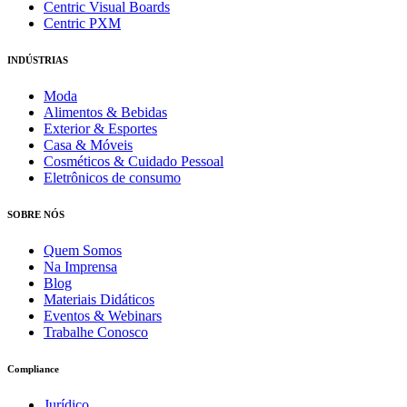
Centric Visual Boards
Centric PXM
INDÚSTRIAS
Moda
Alimentos & Bebidas
Exterior & Esportes
Casa & Móveis
Cosméticos & Cuidado Pessoal
Eletrônicos de consumo
SOBRE NÓS
Quem Somos
Na Imprensa
Blog
Materiais Didáticos
Eventos & Webinars
Trabalhe Conosco
Compliance
Jurídico