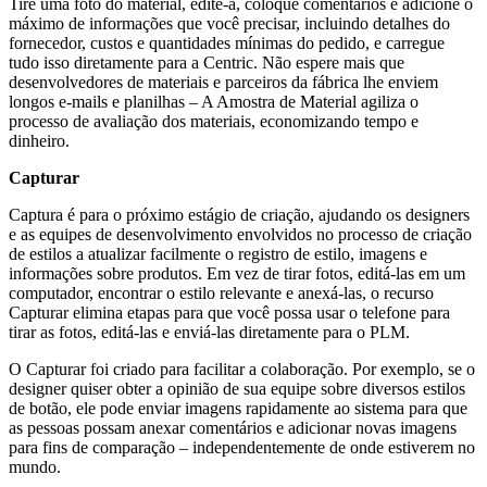
Tire uma foto do material, edite-a, coloque comentários e adicione o
máximo de informações que você precisar, incluindo detalhes do
fornecedor, custos e quantidades mínimas do pedido, e carregue
tudo isso diretamente para a Centric. Não espere mais que
desenvolvedores de materiais e parceiros da fábrica lhe enviem
longos e-mails e planilhas – A Amostra de Material agiliza o
processo de avaliação dos materiais, economizando tempo e
dinheiro.
Capturar
Captura é para o próximo estágio de criação, ajudando os designers
e as equipes de desenvolvimento envolvidos no processo de criação
de estilos a atualizar facilmente o registro de estilo, imagens e
informações sobre produtos. Em vez de tirar fotos, editá-las em um
computador, encontrar o estilo relevante e anexá-las, o recurso
Capturar elimina etapas para que você possa usar o telefone para
tirar as fotos, editá-las e enviá-las diretamente para o PLM.
O Capturar foi criado para facilitar a colaboração. Por exemplo, se o
designer quiser obter a opinião de sua equipe sobre diversos estilos
de botão, ele pode enviar imagens rapidamente ao sistema para que
as pessoas possam anexar comentários e adicionar novas imagens
para fins de comparação – independentemente de onde estiverem no
mundo.