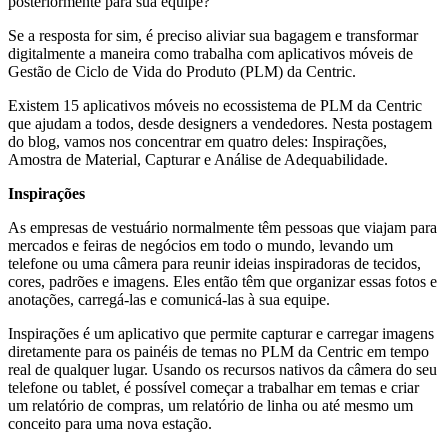
posteriormente para sua equipe?
Se a resposta for sim, é preciso aliviar sua bagagem e transformar
digitalmente a maneira como trabalha com aplicativos móveis de
Gestão de Ciclo de Vida do Produto (PLM) da Centric.
Existem 15 aplicativos móveis no ecossistema de PLM da Centric
que ajudam a todos, desde designers a vendedores. Nesta postagem
do blog, vamos nos concentrar em quatro deles: Inspirações,
Amostra de Material, Capturar e Análise de Adequabilidade.
Inspirações
As empresas de vestuário normalmente têm pessoas que viajam para
mercados e feiras de negócios em todo o mundo, levando um
telefone ou uma câmera para reunir ideias inspiradoras de tecidos,
cores, padrões e imagens. Eles então têm que organizar essas fotos e
anotações, carregá-las e comunicá-las à sua equipe.
Inspirações é um aplicativo que permite capturar e carregar imagens
diretamente para os painéis de temas no PLM da Centric em tempo
real de qualquer lugar. Usando os recursos nativos da câmera do seu
telefone ou tablet, é possível começar a trabalhar em temas e criar
um relatório de compras, um relatório de linha ou até mesmo um
conceito para uma nova estação.