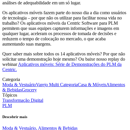
análises de adequabilidade em um só lugar.
Os aplicativos móveis fazem parte do nosso dia a dia como usuários
de tecnologia – por que não os utilizar para facilitar nossa vida no
trabalho? Os aplicativos móveis da Centric Software para PLM
permitem que suas equipes capturem informações e imagens em
qualquer lugar, aceleram os processos de tomada de decisões e
reduzem o tempo de colocação no mercado, o que acaba
aumentando suas margens.
Quer saber mais sobre todos os 14 aplicativos móveis? Por que não
solicitar uma demonstração hoje mesmo? Ou baixe nosso replay do
webinar
Aplicativos móveis: Série de Demonstrações do PLM da
Centric.
Categoria
Moda & Vestuário
Varejo Multi Categoria
Casa & Móveis
Alimentos
& Bebidas
Grocery
Tópicos
Transformação Digital
PLM
Descobrir mais
Moda & Vestuário, Alimentos & Bebidas