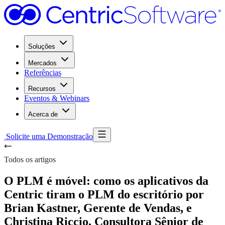
Soluções
Mercados
Referências
Recursos
Eventos & Webinars
Acerca de
Solicite uma Demonstração
Todos os artigos
O PLM é móvel: como os aplicativos da
Centric tiram o PLM do escritório por
Brian Kastner, Gerente de Vendas, e
Christina Riccio, Consultora Sênior de