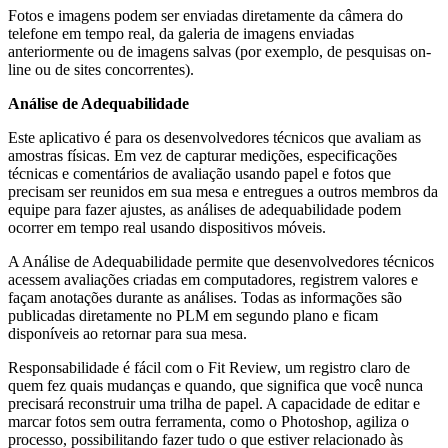
Fotos e imagens podem ser enviadas diretamente da câmera do
telefone em tempo real, da galeria de imagens enviadas
anteriormente ou de imagens salvas (por exemplo, de pesquisas on-
line ou de sites concorrentes).
Análise de Adequabilidade
Este aplicativo é para os desenvolvedores técnicos que avaliam as
amostras físicas. Em vez de capturar medições, especificações
técnicas e comentários de avaliação usando papel e fotos que
precisam ser reunidos em sua mesa e entregues a outros membros da
equipe para fazer ajustes, as análises de adequabilidade podem
ocorrer em tempo real usando dispositivos móveis.
A Análise de Adequabilidade permite que desenvolvedores técnicos
acessem avaliações criadas em computadores, registrem valores e
façam anotações durante as análises. Todas as informações são
publicadas diretamente no PLM em segundo plano e ficam
disponíveis ao retornar para sua mesa.
Responsabilidade é fácil com o Fit Review, um registro claro de
quem fez quais mudanças e quando, que significa que você nunca
precisará reconstruir uma trilha de papel. A capacidade de editar e
marcar fotos sem outra ferramenta, como o Photoshop, agiliza o
processo, possibilitando fazer tudo o que estiver relacionado às