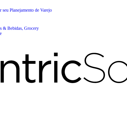
r seu Planejamento de Varejo
os & Bebidas, Grocery
e