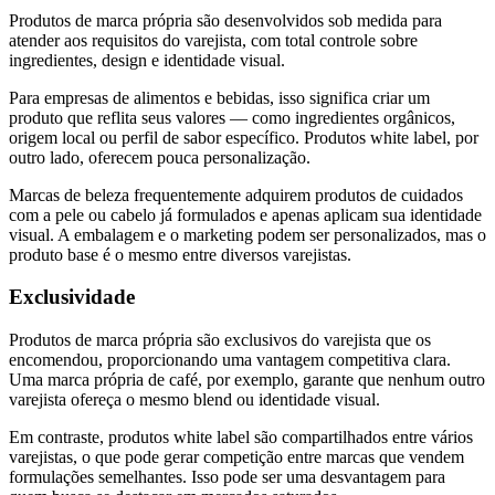
Produtos de marca própria são desenvolvidos sob medida para
atender aos requisitos do varejista, com total controle sobre
ingredientes, design e identidade visual.
Para empresas de alimentos e bebidas, isso significa criar um
produto que reflita seus valores — como ingredientes orgânicos,
origem local ou perfil de sabor específico. Produtos white label, por
outro lado, oferecem pouca personalização.
Marcas de beleza frequentemente adquirem produtos de cuidados
com a pele ou cabelo já formulados e apenas aplicam sua identidade
visual. A embalagem e o marketing podem ser personalizados, mas o
produto base é o mesmo entre diversos varejistas.
Exclusividade
Produtos de marca própria são exclusivos do varejista que os
encomendou, proporcionando uma vantagem competitiva clara.
Uma marca própria de café, por exemplo, garante que nenhum outro
varejista ofereça o mesmo blend ou identidade visual.
Em contraste, produtos white label são compartilhados entre vários
varejistas, o que pode gerar competição entre marcas que vendem
formulações semelhantes. Isso pode ser uma desvantagem para