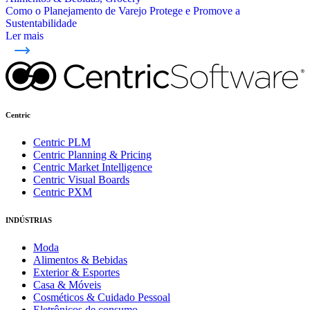
Como o Planejamento de Varejo Protege e Promove a
Sustentabilidade
Ler mais
Centric
Centric PLM
Centric Planning & Pricing
Centric Market Intelligence
Centric Visual Boards
Centric PXM
INDÚSTRIAS
Moda
Alimentos & Bebidas
Exterior & Esportes
Casa & Móveis
Cosméticos & Cuidado Pessoal
Eletrônicos de consumo