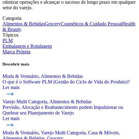
otimizar operações e alcançar o sucesso de longo prazo em qualquer
setor do varejo.
Categoria
Alimentos & Bebidas
Grocery
Cosméticos & Cuidado Pessoal
Health
& Beauty
Tópicos
PLM
Embalagem e Rotulagem
Marca Própria
Descobrir mais
Moda & Vestuário, Alimentos & Bebidas
O que é o Software PLM (Gestão do Ciclo de Vida do Produto)?
Ler mais
Varejo Multi Categoria, Alimentos & Bebidas
Previsão, Alocação e Reabastecimento podem Impulsionar ou
Quebrar seu Planejamento de Varejo
Ler mais
Moda & Vestuário, Varejo Multi Categoria, Casa & Móveis,
Alimentos & Bebidas, Grocery