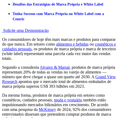
Desafios das Estratégias de Marca Própria e White Label
Tenha Sucesso com Marca Própria ou White Label com a
Centric
Solicite uma Demonstração
Os consumidores de hoje têm mais marcas e produtos para comparar
do que nunca. Em setores como
alimentos e bebidas
ou
cosméticos e
cuidados pessoais
, os produtos de marca própria e marca de terceiros
(white label) representam uma parcela cada vez maior das vendas
totais.
Segundo a consultoria
Alvarez & Marsal
, produtos de marca própria
representam 20% de todas as vendas no varejo de alimentos —
número que deve chegar a quase um quarto até 2030. A
Grand View
Research
apontou que o mercado total de alimentos embalados de
marca própria superou US$ 393 bilhões em 2023.
Da mesma forma, produtos de marca própria em setores como
cosméticos, cuidados pessoais,
moda e vestuário
também estão
impulsionando mercados bilionários em crescimento. De acordo
com uma pesquisa da
McKinsey
de 2024, 92% dos consumidores
entrevistados disseram que pretendem comprar produtos de marca