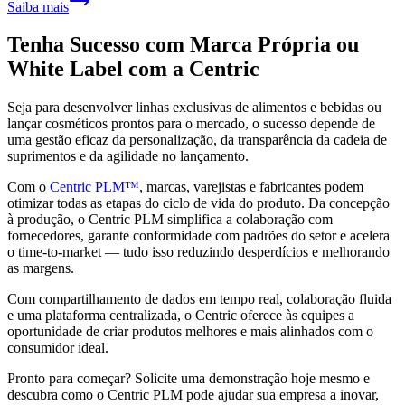
Saiba mais
Tenha Sucesso com Marca Própria ou
White Label com a Centric
Seja para desenvolver linhas exclusivas de alimentos e bebidas ou
lançar cosméticos prontos para o mercado, o sucesso depende de
uma gestão eficaz da personalização, da transparência da cadeia de
suprimentos e da agilidade no lançamento.
Com o
Centric PLM™
, marcas, varejistas e fabricantes podem
otimizar todas as etapas do ciclo de vida do produto. Da concepção
à produção, o Centric PLM simplifica a colaboração com
fornecedores, garante conformidade com padrões do setor e acelera
o time-to-market — tudo isso reduzindo desperdícios e melhorando
as margens.
Com compartilhamento de dados em tempo real, colaboração fluida
e uma plataforma centralizada, o Centric oferece às equipes a
oportunidade de criar produtos melhores e mais alinhados com o
consumidor ideal.
Pronto para começar? Solicite uma demonstração hoje mesmo e
descubra como o Centric PLM pode ajudar sua empresa a inovar,