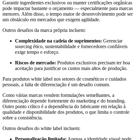
Garantir ingredientes exclusivos ou manter certificações orgânicas
pode impactar bastante o orçamento — especialmente para marcas
menores. Além disso, o tempo maior de desenvolvimento pode ser
um obstáculo em mercados que exigem agilidade.
Outros desafios da marca própria incluem:
Complexidade na cadeia de suprimentos:
Gerenciar
sourcing ético, sustentabilidade e fornecedores confiáveis
exige tempo e esforço.
Riscos de mercado:
Produtos exclusivos precisam ter boa
aceitação para justificar os custos mais altos de produção.
Para produtos white label nos setores de cosméticos e cuidados
pessoais, a falta de diferenciação é um desafio comum.
Como várias marcas vendem formulações semelhantes, a
diferenciação depende fortemente do marketing e do branding.
Outro ponto crítico é a dependência do fabricante em relação à
qualidade e disponibilidade dos produtos, o que limita o controle
sobre a consistência.
Outros desafios do white label incluem:
Personalização limitada:
Apenas a identidade visual pode