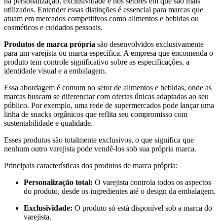
na personalização, exclusividade e nos setores em que são mais
utilizados. Entender essas distinções é essencial para marcas que
atuam em mercados competitivos como alimentos e bebidas ou
cosméticos e cuidados pessoais.
Produtos de marca própria
são desenvolvidos exclusivamente
para um varejista ou marca específica. A empresa que encomenda o
produto tem controle significativo sobre as especificações, a
identidade visual e a embalagem.
Essa abordagem é comum no setor de alimentos e bebidas, onde as
marcas buscam se diferenciar com ofertas únicas adaptadas ao seu
público. Por exemplo, uma rede de supermercados pode lançar uma
linha de snacks orgânicos que reflita seu compromisso com
sustentabilidade e qualidade.
Esses produtos são totalmente exclusivos, o que significa que
nenhum outro varejista pode vendê-los sob sua própria marca.
Principais características dos produtos de marca própria:
Personalização total:
O varejista controla todos os aspectos
do produto, desde os ingredientes até o design da embalagem.
Exclusividade:
O produto só está disponível sob a marca do
varejista.