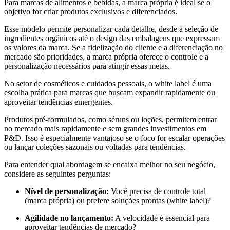
Para marcas de alimentos e bebidas, a marca própria é ideal se o
objetivo for criar produtos exclusivos e diferenciados.
Esse modelo permite personalizar cada detalhe, desde a seleção de
ingredientes orgânicos até o design das embalagens que expressam
os valores da marca. Se a fidelização do cliente e a diferenciação no
mercado são prioridades, a marca própria oferece o controle e a
personalização necessários para atingir essas metas.
No setor de cosméticos e cuidados pessoais, o white label é uma
escolha prática para marcas que buscam expandir rapidamente ou
aproveitar tendências emergentes.
Produtos pré-formulados, como séruns ou loções, permitem entrar
no mercado mais rapidamente e sem grandes investimentos em
P&D. Isso é especialmente vantajoso se o foco for escalar operações
ou lançar coleções sazonais ou voltadas para tendências.
Para entender qual abordagem se encaixa melhor no seu negócio,
considere as seguintes perguntas:
Nível de personalização:
Você precisa de controle total
(marca própria) ou prefere soluções prontas (white label)?
Agilidade no lançamento:
A velocidade é essencial para
aproveitar tendências de mercado?