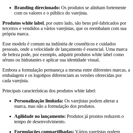
Branding direcionado:
Os produtos se alinham fortemente
com os valores e o público do varejista.
Produtos white label
, por outro lado, são bens pré-fabricados por
terceiros e vendidos a vários varejistas, que os reembalam com sua
própria marca.
Esse modelo é comum na indústria de cosméticos e cuidados
pessoais, onde a velocidade de lançamento é essencial. Uma marca
de beleza pode, por exemplo, adquirir produtos white label como
séruns ou hidratantes e aplicar sua identidade visual.
Embora a formulação permaneça a mesma entre diferentes marcas, a
embalagem e os logotipos diferenciam as versões oferecidas por
cada varejista.
Principais características dos produtos white label:
Personalização limitada:
Os varejistas podem alterar a
marca, mas não a formulação dos produtos.
Agilidade no lançamento:
Produtos já prontos reduzem o
tempo de desenvolvimento.
Formulações compartilhadas:
Vários varejistas podem