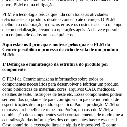
novo, PLM é uma obrigação.
PLM é a tecnologia básica que lida com todas as atividades
relacionadas ao produto, desde o conceito até o varejo. O PLM
melhora a colaboração, reduz os erros e os custos e acelera o tempo
de comercialização, levando a operações ágeis. A chave é possuir
um conjunto de dados únicos e práticos.
Aqui estão os 3 principais motivos pelos quais o PLM da
Centric possibilita o processo de ciclo de vida de um produto
M2M:
1/ Definição e manutenção da estrutura do produto por
componente
O PLM da Centric armazena informações sobre todos os
componentes necessários para desenvolver e fabricar um produto,
como bibliotecas de materiais, cores, arquivos CAD, medições,
detalhes de teste, instruções de teste etc. Esses componentes podem
ser reunidos rapidamente para configurar um pacote individual de
especificações de um pedido específico. Para a produção M2M ou
em massa, o benefício é o mesmo. Porém, no caso do M2M, a
combinação dos componentes varia constantemente, de modo que a
centralização das informações dos componentes base é essencial.
Caso contrário, a execução limpa e rápida é impossível. É como