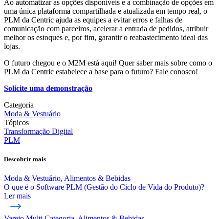
Ao automatizar as opções disponíveis e a combinação de opções em
uma única plataforma compartilhada e atualizada em tempo real, o
PLM da Centric ajuda as equipes a evitar erros e falhas de
comunicação com parceiros, acelerar a entrada de pedidos, atribuir
melhor os estoques e, por fim, garantir o reabastecimento ideal das
lojas.
O futuro chegou e o M2M está aqui! Quer saber mais sobre como o
PLM da Centric estabelece a base para o futuro? Fale conosco!
Solicite uma demonstração
Categoria
Moda & Vestuário
Tópicos
Transformação Digital
PLM
Descobrir mais
Moda & Vestuário, Alimentos & Bebidas
O que é o Software PLM (Gestão do Ciclo de Vida do Produto)?
Ler mais
Varejo Multi Categoria, Alimentos & Bebidas