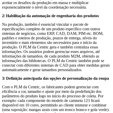
aceitar os desafios da produção em massa e multiplicar
exponencialmente o nível da coordenação necessária.
2/ Habilitação da automação de engenharia dos produtos
Na produção, também é essencial vincular o pacote de
especificações completo de um produto específico com outros
sistemas de negócios, como ERP, CAD, DAM, PIM etc. BOM,
padrões e roteiros de produção, prazos de entrega, níveis do
inventário e mais elementos são necessários para o início da
produção. O PLM da Centric gera e também centraliza essas
informações. Os usuários podem gerenciar esses arquivos, até
informações de tamanhos, de cada produto M2M, obtendo as
informações das bibliotecas. O PLM da Centric também pode se
conectar com diferentes sistemas de CAD para obter medidas gerais
automaticamente e gerar tamanhos personalizados.
3/ Definição antecipada das opções de personalização da roupa
Com o PLM da Centric, os fabricantes podem gerenciar com
eficiência a cor, tamanho e ajuste por meio da predefinição dos
parâmetros do produto logo no início do processo de coleta. Por
exemplo: cada componente do modelo de camiseta 123 ficará
disponível em 10 cores, permitindo ao cliente misturar e combinar
(uma suposição: mangas azuis com um tronco branco e gola verde).