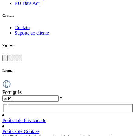
EU Data Act
Contato
Contato
Suporte ao cliente
Siga-nos
Idioma
Português
Política de Privacidade
Política de Cookies