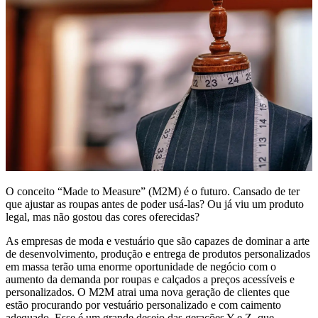
O conceito “Made to Measure” (M2M) é o futuro. Cansado de ter
que ajustar as roupas antes de poder usá-las? Ou já viu um produto
legal, mas não gostou das cores oferecidas?
As empresas de moda e vestuário que são capazes de dominar a arte
de desenvolvimento, produção e entrega de produtos personalizados
em massa terão uma enorme oportunidade de negócio com o
aumento da demanda por roupas e calçados a preços acessíveis e
personalizados. O M2M atrai uma nova geração de clientes que
estão procurando por vestuário personalizado e com caimento
adequado. Esse é um grande desejo das gerações Y e Z, que