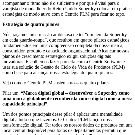
acompanhar o ritmo não é o suficiente e por que é vital para o
varejista de moda líder do Reino Unido Superdry colocar em prática
estratégias de modo ativo com o Centric PLM para ficar no topo.
Estratégia de quatro pilares
Nós traçamos uma missão ambiciosa de ter “um item da Superdry
em cada guarda-roupa”, que resultou em quatro pilares estratégicos
fundamentados em uma compreensão completa da nossa marca,
consumidor, produto e capacidade organizacional. Alcançar nossos
planos de crescimento estratégico exigiu soluções digitais
inovadoras. Escolhemos fazer parceria com a Centric Software e
usar sua solução de Gestão de Ciclo de Vida de Produtos (PLM)
como base para alcançar nossa estratégia de quatro pilares.
Veja como o Centric PLM sustenta nossos quatro pilares:
Pilar um:
“Marca digital global – desenvolver a Superdry como
uma marca globalmente reconhecida com o digital como a nossa
capacidade principal”.
Um dos pontos principais desse pilar é aplicar uma mentalidade
digital a tudo o que fazemos. O Centric PLM lançou nossa
transformação digital. Ter todos os nossos dados de produtos em um
local central disponível para todos os departamentos permitiu que