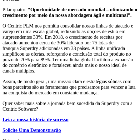
Pilar quatro:
“Oportunidade de mercado mundial – otimizando o
crescimento por meio da nossa abordagem ágil e multicanal”.
O Centric PLM nos permitiu consolidar nossas linhas de atacado e
varejo em uma escala global, reduzindo as opções de estilo em
surpreendentes 33%. Em 2018, o crescimento de receitas por
atacado aumentou cerca de 30% liderado por 75 lojas de
franquia Superdry adicionadas em 33 países. A linha unificada
simplificou as ofertas, reforçando a conclusão total do produto no
prazo de 70% para 89%. Ter uma linha global facilitou a expansão
do comércio eletrônico e fortaleceu ainda mais o nosso ideal de
canais múltiplos.
Assim, de modo geral, uma missão clara e estratégias sólidas com
bons parceiros são as ferramentas que precisamos para vencer a luta
na conquista do mercado em constante mudança.
Quer saber mais sobre a jornada bem-sucedida da Superdry com a
Centric Software?
Leia a nossa história de sucesso
Solicite Uma Demonstração