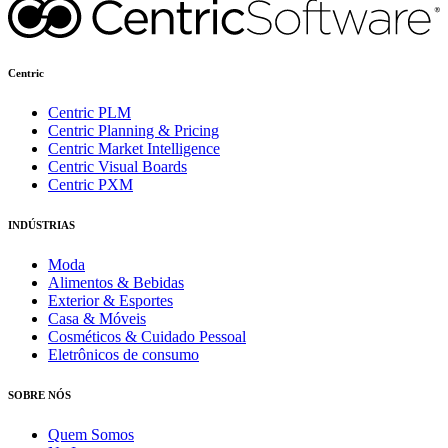
Centric
Centric PLM
Centric Planning & Pricing
Centric Market Intelligence
Centric Visual Boards
Centric PXM
INDÚSTRIAS
Moda
Alimentos & Bebidas
Exterior & Esportes
Casa & Móveis
Cosméticos & Cuidado Pessoal
Eletrônicos de consumo
SOBRE NÓS
Quem Somos