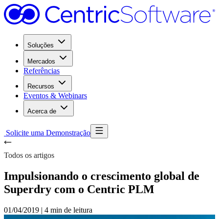
Soluções
Mercados
Referências
Recursos
Eventos & Webinars
Acerca de
Solicite uma Demonstração
Todos os artigos
Impulsionando o crescimento global de
Superdry com o Centric PLM
01/04/2019
|
4 min de leitura