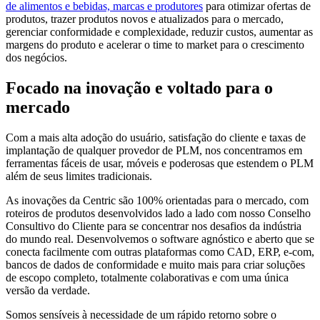
de alimentos e bebidas, marcas e produtores
para otimizar ofertas de
produtos, trazer produtos novos e atualizados para o mercado,
gerenciar conformidade e complexidade, reduzir custos, aumentar as
margens do produto e acelerar o time to market para o crescimento
dos negócios.
Focado na inovação e voltado para o
mercado
Com a mais alta adoção do usuário, satisfação do cliente e taxas de
implantação de qualquer provedor de PLM, nos concentramos em
ferramentas fáceis de usar, móveis e poderosas que estendem o PLM
além de seus limites tradicionais.
As inovações da Centric são 100% orientadas para o mercado, com
roteiros de produtos desenvolvidos lado a lado com nosso Conselho
Consultivo do Cliente para se concentrar nos desafios da indústria
do mundo real. Desenvolvemos o software agnóstico e aberto que se
conecta facilmente com outras plataformas como CAD, ERP, e-com,
bancos de dados de conformidade e muito mais para criar soluções
de escopo completo, totalmente colaborativas e com uma única
versão da verdade.
Somos sensíveis à necessidade de um rápido retorno sobre o