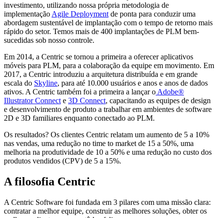
investimento, utilizando nossa própria metodologia de
implementação
Agile Deployment
de ponta para conduzir uma
abordagem sustentável de implantação com o tempo de retorno mais
rápido do setor. Temos mais de 400 implantações de PLM bem-
sucedidas sob nosso controle.
Em 2014, a Centric se tornou a primeira a oferecer aplicativos
móveis para PLM, para a colaboração da equipe em movimento. Em
2017, a Centric introduziu a arquitetura distribuída e em grande
escala do
Skyline
, para até 10.000 usuários e anos e anos de dados
ativos. A Centric também foi a primeira a lançar o
Adobe®
Illustrator Connect
e
3D Connect
, capacitando as equipes de design
e desenvolvimento de produto a trabalhar em ambientes de software
2D e 3D familiares enquanto conectado ao PLM.
Os resultados? Os clientes Centric relatam um aumento de 5 a 10%
nas vendas, uma redução no time to market de 15 a 50%, uma
melhoria na produtividade de 10 a 50% e uma redução no custo dos
produtos vendidos (CPV) de 5 a 15%.
A filosofia Centric
A Centric Software foi fundada em 3 pilares com uma missão clara:
contratar a melhor equipe, construir as melhores soluções, obter os