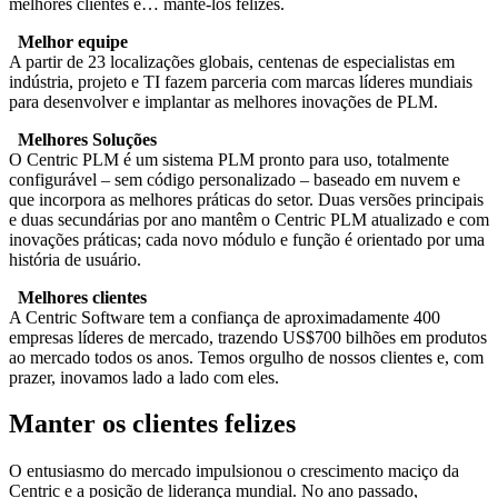
melhores clientes e… mantê-los felizes.
Melhor equipe
A partir de 23 localizações globais, centenas de especialistas em
indústria, projeto e TI fazem parceria com marcas líderes mundiais
para desenvolver e implantar as melhores inovações de PLM.
Melhores Soluções
O Centric PLM é um sistema PLM pronto para uso, totalmente
configurável – sem código personalizado – baseado em nuvem e
que incorpora as melhores práticas do setor. Duas versões principais
e duas secundárias por ano mantêm o Centric PLM atualizado e com
inovações práticas; cada novo módulo e função é orientado por uma
história de usuário.
Melhores clientes
A Centric Software tem a confiança de aproximadamente 400
empresas líderes de mercado, trazendo US$700 bilhões em produtos
ao mercado todos os anos. Temos orgulho de nossos clientes e, com
prazer, inovamos lado a lado com eles.
Manter os clientes felizes
O entusiasmo do mercado impulsionou o crescimento maciço da
Centric e a posição de liderança mundial. No ano passado,