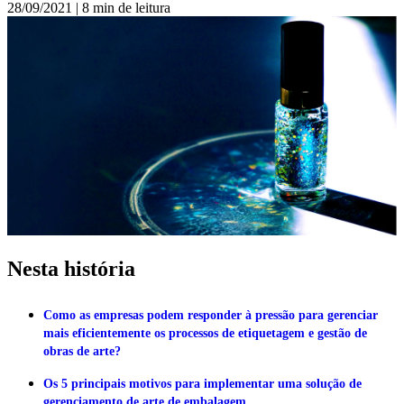
28/09/2021
|
8 min de leitura
Nesta história
Como as empresas podem responder à pressão para gerenciar
mais eficientemente os processos de etiquetagem e gestão de
obras de arte?
Os 5 principais motivos para implementar uma solução de
gerenciamento de arte de embalagem