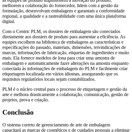
as equipes de produto impulsionem a inovação do produto,
melhorem a colaboração do fornecedor, lidem com a gestão da
formulação, desenvolvam embalagens e garantam a conformidade
regional, a qualidade e a rastreabilidade com uma única plataforma
digital.
Com o Centric PLM, os dossiers de embalagem são conectados
diretamente aos dossiers de produto para aumentar a eficiência. As
equipes escolhem na biblioteca de embalagens as características e
especificações do passado, materiais, dimensões, reivindicações de
marcas, informações de fabricação, etiquetas de ingredientes e muito
mais. Ela fornece modelos de lona para criar uma amostra de
embalagem e automaticamente fazer alterações na amostra enquanto
conectada às informações de embalagem do PLM e facilmente criar
etiquetagem localizada em vários idiomas, assegurando que os
requisitos regulatórios locais sejam contabilizados.
PLM é o núcleo central para o processo de etiquetagem e gestão da
arte e melhora drasticamente a colaboração, comunicação, gestão de
projetos, prova e criação.
Conclusão
O sistema correto de gerenciamento de arte de embalagem
capacitará as marcas de cosméticos e de cuidados pessoais a eliminar