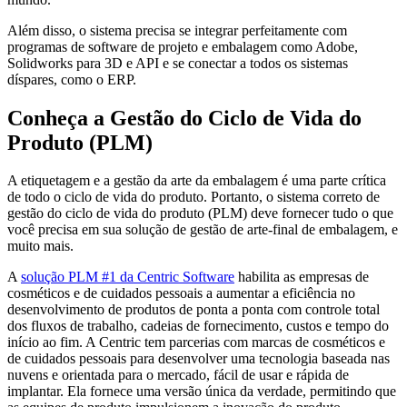
Além disso, o sistema precisa se integrar perfeitamente com
programas de software de projeto e embalagem como Adobe,
Solidworks para 3D e API e se conectar a todos os sistemas
díspares, como o ERP.
Conheça a Gestão do Ciclo de Vida do
Produto (PLM)
A etiquetagem e a gestão da arte da embalagem é uma parte crítica
de todo o ciclo de vida do produto. Portanto, o sistema correto de
gestão do ciclo de vida do produto (PLM) deve fornecer tudo o que
você precisa em sua solução de gestão de arte-final de embalagem, e
muito mais.
A
solução PLM #1 da Centric Software
habilita as empresas de
cosméticos e de cuidados pessoais a aumentar a eficiência no
desenvolvimento de produtos de ponta a ponta com controle total
dos fluxos de trabalho, cadeias de fornecimento, custos e tempo do
início ao fim. A Centric tem parcerias com marcas de cosméticos e
de cuidados pessoais para desenvolver uma tecnologia baseada nas
nuvens e orientada para o mercado, fácil de usar e rápida de
implantar. Ela fornece uma versão única da verdade, permitindo que