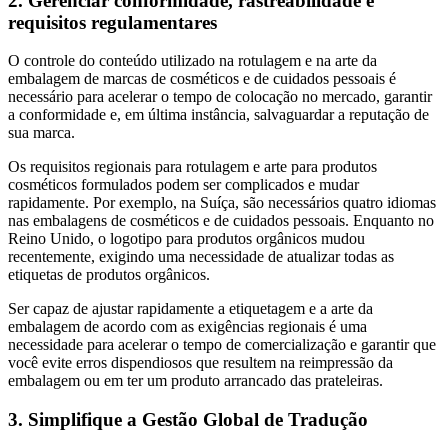
2. Gerenciar conformidade, rastreabilidade e
requisitos regulamentares
O controle do conteúdo utilizado na rotulagem e na arte da
embalagem de marcas de cosméticos e de cuidados pessoais é
necessário para acelerar o tempo de colocação no mercado, garantir
a conformidade e, em última instância, salvaguardar a reputação de
sua marca.
Os requisitos regionais para rotulagem e arte para produtos
cosméticos formulados podem ser complicados e mudar
rapidamente. Por exemplo, na Suíça, são necessários quatro idiomas
nas embalagens de cosméticos e de cuidados pessoais. Enquanto no
Reino Unido, o logotipo para produtos orgânicos mudou
recentemente, exigindo uma necessidade de atualizar todas as
etiquetas de produtos orgânicos.
Ser capaz de ajustar rapidamente a etiquetagem e a arte da
embalagem de acordo com as exigências regionais é uma
necessidade para acelerar o tempo de comercialização e garantir que
você evite erros dispendiosos que resultem na reimpressão da
embalagem ou em ter um produto arrancado das prateleiras.
3. Simplifique a Gestão Global de Tradução