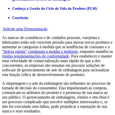
Conheça a Gestão do Ciclo de Vida do Produto (PLM)
Conclusão
Solicite uma Demonstração
As marcas de cosméticos e de cuidados pessoais, varejistas e
fabricantes estão sob crescente pressão para inovar novos produtos e
aumentar as categorias à medida que as tendências de consumo e a
“beleza rápida” continuam a moldar a indústria
, enquanto mantêm as
rígidas regulamentações de conformidade
. Para estabelecer e manter
uma velocidade de comercialização mais rápida do que a dos
concorrentes, as empresas são sensatas em procurar soluções de
software de gerenciamento de arte de embalagem para racionalizar
esta função crítica de desenvolvimento de produtos
A etiquetagem e a arte da embalagem são influentes no processo de
tomada de decisão do consumidor. Elas impulsionam as compras,
comunicam os atributos do produto e a promessa de sua marca ao
seu público. O gerenciamento de embalagens, rótulos e arte-final é
um processo complicado que envolve múltiplos interessados e, se
não for executado sem falhas, pode prejudicar a reputação de sua
marca e seus resultados.