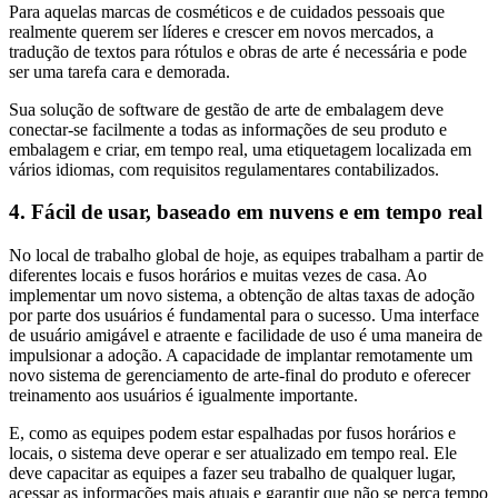
Para aquelas marcas de cosméticos e de cuidados pessoais que
realmente querem ser líderes e crescer em novos mercados, a
tradução de textos para rótulos e obras de arte é necessária e pode
ser uma tarefa cara e demorada.
Sua solução de software de gestão de arte de embalagem deve
conectar-se facilmente a todas as informações de seu produto e
embalagem e criar, em tempo real, uma etiquetagem localizada em
vários idiomas, com requisitos regulamentares contabilizados.
4. Fácil de usar, baseado em nuvens e em tempo real
No local de trabalho global de hoje, as equipes trabalham a partir de
diferentes locais e fusos horários e muitas vezes de casa. Ao
implementar um novo sistema, a obtenção de altas taxas de adoção
por parte dos usuários é fundamental para o sucesso. Uma interface
de usuário amigável e atraente e facilidade de uso é uma maneira de
impulsionar a adoção. A capacidade de implantar remotamente um
novo sistema de gerenciamento de arte-final do produto e oferecer
treinamento aos usuários é igualmente importante.
E, como as equipes podem estar espalhadas por fusos horários e
locais, o sistema deve operar e ser atualizado em tempo real. Ele
deve capacitar as equipes a fazer seu trabalho de qualquer lugar,
acessar as informações mais atuais e garantir que não se perca tempo