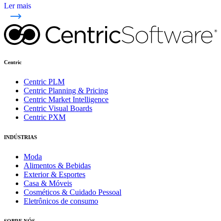
Ler mais
Centric
Centric PLM
Centric Planning & Pricing
Centric Market Intelligence
Centric Visual Boards
Centric PXM
INDÚSTRIAS
Moda
Alimentos & Bebidas
Exterior & Esportes
Casa & Móveis
Cosméticos & Cuidado Pessoal
Eletrônicos de consumo