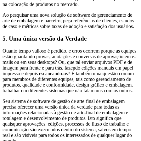
na colocação de produtos no mercado.
Ao pesquisar uma nova solução de software de gerenciamento de
arte de embalagem e parceiro, peça referências de clientes, estudos
de caso e métricas sobre taxas de adoção e satisfação dos usuários.
5. Uma única versão da Verdade
Quanto tempo valioso é perdido, e erros ocorrem porque as equipes
estão guardando provas, anotações e conversas de aprovação em e-
mails ou em seus desktops? Ou, que tal enviar arquivos PDF e de
imagem para frente e para trás, fazendo edições manuais em papel
impresso e depois escaneando-os? É também uma questão comum
para membros de diferentes equipes, tais como gerenciamento de
produtos, qualidade e conformidade, design gráfico e embalagem,
trabalhar em diferentes sistemas que não falam uns com os outros.
Seu sistema de software de gestão de arte-final de embalagem
precisa oferecer uma versão única da verdade para todas as
informações relacionadas à gestão de arte-final de embalagem e
rotulagem e desenvolvimento de produtos. Isto significa que
quaisquer aprovações, edições, processos de fluxo de trabalho e
comunicação são executados dentro do sistema, salvos em tempo
real e são visíveis para todos os interessados de qualquer lugar do
mundo.