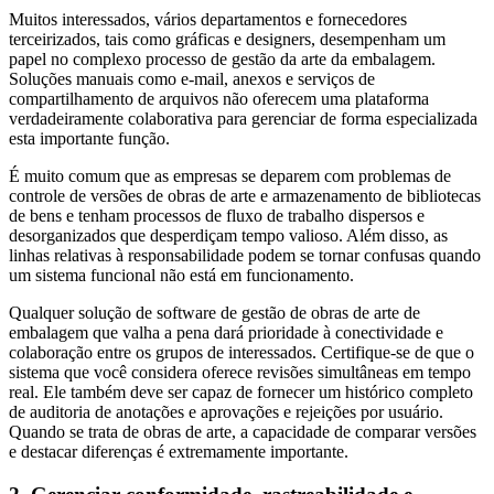
Muitos interessados, vários departamentos e fornecedores
terceirizados, tais como gráficas e designers, desempenham um
papel no complexo processo de gestão da arte da embalagem.
Soluções manuais como e-mail, anexos e serviços de
compartilhamento de arquivos não oferecem uma plataforma
verdadeiramente colaborativa para gerenciar de forma especializada
esta importante função.
É muito comum que as empresas se deparem com problemas de
controle de versões de obras de arte e armazenamento de bibliotecas
de bens e tenham processos de fluxo de trabalho dispersos e
desorganizados que desperdiçam tempo valioso. Além disso, as
linhas relativas à responsabilidade podem se tornar confusas quando
um sistema funcional não está em funcionamento.
Qualquer solução de software de gestão de obras de arte de
embalagem que valha a pena dará prioridade à conectividade e
colaboração entre os grupos de interessados. Certifique-se de que o
sistema que você considera oferece revisões simultâneas em tempo
real. Ele também deve ser capaz de fornecer um histórico completo
de auditoria de anotações e aprovações e rejeições por usuário.
Quando se trata de obras de arte, a capacidade de comparar versões
e destacar diferenças é extremamente importante.