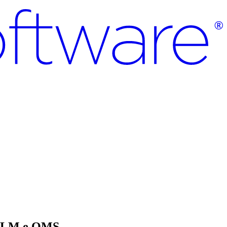
e PLM e QMS