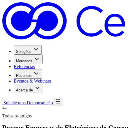
Soluções
Mercados
Referências
Recursos
Eventos & Webinars
Acerca de
Solicite uma Demonstração
Todos os artigos
Porque Empresas de Eletrônicos de Con