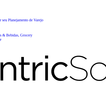
r seu Planejamento de Varejo
os & Bebidas, Grocery
e