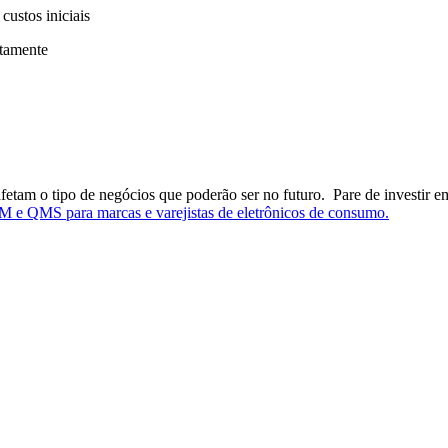
custos iniciais
tamente
tam o tipo de negócios que poderão ser no futuro. Pare de investir em 
 e QMS para marcas e varejistas de eletrônicos de consumo.