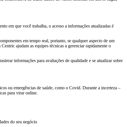
to em que você trabalha, o acesso a informações atualizadas é
componentes em tempo real, portanto, se qualquer aspecto de um
Centric ajudam as equipes técnicas a gerenciar rapidamente o
strear informações para avaliações de qualidade e se atualizar sobre
áticos ou emergências de saúde, como o Covid. Durante a incerteza –
cas para virar online.
dades do seu negócio