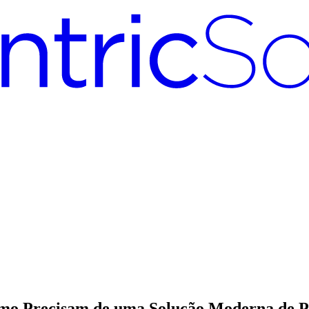
sumo Precisam de uma Solução Moderna d