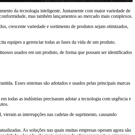
mento da tecnologia inteligente. Juntamente com maior variedade de
a e conformidade, mas também lançamentos ao mercado mais complexos.
os, crescente variedade e sortimento de produtos sejam otimizados,
ita equipes a gerenciar todas as fases da vida de um produto.
tuosos usados em um produto, de forma que possam ser identificados
ida. Esses sistemas são adotados e usados pelas principais marcas
m todas as indústrias precisaram adotar a tecnologia com urgência e
utos.
d, vieram as interrupções nas cadeias de suprimento, causando
alizadas. As soluções nas quais muitas empresas operam agora são