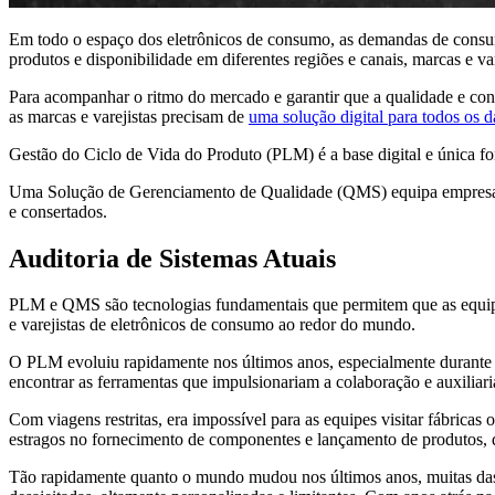
Em todo o espaço dos eletrônicos de consumo, as demandas de consum
produtos e disponibilidade em diferentes regiões e canais, marcas 
Para acompanhar o ritmo do mercado e garantir que a qualidade e con
as marcas e varejistas precisam de
uma solução digital para todos os 
Gestão do Ciclo de Vida do Produto (PLM) é a base digital e única fo
Uma Solução de Gerenciamento de Qualidade (QMS) equipa empresas c
e consertados.
Auditoria de Sistemas Atuais
PLM e QMS são tecnologias fundamentais que permitem que as equipes
e varejistas de eletrônicos de consumo ao redor do mundo.
O PLM evoluiu rapidamente nos últimos anos, especialmente durante a
encontrar as ferramentas que impulsionariam a colaboração e auxiliar
Com viagens restritas, era impossível para as equipes visitar fábric
estragos no fornecimento de componentes e lançamento de produtos, de
Tão rapidamente quanto o mundo mudou nos últimos anos, muitas da