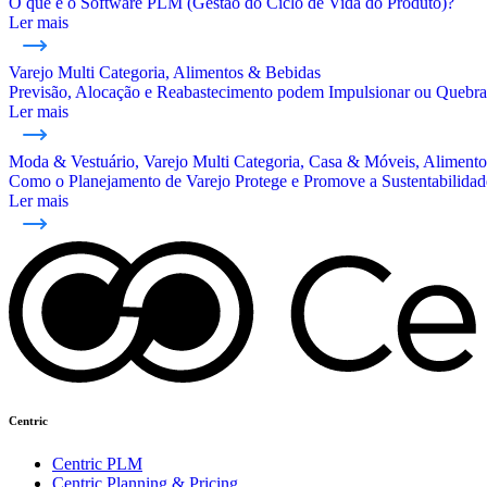
O que é o Software PLM (Gestão do Ciclo de Vida do Produto)?
Ler mais
Varejo Multi Categoria, Alimentos & Bebidas
Previsão, Alocação e Reabastecimento podem Impulsionar ou Quebra
Ler mais
Moda & Vestuário, Varejo Multi Categoria, Casa & Móveis, Aliment
Como o Planejamento de Varejo Protege e Promove a Sustentabilidad
Ler mais
Centric
Centric PLM
Centric Planning & Pricing