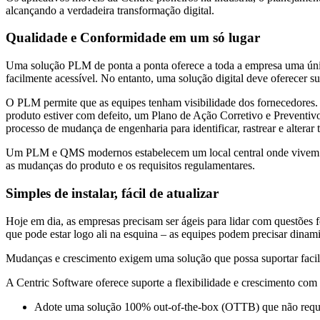
alcançando a verdadeira transformação digital.
Qualidade e Conformidade em um só lugar
Uma solução PLM de ponta a ponta oferece a toda a empresa uma únic
facilmente acessível. No entanto, uma solução digital deve oferecer
O PLM permite que as equipes tenham visibilidade dos fornecedores. 
produto estiver com defeito, um Plano de Ação Corretivo e Preventi
processo de mudança de engenharia para identificar, rastrear e alter
Um PLM e QMS modernos estabelecem um local central onde vivem os reg
as mudanças do produto e os requisitos regulamentares.
S
imples de instalar, fácil de atualizar
Hoje em dia, as empresas precisam ser ágeis para lidar com questões 
que pode estar logo ali na esquina – as equipes podem precisar dinamiza
Mudanças e crescimento exigem uma solução que possa suportar facil
A Centric Software oferece suporte a flexibilidade e crescimento co
Adote uma solução 100% out-of-the-box (OTTB) que não reque