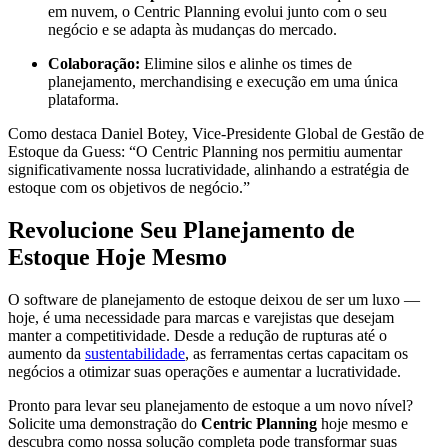
em nuvem, o Centric Planning evolui junto com o seu
negócio e se adapta às mudanças do mercado.
Colaboração:
Elimine silos e alinhe os times de
planejamento, merchandising e execução em uma única
plataforma.
Como destaca Daniel Botey, Vice-Presidente Global de Gestão de
Estoque da Guess: “O Centric Planning nos permitiu aumentar
significativamente nossa lucratividade, alinhando a estratégia de
estoque com os objetivos de negócio.”
Revolucione Seu Planejamento de
Estoque Hoje Mesmo
O software de planejamento de estoque deixou de ser um luxo —
hoje, é uma necessidade para marcas e varejistas que desejam
manter a competitividade. Desde a redução de rupturas até o
aumento da
sustentabilidade
, as ferramentas certas capacitam os
negócios a otimizar suas operações e aumentar a lucratividade.
Pronto para levar seu planejamento de estoque a um novo nível?
Solicite uma demonstração do
Centric Planning
hoje mesmo e
descubra como nossa solução completa pode transformar suas