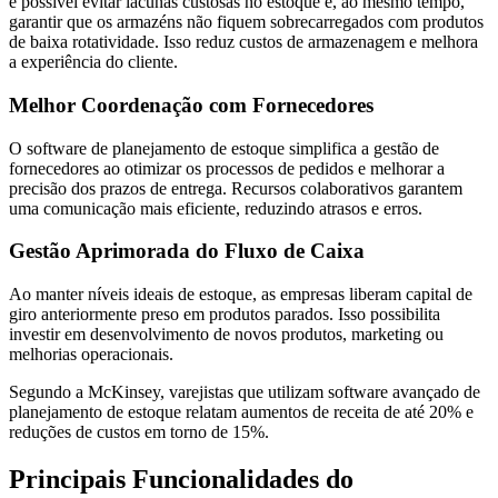
é possível evitar lacunas custosas no estoque e, ao mesmo tempo,
garantir que os armazéns não fiquem sobrecarregados com produtos
de baixa rotatividade. Isso reduz custos de armazenagem e melhora
a experiência do cliente.
Melhor Coordenação com Fornecedores
O software de planejamento de estoque simplifica a gestão de
fornecedores ao otimizar os processos de pedidos e melhorar a
precisão dos prazos de entrega. Recursos colaborativos garantem
uma comunicação mais eficiente, reduzindo atrasos e erros.
Gestão Aprimorada do Fluxo de Caixa
Ao manter níveis ideais de estoque, as empresas liberam capital de
giro anteriormente preso em produtos parados. Isso possibilita
investir em desenvolvimento de novos produtos, marketing ou
melhorias operacionais.
Segundo a McKinsey, varejistas que utilizam software avançado de
planejamento de estoque relatam aumentos de receita de até 20% e
reduções de custos em torno de 15%.
Principais Funcionalidades do