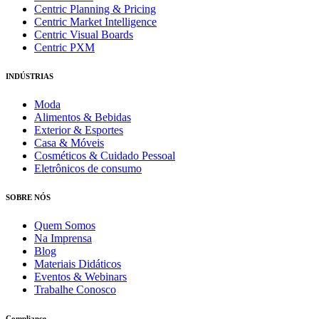
Centric Planning & Pricing
Centric Market Intelligence
Centric Visual Boards
Centric PXM
INDÚSTRIAS
Moda
Alimentos & Bebidas
Exterior & Esportes
Casa & Móveis
Cosméticos & Cuidado Pessoal
Eletrônicos de consumo
SOBRE NÓS
Quem Somos
Na Imprensa
Blog
Materiais Didáticos
Eventos & Webinars
Trabalhe Conosco
Compliance