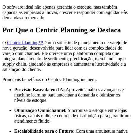
O software ideal não apenas gerencia o estoque, mas também
capacita as empresas a inovar, crescer e responder com agilidade às
demandas do mercado.
Por Que o Centric Planning se Destaca
O
Centric Planning™
é uma solução de planejamento de varejo de
nova geração, desenvolvida para lidar com as complexidades do
varejo omnichannel. Ele oferece uma plataforma completa que
integra planejamento de sortimento, precificação, merchandising e
supply chain, ajudando as empresas a aumentar a lucratividade e a
satisfação do cliente.
Principais benefícios do Centric Planning incluem:
Previsão Baseada em IA:
Aproveite análises avançadas e
machine learning para antecipar a demanda e otimizar os
níveis de estoque.
Otimização Omnichannel:
Sincronize o estoque entre lojas
físicas, canais online e centros de distribuição para garantir um
atendimento fluido.
Escalabilidade para o Futuro:
Com uma arquitetura nativa