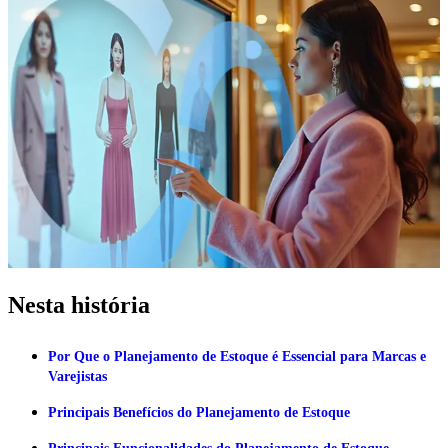
Nesta história
Por Que o Planejamento de Estoque é Essencial para Marcas e
Varejistas
Principais Benefícios do Planejamento de Estoque