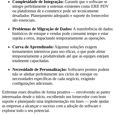
Complexidade de Integração:
Garantir que o software se
integre perfeitamente a sistemas existentes como ERP, PDV
ou plataformas de e-commerce pode ser tecnicamente
desafiador. Planejamento adequado e suporte do fornecedor
são essenciais.
Problemas de Migração de Dados:
A transferência de dados
históricos de estoque e vendas pode consumir tempo e estar
sujeita a erros, impactando temporariamente as operações.
Curva de Aprendizado:
Algumas soluções exigem
treinamentos intensivos para uso eficaz, o que pode afetar
temporariamente a produtividade até que as equipes estejam
totalmente capacitadas.
Necessidade de Personalização:
Softwares prontos podem
não se alinhar perfeitamente aos ciclos de estoque ou
necessidades específicas de cada negócio, exigindo
configurações adicionais.
Enfrentar esses desafios de forma proativa — envolvendo as partes
interessadas desde o início, escolhendo um fornecedor com bom
suporte e planejando uma implementação em fases — pode ajudar
as empresas a alcançar o sucesso com a adoção do software e
explorar todo o seu potencial.