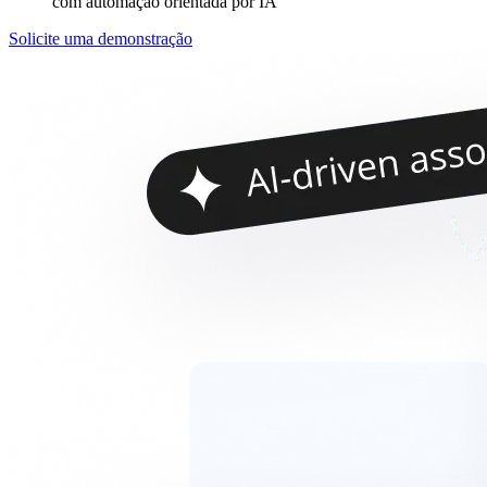
com automação orientada por IA
Solicite uma demonstração