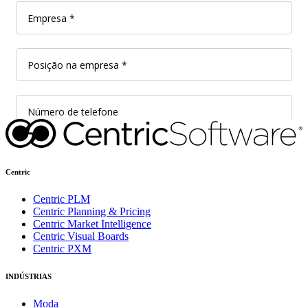
Centric
Centric PLM
Centric Planning & Pricing
Centric Market Intelligence
Centric Visual Boards
Centric PXM
INDÚSTRIAS
Moda