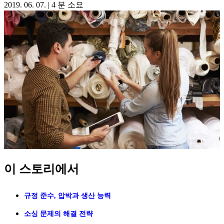
2019. 06. 07.
|
4 분 소요
이 스토리에서
규정 준수, 압박과 생산 능력
소싱 문제의 해결 전략