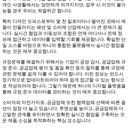
개인 사생활에서는 당연하게 여겨지지만, 업무 시 이것이 불가
능할 경우 우리는 좌절하곤 합니다.
특히 디자인 오피스로부터 몇 천 킬로미터나 떨어진 곳에서 제
품이 만들어지는 패션 및 소비재 산업에서는 더 큰 문제가 됩
니다. 실시간 협업과 이동성의 조합은 언제 어디서나 전체 정
보에 접근하고 데이터를 입력할 기회를 제공합니다. 확실한 단
일 소스를 바탕으로 하나의 통합된 플랫폼에서 실시간 협업을
하는 것은 매우 중요합니다.
규정문제를 해결하기 위해서는 기업이 공장 감사, 공급업체 규
정 준수, 공급업체 평가 및 품질 확인 등의 절차를 통해 규정에
관한 문제를 쉽게 다룰 수 있어야 합니다. 이런 정보는 반드시
정기적으로 업데이트되어야 하며 쉽게 접근할 수 있는 형식으
로 작성되어야 합니다. 그렇기 때문에 하나의 디지털 플랫폼을
통해 규정 준수 데이터를 관리하는 것이 매우 중요합니다.
소비자와 마찬가지로, 공급업체 또한 협력업체 선택에 따른 옵
션이 점점 더 늘고 있습니다. 투명성을 높이고, 공급업체와 더
긴밀한 관계를 유지하면서 정확한 실시간 협업을 구축하는 것
은 제품 소싱을 최적화하는 핵심 요소입니다.