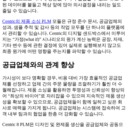
된 데이터를 붙들고 책상 앞에 앉아 의사결정을 내리는 일도
줄일 수 있습니다.
Centric의 제품 소싱 PLM
모듈은 규정 준수 문서, 공급업체의
성과, 샘플 추적 및 감사 등의 작업 모두를 단 하나의 플랫폼에
서 관리할 수 있습니다. Centric의 디지털 샌드박스에서 이루어
지는 “가정(what if)” 시나리오의 원가 계산 능력은 공장, 자재,
기타 변수 등에 관한 결정에 있어 실제로 실행해보지 않고도
최종 원가에 어떤 영향을 주는지를 파악할 수 있습니다.
공급업체와의 관계 향상
가시성이 보다 명확할 경우, 비용 대비 가장 효율적인 공급업
체를 선정하고 업체 간의 주문 물량을 조절하기가 훨씬 더 수
월해집니다. 제품 소싱을 활용하면 투명성과 신뢰성이 향상되
어 “최상의 바이어”로 자리잡을 수 있으며 지속적인 제품 생산
성을 확보할 수 있으므로, 공급업체들이 함께 일하고 싶은 회
사로 매력을 가지게 됩니다. 공급업체는 시스템에 접속하여 고
객 내부 팀과의 협업을 한층 더 강화할 수 있습니다.
Centric 8 PLM은 디자인 및 완제품 생산을 공급업체와 공동으