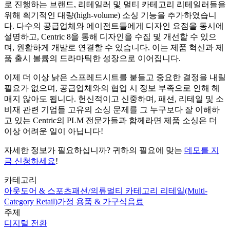
로 진행하는 브랜드, 리테일러 및 멀티 카테고리 리테일러들을
위해 획기적인 대량(high-volume) 소싱 기능을 추가하였습니
다. 다수의 공급업체와 에이전트들에게 디자인 요점을 동시에
설명하고, Centric 8을 통해 디자인을 수집 및 개선할 수 있으
며, 원활하게 개발로 연결할 수 있습니다. 이는 제품 혁신과 제
품 출시 볼륨의 드라마틱한 성장으로 이어집니다.
이제 더 이상 낡은 스프레드시트를 붙들고 중요한 결정을 내릴
필요가 없으며, 공급업체와의 협업 시 정보 부족으로 인해 헤
매지 않아도 됩니다. 헌신적이고 신중하며, 패션, 리테일 및 소
비재 관련 기업들 고유의 소싱 문제를 그 누구보다 잘 이해하
고 있는 Centric의 PLM 전문가들과 함께라면 제품 소싱은 더
이상 어려운 일이 아닙니다!
자세한 정보가 필요하십니까? 귀하의 필요에 맞는
데모를 지
금 신청하세요
!
카테고리
아웃도어 & 스포츠
패션/의류
멀티 카테고리 리테일(Multi-
Category Retail)
가정 용품 & 가구
식음료
주제
디지털 전환