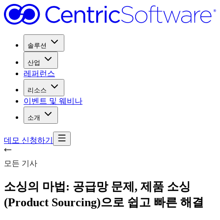
솔루션
산업
레퍼런스
리소스
이벤트 및 웨비나
소개
데모 신청하기
모든 기사
소싱의 마법: 공급망 문제, 제품 소싱
(Product Sourcing)으로 쉽고 빠른 해결