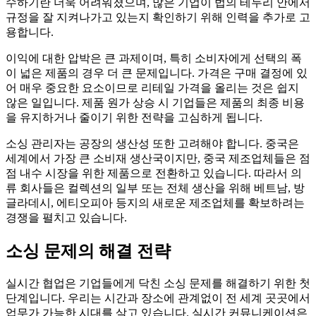
수하기란 더욱 어려워졌으며, 많은 기업이 법의 테두리 안에서
규정을 잘 지켜나가고 있는지 확인하기 위해 인력을 추가로 고
용합니다.
이익에 대한 압박은 큰 과제이며, 특히 소비자에게 선택의 폭
이 넓은 제품의 경우 더 큰 문제입니다. 가격은 구매 결정에 있
어 매우 중요한 요소이므로 리테일 가격을 올리는 것은 쉽지
않은 일입니다. 제품 원가 상승 시 기업들은 제품의 최종 비용
을 유지하거나 줄이기 위한 전략을 고심하게 됩니다.
소싱 관리자는 공장의 생산성 또한 고려해야 합니다. 중국은
세계에서 가장 큰 소비재 생산국이지만, 중국 제조업체들은 점
점 내수 시장을 위한 제품으로 전환하고 있습니다. 따라서 의
류 회사들은 컬렉션의 일부 또는 전체 생산을 위해 베트남, 방
글라데시, 에티오피아 등지의 새로운 제조업체를 확보하려는
경쟁을 펼치고 있습니다.
소싱 문제의 해결 전략
실시간 협업은 기업들에게 닥친 소싱 문제를 해결하기 위한 첫
단계입니다. 우리는 시간과 장소에 관계없이 전 세계 곳곳에서
업무가 가능한 시대를 살고 있습니다. 실시간 커뮤니케이션은