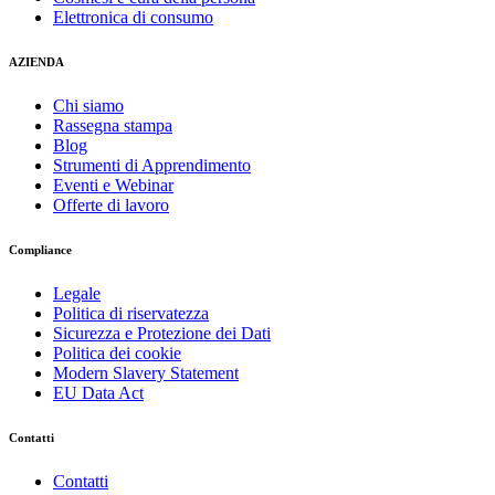
Elettronica di consumo
AZIENDA
Chi siamo
Rassegna stampa
Blog
Strumenti di Apprendimento
Eventi e Webinar
Offerte di lavoro
Compliance
Legale
Politica di riservatezza
Sicurezza e Protezione dei Dati
Politica dei cookie
Modern Slavery Statement
EU Data Act
Contatti
Contatti