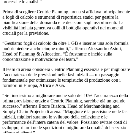
processi e le analisi.”
Prima di scegliere Centric Planning, arena si affidava principalmente
a fogli di calcolo e strumenti di reportistica statici per gestire la
pianificazione della domanda e le decisioni sugli assortimenti. La
visibilità limitata generava colli di bottiglia operativi nei momenti
cruciali per la previsione.
“Gestiamo fogli di calcolo da oltre 1 GB e inserire una sola formula
può richiedere anche cinque minuti,” afferma Alessandro Astuti,
Head of Planning & Allocation. “È frustrante e incide sulla
concentrazione e motivazione del team.”
Il team di arena considera Centric Planning essenziale per migliorare
l’accuratezza delle previsioni nelle fasi iniziali — un passaggio
fondamentale per ottimizzare le tempistiche di produzione con i
fornitori in Europa, Africa e Asia.
“Se riuscissimo a migliorare anche solo del 10% l’accuratezza della
prima previsione grazie a Centric Planning, sarebbe già un grande
successo,” afferma Ettore Biafora, Head of Merchandising and
Supply Chain Projects di arena. “Maggiore è la precisione nelle fasi
iniziali, migliori saranno lo sviluppo della collezione e le
performance dell’intera catena del valore. Possiamo evitare costi di
sviluppo, ritardi nelle spedizioni e migliorare la qualità del servizio
offerto ai clienti.”