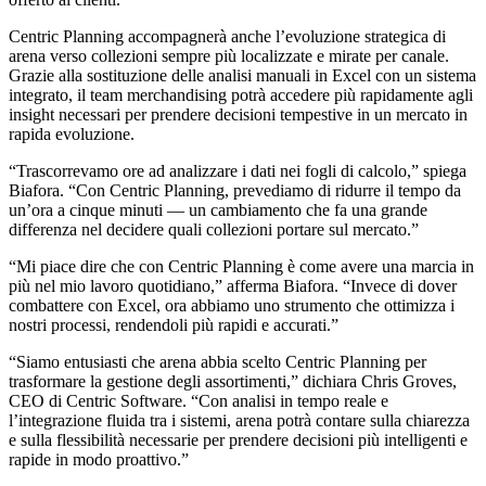
Centric Planning accompagnerà anche l’evoluzione strategica di
arena verso collezioni sempre più localizzate e mirate per canale.
Grazie alla sostituzione delle analisi manuali in Excel con un sistema
integrato, il team merchandising potrà accedere più rapidamente agli
insight necessari per prendere decisioni tempestive in un mercato in
rapida evoluzione.
“Trascorrevamo ore ad analizzare i dati nei fogli di calcolo,” spiega
Biafora. “Con Centric Planning, prevediamo di ridurre il tempo da
un’ora a cinque minuti — un cambiamento che fa una grande
differenza nel decidere quali collezioni portare sul mercato.”
“Mi piace dire che con Centric Planning è come avere una marcia in
più nel mio lavoro quotidiano,” afferma Biafora. “Invece di dover
combattere con Excel, ora abbiamo uno strumento che ottimizza i
nostri processi, rendendoli più rapidi e accurati.”
“Siamo entusiasti che arena abbia scelto Centric Planning per
trasformare la gestione degli assortimenti,” dichiara Chris Groves,
CEO di Centric Software. “Con analisi in tempo reale e
l’integrazione fluida tra i sistemi, arena potrà contare sulla chiarezza
e sulla flessibilità necessarie per prendere decisioni più intelligenti e
rapide in modo proattivo.”