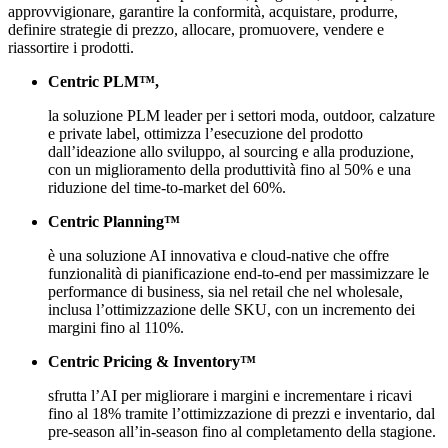
approvvigionare, garantire la conformità, acquistare, produrre,
definire strategie di prezzo, allocare, promuovere, vendere e
riassortire i prodotti.
Centric PLM™,
la soluzione PLM leader per i settori moda, outdoor, calzature
e private label, ottimizza l’esecuzione del prodotto
dall’ideazione allo sviluppo, al sourcing e alla produzione,
con un miglioramento della produttività fino al 50% e una
riduzione del time-to-market del 60%.
Centric Planning™
è una soluzione AI innovativa e cloud-native che offre
funzionalità di pianificazione end-to-end per massimizzare le
performance di business, sia nel retail che nel wholesale,
inclusa l’ottimizzazione delle SKU, con un incremento dei
margini fino al 110%.
Centric Pricing & Inventory™
sfrutta l’AI per migliorare i margini e incrementare i ricavi
fino al 18% tramite l’ottimizzazione di prezzi e inventario, dal
pre-season all’in-season fino al completamento della stagione.