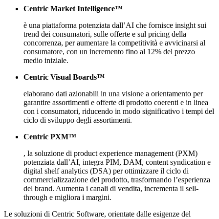
Centric Market Intelligence™
è una piattaforma potenziata dall’AI che fornisce insight sui
trend dei consumatori, sulle offerte e sul pricing della
concorrenza, per aumentare la competitività e avvicinarsi al
consumatore, con un incremento fino al 12% del prezzo
medio iniziale.
Centric Visual Boards™
elaborano dati azionabili in una visione a orientamento per
garantire assortimenti e offerte di prodotto coerenti e in linea
con i consumatori, riducendo in modo significativo i tempi del
ciclo di sviluppo degli assortimenti.
Centric PXM™
, la soluzione di product experience management (PXM)
potenziata dall’AI, integra PIM, DAM, content syndication e
digital shelf analytics (DSA) per ottimizzare il ciclo di
commercializzazione del prodotto, trasformando l’esperienza
del brand. Aumenta i canali di vendita, incrementa il sell-
through e migliora i margini.
Le soluzioni di Centric Software, orientate dalle esigenze del