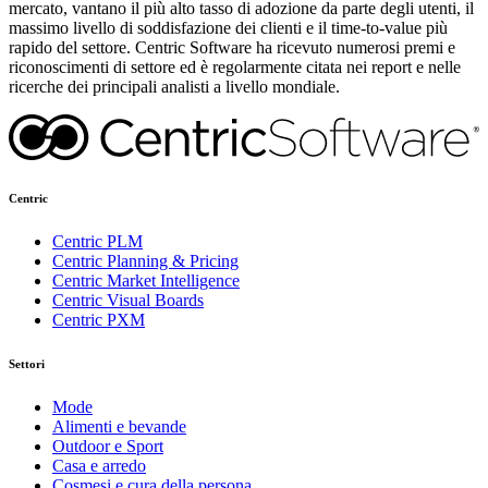
mercato, vantano il più alto tasso di adozione da parte degli utenti, il
massimo livello di soddisfazione dei clienti e il time-to-value più
rapido del settore. Centric Software ha ricevuto numerosi premi e
riconoscimenti di settore ed è regolarmente citata nei report e nelle
ricerche dei principali analisti a livello mondiale.
Centric
Centric PLM
Centric Planning & Pricing
Centric Market Intelligence
Centric Visual Boards
Centric PXM
Settori
Mode
Alimenti e bevande
Outdoor e Sport
Casa e arredo
Cosmesi e cura della persona