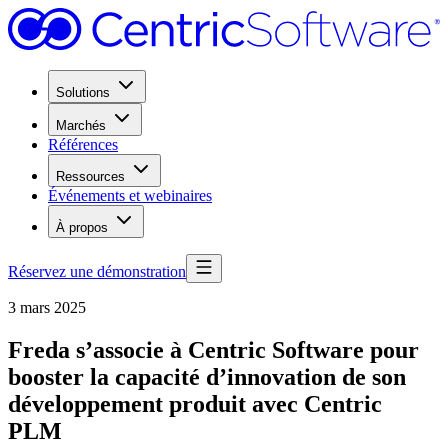
Solutions
Marchés
Références
Ressources
Événements et webinaires
À propos
Réservez une démonstration
3 mars 2025
Freda s’associe à Centric Software pour
booster la capacité d’innovation de son
développement produit avec Centric
PLM