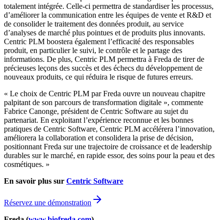
totalement intégrée. Celle-ci permettra de standardiser les processus,
d’améliorer la communication entre les équipes de vente et R&D et
de consolider le traitement des données produit, au service
d’analyses de marché plus pointues et de produits plus innovants.
Centric PLM boostera également l’efficacité des responsables
produit, en particulier le suivi, le contrôle et le partage des
informations. De plus, Centric PLM permettra à Freda de tirer de
précieuses leçons des succès et des échecs du développement de
nouveaux produits, ce qui réduira le risque de futures erreurs.
« Le choix de Centric PLM par Freda ouvre un nouveau chapitre
palpitant de son parcours de transformation digitale », commente
Fabrice Canonge, président de Centric Software au sujet du
partenariat. En exploitant l’expérience reconnue et les bonnes
pratiques de Centric Software, Centric PLM accélérera l’innovation,
améliorera la collaboration et consolidera la prise de décision,
positionnant Freda sur une trajectoire de croissance et de leadership
durables sur le marché, en rapide essor, des soins pour la peau et des
cosmétiques. »
En savoir plus sur
Centric Software
Réservez une démonstration
Freda (
www.biofreda.com
)