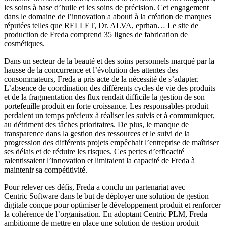
les soins à base d’huile et les soins de précision. Cet engagement
dans le domaine de l’innovation a abouti à la création de marques
réputées telles que RELLET, Dr. ALVA, eprhan… Le site de
production de Freda comprend 35 lignes de fabrication de
cosmétiques.
Dans un secteur de la beauté et des soins personnels marqué par la
hausse de la concurrence et l’évolution des attentes des
consommateurs, Freda a pris acte de la nécessité de s’adapter.
L’absence de coordination des différents cycles de vie des produits
et de la fragmentation des flux rendait difficile la gestion de son
portefeuille produit en forte croissance. Les responsables produit
perdaient un temps précieux à réaliser les suivis et à communiquer,
au détriment des tâches prioritaires. De plus, le manque de
transparence dans la gestion des ressources et le suivi de la
progression des différents projets empêchait l’entreprise de maîtriser
ses délais et de réduire les risques. Ces pertes d’efficacité
ralentissaient l’innovation et limitaient la capacité de Freda à
maintenir sa compétitivité.
Pour relever ces défis, Freda a conclu un partenariat avec
Centric Software dans le but de déployer une solution de gestion
digitale conçue pour optimiser le développement produit et renforcer
la cohérence de l’organisation. En adoptant Centric PLM, Freda
ambitionne de mettre en place une solution de gestion produit