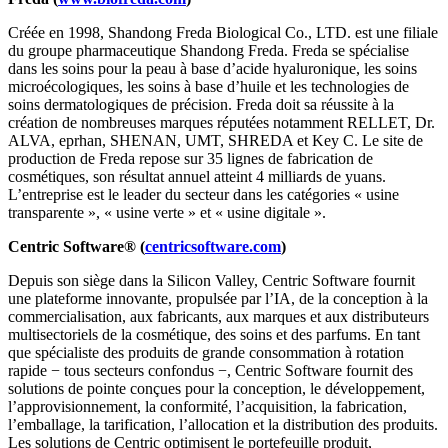
Créée en 1998, Shandong Freda Biological Co., LTD. est une filiale
du groupe pharmaceutique Shandong Freda. Freda se spécialise
dans les soins pour la peau à base d’acide hyaluronique, les soins
microécologiques, les soins à base d’huile et les technologies de
soins dermatologiques de précision. Freda doit sa réussite à la
création de nombreuses marques réputées notamment RELLET, Dr.
ALVA, eprhan, SHENAN, UMT, SHREDA et Key C. Le site de
production de Freda repose sur 35 lignes de fabrication de
cosmétiques, son résultat annuel atteint 4 milliards de yuans.
L’entreprise est le leader du secteur dans les catégories « usine
transparente », « usine verte » et « usine digitale ».
Centric Software® (
centricsoftware.com
)
Depuis son siège dans la Silicon Valley, Centric Software fournit
une plateforme innovante, propulsée par l’IA, de la conception à la
commercialisation, aux fabricants, aux marques et aux distributeurs
multisectoriels de la cosmétique, des soins et des parfums. En tant
que spécialiste des produits de grande consommation à rotation
rapide − tous secteurs confondus −, Centric Software fournit des
solutions de pointe conçues pour la conception, le développement,
l’approvisionnement, la conformité, l’acquisition, la fabrication,
l’emballage, la tarification, l’allocation et la distribution des produits.
Les solutions de Centric optimisent le portefeuille produit,