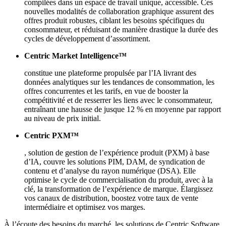
compilées dans un espace de travail unique, accessible. Ces
nouvelles modalités de collaboration graphique assurent des
offres produit robustes, ciblant les besoins spécifiques du
consommateur, et réduisant de manière drastique la durée des
cycles de développement d’assortiment.
Centric Market Intelligence™
constitue une plateforme propulsée par l’IA livrant des
données analytiques sur les tendances de consommation, les
offres concurrentes et les tarifs, en vue de booster la
compétitivité et de resserrer les liens avec le consommateur,
entraînant une hausse de jusque 12 % en moyenne par rapport
au niveau de prix initial.
Centric PXM™
, solution de gestion de l’expérience produit (PXM) à base
d’IA, couvre les solutions PIM, DAM, de syndication de
contenu et d’analyse du rayon numérique (DSA). Elle
optimise le cycle de commercialisation du produit, avec à la
clé, la transformation de l’expérience de marque. Élargissez
vos canaux de distribution, boostez votre taux de vente
intermédiaire et optimisez vos marges.
À l’écoute des besoins du marché, les solutions de Centric Software