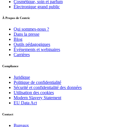
Cosmétique, soin et parfum
Électronique grand public
À Propos de Centric
Qui sommes-nous ?
Dans la presse
Blog
Outils pédagogiques
Événements et webinaires
Carrières
Compliance
Juridique
Politique de confidentialité
Sécurité et confidentialité des données
Utilisation des cookies
Modern Slavery Statement
EU Data Act
Contact
Bureaux