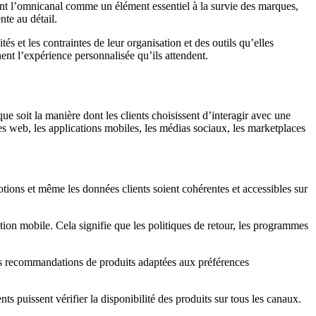
sant l’omnicanal comme un élément essentiel à la survie des marques,
nte au détail.
s et les contraintes de leur organisation et des outils qu’elles
ent l’expérience personnalisée qu’ils attendent.
ue soit la manière dont les clients choisissent d’interagir avec une
tes web, les applications mobiles, les médias sociaux, les marketplaces
motions et même les données clients soient cohérentes et accessibles sur
tion mobile. Cela signifie que les politiques de retour, les programmes
 des recommandations de produits adaptées aux préférences
ts puissent vérifier la disponibilité des produits sur tous les canaux.