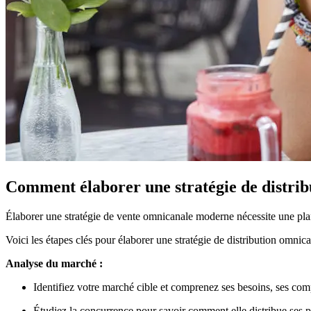
Comment élaborer une stratégie de distrib
Élaborer une stratégie de vente omnicanale moderne nécessite une plan
Voici les étapes clés pour élaborer une stratégie de distribution omnica
Analyse du marché :
Identifiez votre marché cible et comprenez ses besoins, ses com
Étudiez la concurrence pour savoir comment elle distribue ses p