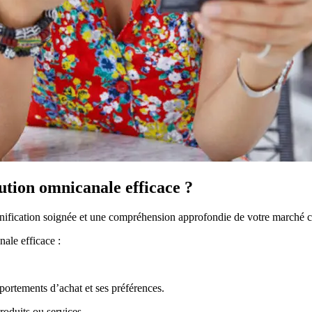
ution omnicanale efficace ?
ification soignée et une compréhension approfondie de votre marché cib
nale efficace :
portements d’achat et ses préférences.
roduits ou services.