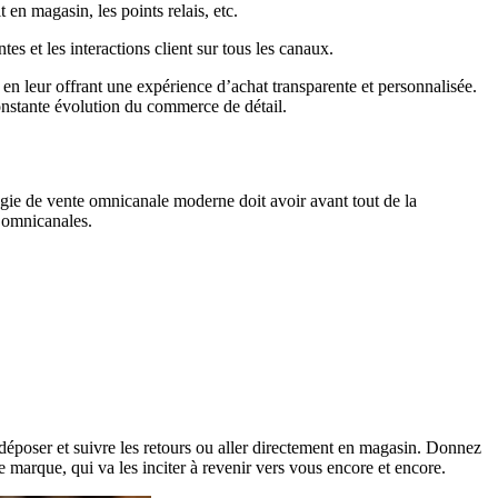
t en magasin, les points relais, etc.
tes et les interactions client sur tous les canaux.
en leur offrant une expérience d’achat transparente et personnalisée.
 constante évolution du commerce de détail.
égie de vente omnicanale moderne doit avoir avant tout de la
s omnicanales.
déposer et suivre les retours ou aller directement en magasin. Donnez
e marque, qui va les inciter à revenir vers vous encore et encore.