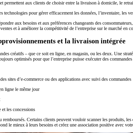
 et permettent aux clients de choisir entre la livraison à domicile, le retrai
des technologies pour gérer efficacement les données, l’inventaire, les ven
 répondre aux besoins et aux préférences changeants des consommateurs, 
s ventes et à améliorer la compétitivité de l’entreprise sur le marché en
approvisionnements et la livraison intégrée
des créatifs – que ce soit en ligne, en magasin, ou les deux. Une strat
t toujours optimisés pour que l’entreprise puisse exécuter des commande
à des sites d’e-commerce ou des applications avec suivi des commandes
en ligne le même jour
t
e et les concessions
 remboursés. Certains clients peuvent vouloir scanner les produits, les 
épond le mieux à leurs besoins et créez une association positive avec votr