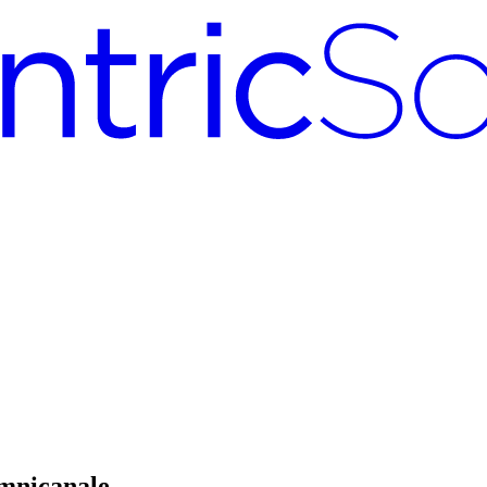
omnicanale