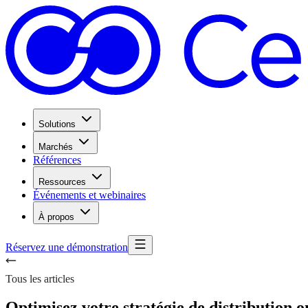
Solutions
Marchés
Références
Ressources
Événements et webinaires
À propos
Réservez une démonstration
Tous les articles
Optimisez votre stratégie de distribution 