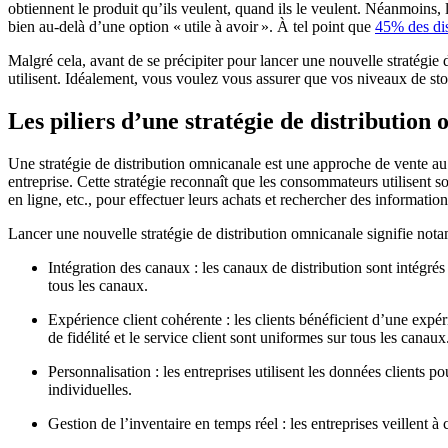
obtiennent le produit qu’ils veulent, quand ils le veulent. Néanmoins,
bien au-delà d’une option « utile à avoir ». À tel point que
45% des dis
Malgré cela, avant de se précipiter pour lancer une nouvelle stratégie d
utilisent. Idéalement, vous voulez vous assurer que vos niveaux de sto
Les piliers d’une stratégie de distribution
Une stratégie de distribution omnicanale est une approche de vente au dé
entreprise. Cette stratégie reconnaît que les consommateurs utilisent s
en ligne, etc., pour effectuer leurs achats et rechercher des information
Lancer une nouvelle stratégie de distribution omnicanale signifie not
Intégration des canaux : les canaux de distribution sont intégrés
tous les canaux.
Expérience client cohérente : les clients bénéficient d’une expé
de fidélité et le service client sont uniformes sur tous les canaux
Personnalisation : les entreprises utilisent les données client
individuelles.
Gestion de l’inventaire en temps réel : les entreprises veillent à