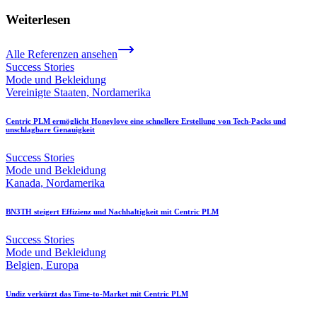
Weiterlesen
Alle Referenzen ansehen
Success Stories
Mode und Bekleidung
Vereinigte Staaten, Nordamerika
Centric PLM ermöglicht Honeylove eine schnellere Erstellung von Tech-Packs und
unschlagbare Genauigkeit
Success Stories
Mode und Bekleidung
Kanada, Nordamerika
BN3TH steigert Effizienz und Nachhaltigkeit mit Centric PLM
Success Stories
Mode und Bekleidung
Belgien, Europa
Undiz verkürzt das Time-to-Market mit Centric PLM