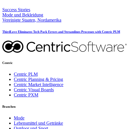
Success Stories
Mode und Bekleidung
Vereinigte Staaten, Nordamerika
ThirdLove Eliminates Tech Pack Errors and Streamlines Processes with Centric PLM
Centric
Centric PLM
Centric Planning & Pricing
Centric Market Intelligence
Centric Visual Boards
Centric PXM
Branchen
Mode
Lebensmittel und Getränke
Outdoor und Sport