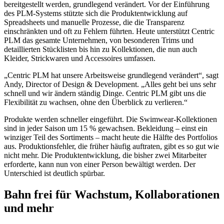
bereitgestellt werden, grundlegend verändert. Vor der Einführung
des PLM-Systems stützte sich die Produktentwicklung auf
Spreadsheets und manuelle Prozesse, die die Transparenz
einschränkten und oft zu Fehlern führten. Heute unterstützt Centric
PLM das gesamte Unternehmen, von besonderen Trims und
detaillierten Stücklisten bis hin zu Kollektionen, die nun auch
Kleider, Strickwaren und Accessoires umfassen.
„Centric PLM hat unsere Arbeitsweise grundlegend verändert“, sagt
Andy, Director of Design & Development. „Alles geht bei uns sehr
schnell und wir ändern ständig Dinge. Centric PLM gibt uns die
Flexibilität zu wachsen, ohne den Überblick zu verlieren.“
Produkte werden schneller eingeführt. Die Swimwear-Kollektionen
sind in jeder Saison um 15 % gewachsen. Bekleidung – einst ein
winziger Teil des Sortiments – macht heute die Hälfte des Portfolios
aus. Produktionsfehler, die früher häufig auftraten, gibt es so gut wie
nicht mehr. Die Produktentwicklung, die bisher zwei Mitarbeiter
erforderte, kann nun von einer Person bewältigt werden. Der
Unterschied ist deutlich spürbar.
Bahn frei für Wachstum, Kollaborationen
und mehr