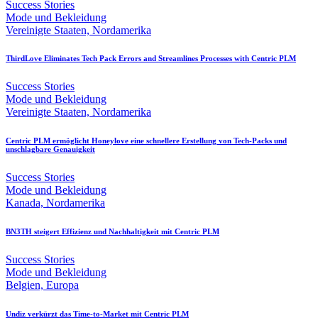
Success Stories
Mode und Bekleidung
Vereinigte Staaten, Nordamerika
ThirdLove Eliminates Tech Pack Errors and Streamlines Processes with Centric PLM
Success Stories
Mode und Bekleidung
Vereinigte Staaten, Nordamerika
Centric PLM ermöglicht Honeylove eine schnellere Erstellung von Tech-Packs und
unschlagbare Genauigkeit
Success Stories
Mode und Bekleidung
Kanada, Nordamerika
BN3TH steigert Effizienz und Nachhaltigkeit mit Centric PLM
Success Stories
Mode und Bekleidung
Belgien, Europa
Undiz verkürzt das Time-to-Market mit Centric PLM