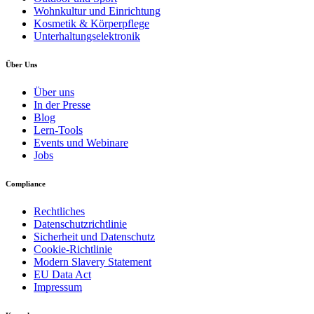
Wohnkultur und Einrichtung
Kosmetik & Körperpflege
Unterhaltungselektronik
Über Uns
Über uns
In der Presse
Blog
Lern-Tools
Events und Webinare
Jobs
Compliance
Rechtliches
Datenschutzrichtlinie
Sicherheit und Datenschutz
Cookie-Richtlinie
Modern Slavery Statement
EU Data Act
Impressum