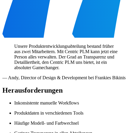
Unsere Produktentwicklungsabteilung bestand früher
aus zwei Mitarbeitern. Mit Centric PLM kann jetzt eine
Person alles verwalten. Der Grad an Transparenz und
Detailliertheit, den Centric PLM uns bietet, ist ein
absoluter Gamechanger.
—
Andy
,
Director of Design & Development bei Frankies Bikinis
Herausforderungen
Inkonsistente manuelle Workflows
Produktdaten in verschiedenen Tools
Häufige Modell- und Farbwechsel