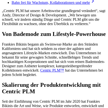
Bahn frei für Wachstum, Kollaborationen und mehr
„Centric PLM hat unsere Arbeitsweise grundlegend verändert“, sagt
Andy, Director of Design & Development. „Wir bewegen uns
schnell, wir ändern ständig Dinge und Centric PLM gibt uns die
Flexibilität zu wachsen, ohne den Überblick zu verlieren.“
Von Bademode zum Lifestyle-Powerhouse
Frankies Bikinis begann als Swimwear-Marke an den Stränden
Kaliforniens und hat sich seitdem zu einer der agilsten und
angesagtesten Lifestyle-Marken entwickelt. Das Unternehmen ist
bekannt für seine gewagten Schnitte, schnelllebigen Trends und
hochkarätigen Kooperationen und hat sich vom reinen Bademoden-
Designer zum Anbieter komplexer, kategorieübergreifender
Kollektionen entwickelt.
Centric PLM™
hat das Unternehmen bei
jedem Schritt begleitet.
Skalierung der Produktentwicklung mit
Centric PLM
Seit der Einführung von Centric PLM im Jahr 2020 hat Frankies
Bikinis die Art und Weise, wie Produkte entworfen, entwickelt und