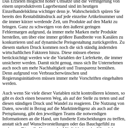
Das Erzielen möglichst hoher Umsätze und die Verringerung von
einem unproduktivem Lagerbestand sind im heutigen
Einzelhandelsklima wichtiger denn je. Wahrscheinlich spüren Sie
bereits den Rentabilitätsdruck auf jede einzelne Artikelnummer und
die immer kürzer werdende Zeit, um Produkte auf den Markt zu
bringen. Ganz zu schweigen von den äußerst geringen
Fehlermargen aufgrund, da immer mehr Marken mehr Produkte
herstellen, um über eine immer größere Bandbreite von Kanälen zu
konkurrieren und auf dynamische Preisgestaltung zurückgreifen. Zu
diesem starken Druck kommen noch die sich ständig ändernden
wirtschaftlichen Faktoren hinzu. Diese müssen ebenso
berücksichtigt werden wie die Variablen der Lieferkette, die immer
unsicherer werden. Damit nicht genug, muss sich Ihr Unternehmen
auch noch um mehr Nachhaltigkeit und Transparenz bemühen.
Denn aufgrund von Verbraucherwünschen und
Regierungsinitiativen müssen immer mehr Vorschriften eingehalten
werden.
Auch wenn Sie viele dieser Variablen nicht kontrollieren können, so
gibt es doch einen besseren Weg, als auf der Stelle zu treten und auf
diesen ständigen Druck und Wandel zu reagieren. Die Nutzung von
Daten, sowohl in Bezug auf die Marktintelligenz als auch auf die
Preisplanung, gibt den jeweiligen Teams die notwendigen
Informationen an die Hand, um fundierte Entscheidungen zu treffen,
anstatt sich auf Wunschvorstellungen oder das Bauchgefühl zu