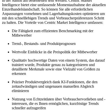
in der Saison am beliebtesten sein werden. Centric Market
Intelligence bietet eine umfassende Momentaufnahme der aktuellen
Einzelhandelslandschaft. So können Sie alle erforderlichen
Anpassungen vornehmen und Lagerhaltungskosten optimieren um
mit den schnelllebigen Trends und Verbraucherpräferenzen Schritt
zu halten. Die Vorteile von Centric Market Intelligence umfassen:
Die Fähigkeit zum effizienten Benchmarking mit der
Mitbewerber
Trend-, Bestands- und Produktprognosen
Wertvolle Einblicke in die Preispolitik der Mitbewerber
Qualitativ hochwertige Daten von einem System, das darauf
trainiert wurde, Produkte genau zu kategorisieren und
detaillierte Merkmale sowie eine Vielzahl von Größen zu
erkennen
Präziser Produktvergleich dank KI-Funktionen, die den
zeitaufwändigen und ungenauen manuellen Abgleich
eliminieren
Nutzung von Echtzeitdaten über Verbrauchervorlieben und -
interessen, die es Ihnen ermöglichen, kurzfristige Trends
schneller aufzugreifen