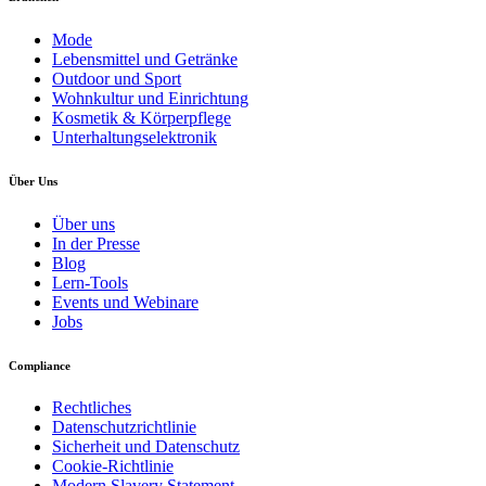
Mode
Lebensmittel und Getränke
Outdoor und Sport
Wohnkultur und Einrichtung
Kosmetik & Körperpflege
Unterhaltungselektronik
Über Uns
Über uns
In der Presse
Blog
Lern-Tools
Events und Webinare
Jobs
Compliance
Rechtliches
Datenschutzrichtlinie
Sicherheit und Datenschutz
Cookie-Richtlinie
Modern Slavery Statement