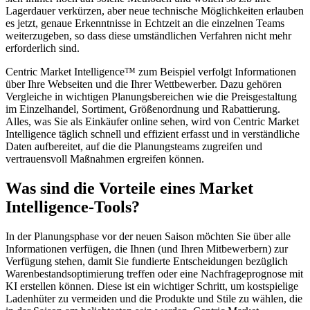
Lagerdauer verkürzen, aber neue technische Möglichkeiten erlauben
es jetzt, genaue Erkenntnisse in Echtzeit an die einzelnen Teams
weiterzugeben, so dass diese umständlichen Verfahren nicht mehr
erforderlich sind.
Centric Market Intelligence™ zum Beispiel verfolgt Informationen
über Ihre Webseiten und die Ihrer Wettbewerber. Dazu gehören
Vergleiche in wichtigen Planungsbereichen wie die Preisgestaltung
im Einzelhandel, Sortiment, Größenordnung und Rabattierung.
Alles, was Sie als Einkäufer online sehen, wird von Centric Market
Intelligence täglich schnell und effizient erfasst und in verständliche
Daten aufbereitet, auf die die Planungsteams zugreifen und
vertrauensvoll Maßnahmen ergreifen können.
Was sind die Vorteile eines Market
Intelligence-Tools?
In der Planungsphase vor der neuen Saison möchten Sie über alle
Informationen verfügen, die Ihnen (und Ihren Mitbewerbern) zur
Verfügung stehen, damit Sie fundierte Entscheidungen bezüglich
Warenbestandsoptimierung treffen oder eine Nachfrageprognose mit
KI erstellen können. Diese ist ein wichtiger Schritt, um kostspielige
Ladenhüter zu vermeiden und die Produkte und Stile zu wählen, die