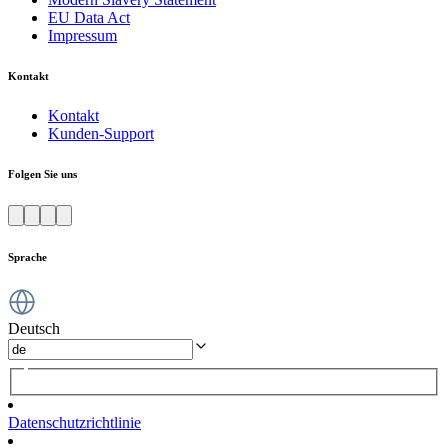
EU Data Act
Impressum
Kontakt
Kontakt
Kunden-Support
Folgen Sie uns
Sprache
Deutsch
Datenschutzrichtlinie