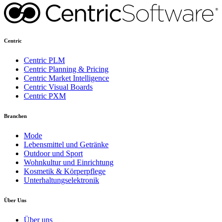
Centric
Centric PLM
Centric Planning & Pricing
Centric Market Intelligence
Centric Visual Boards
Centric PXM
Branchen
Mode
Lebensmittel und Getränke
Outdoor und Sport
Wohnkultur und Einrichtung
Kosmetik & Körperpflege
Unterhaltungselektronik
Über Uns
Über uns