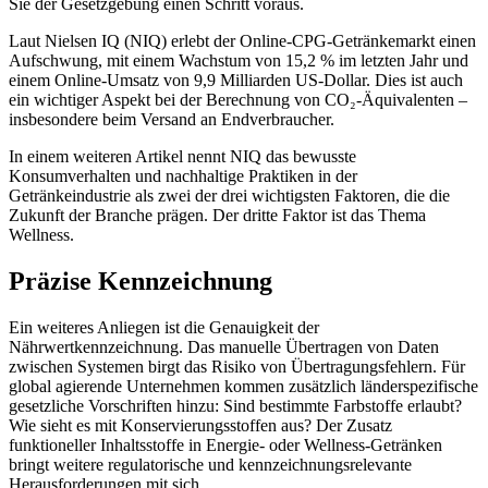
Sie der Gesetzgebung einen Schritt voraus.
Laut Nielsen IQ (NIQ) erlebt der Online-CPG-Getränkemarkt einen
Aufschwung, mit einem Wachstum von 15,2 % im letzten Jahr und
einem Online-Umsatz von 9,9 Milliarden US-Dollar. Dies ist auch
ein wichtiger Aspekt bei der Berechnung von CO₂-Äquivalenten –
insbesondere beim Versand an Endverbraucher.
In einem weiteren Artikel nennt NIQ das bewusste
Konsumverhalten und nachhaltige Praktiken in der
Getränkeindustrie als zwei der drei wichtigsten Faktoren, die die
Zukunft der Branche prägen. Der dritte Faktor ist das Thema
Wellness.
Präzise Kennzeichnung
Ein weiteres Anliegen ist die Genauigkeit der
Nährwertkennzeichnung. Das manuelle Übertragen von Daten
zwischen Systemen birgt das Risiko von Übertragungsfehlern. Für
global agierende Unternehmen kommen zusätzlich länderspezifische
gesetzliche Vorschriften hinzu: Sind bestimmte Farbstoffe erlaubt?
Wie sieht es mit Konservierungsstoffen aus? Der Zusatz
funktioneller Inhaltsstoffe in Energie- oder Wellness-Getränken
bringt weitere regulatorische und kennzeichnungsrelevante
Herausforderungen mit sich.