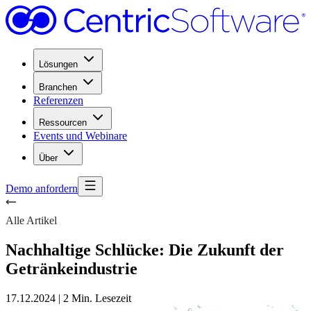
Lösungen
Branchen
Referenzen
Ressourcen
Events und Webinare
Über
Demo anfordern
Alle Artikel
Nachhaltige Schlücke: Die Zukunft der
Getränkeindustrie
17.12.2024
|
2 Min. Lesezeit