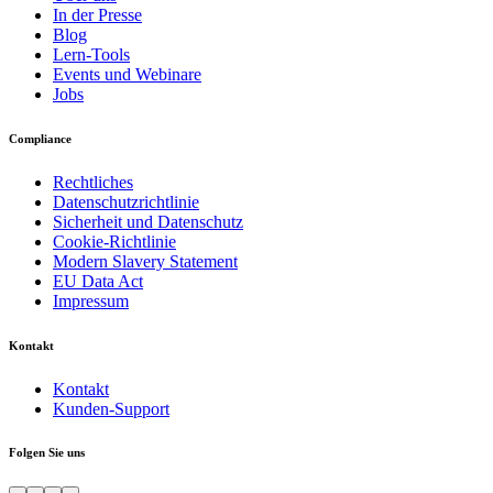
In der Presse
Blog
Lern-Tools
Events und Webinare
Jobs
Compliance
Rechtliches
Datenschutzrichtlinie
Sicherheit und Datenschutz
Cookie-Richtlinie
Modern Slavery Statement
EU Data Act
Impressum
Kontakt
Kontakt
Kunden-Support
Folgen Sie uns