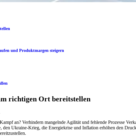
tellen
kaufen und Produktmargen steigern
llen
am richtigen Ort bereitstellen
n
in Kampf an? Verhindern mangelnde Agilität und fehlende Prozesse Ver
 den Ukraine-Krieg, die Energiekrise und Inflation erhöhen den Druck
ereitzustellen.