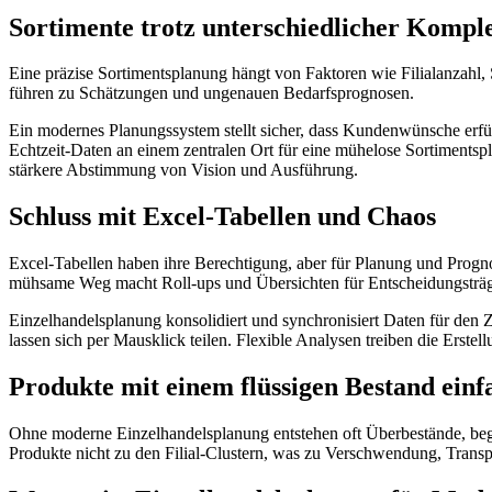
Sortimente trotz unterschiedlicher Kompl
Eine präzise Sortimentsplanung hängt von Faktoren wie Filialanzahl, 
führen zu Schätzungen und ungenauen Bedarfsprognosen.
Ein modernes Planungssystem stellt sicher, dass Kundenwünsche erfül
Echtzeit-Daten an einem zentralen Ort für eine mühelose Sortiments
stärkere Abstimmung von Vision und Ausführung.
Schluss mit Excel-Tabellen und Chaos
Excel-Tabellen haben ihre Berechtigung, aber für Planung und Progn
mühsame Weg macht Roll-ups und Übersichten für Entscheidungsträger
Einzelhandelsplanung konsolidiert und synchronisiert Daten für den 
lassen sich per Mausklick teilen. Flexible Analysen treiben die Ers
Produkte mit einem flüssigen Bestand einf
Ohne moderne Einzelhandelsplanung entstehen oft Überbestände, begr
Produkte nicht zu den Filial-Clustern, was zu Verschwendung, Trans