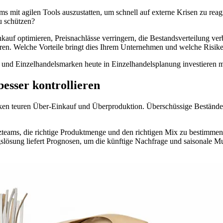
mit agilen Tools auszustatten, um schnell auf externe Krisen zu reag
u schützen?
uf optimieren, Preisnachlässe verringern, die Bestandsverteilung ver
en. Welche Vorteile bringt dies Ihrem Unternehmen und welche Risiken
 und Einzelhandelsmarken heute in Einzelhandelsplanung investieren 
esser kontrollieren
ken teuren Über-Einkauf und Überproduktion. Überschüssige Bestände b
eams, die richtige Produktmenge und den richtigen Mix zu bestimmen. D
gslösung liefert Prognosen, um die künftige Nachfrage und saisonale M