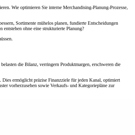
ieren. Wie optimieren Sie interne Merchandising-Planung-Prozesse,
bessern, Sortimente mühelos planen, fundierte Entscheidungen
 entstehen ohne eine strukturierte Planung?
müssen.
elasten die Bilanz, verringern Produktmargen, erschweren die
ies ermöglicht präzise Finanzziele für jeden Kanal, optimiert
uster vorherzusehen sowie Verkaufs- und Kategoriepläne zur