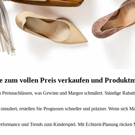
e zum vollen Preis verkaufen und Produktm
 Preisnachlässen, was Gewinn und Margen schmälert. Ständige Rabat
imuliert, erstellen Sie Prognosen schneller und präziser. Wenn sich Ma
-Performance und Trends zum Kinderspiel. Mit Echtzeit-Planung rücke