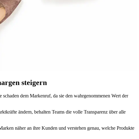
argen steigern
te schaden dem Markenruf, da sie den wahrgenommenen Wert der
rktkräfte ändern, behalten Teams die volle Transparenz über alle
n Marken näher an ihre Kunden und verstehen genau, welche Produkte