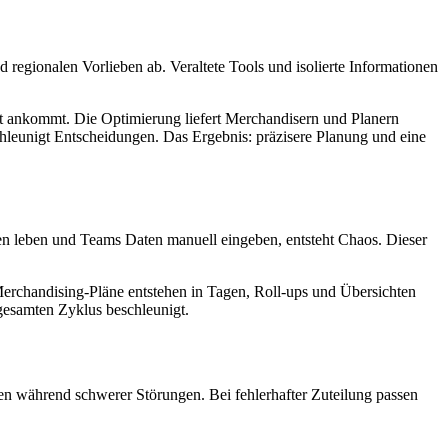
 regionalen Vorlieben ab. Veraltete Tools und isolierte Informationen
Ort ankommt. Die Optimierung liefert Merchandisern und Planern
hleunigt Entscheidungen. Das Ergebnis: präzisere Planung und eine
en leben und Teams Daten manuell eingeben, entsteht Chaos. Dieser
Merchandising-Pläne entstehen in Tagen, Roll-ups und Übersichten
gesamten Zyklus beschleunigt.
en während schwerer Störungen. Bei fehlerhafter Zuteilung passen