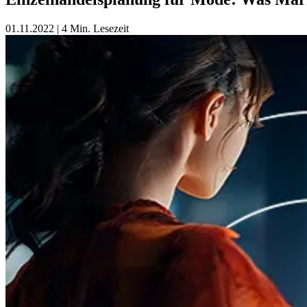
01.11.2022
|
4 Min. Lesezeit