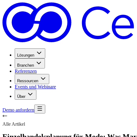
Lösungen
Branchen
Referenzen
Ressourcen
Events und Webinare
Über
Demo anfordern
Alle Artikel
Einzelhandelsplanung für Mode: Was Mar