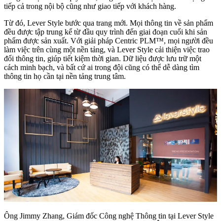
tiếp cả trong nội bộ cũng như giao tiếp với khách hàng.
Từ đó, Lever Style bước qua trang mới. Mọi thông tin về sản phẩm
đều được tập trung kể từ đầu quy trình đến giai đoạn cuối khi sản
phẩm được sản xuất. Với giải pháp Centric PLM™, mọi người đều
làm việc trên cùng một nền tảng, và Lever Style cải thiện việc trao
đổi thông tin, giúp tiết kiệm thời gian. Dữ liệu được lưu trữ một
cách minh bạch, và bất cứ ai trong đội cũng có thể dễ dàng tìm
thông tin họ cần tại nền tảng trung tâm.
Ông Jimmy Zhang, Giám đốc Công nghệ Thông tin tại Lever Style