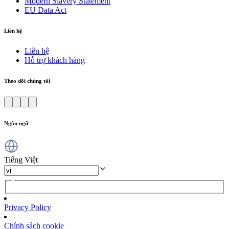
Modern Slavery Statement
EU Data Act
Liên hệ
Liên hệ
Hỗ trợ khách hàng
Theo dõi chúng tôi
Ngôn ngữ
Tiếng Việt
Privacy Policy
Chính sách cookie