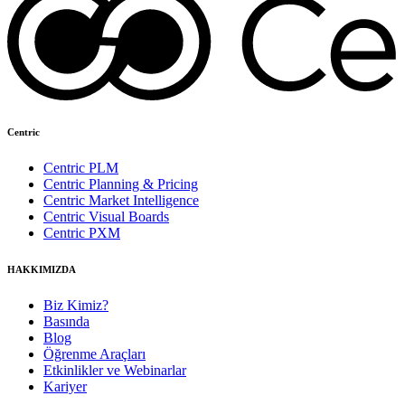
Centric
Centric PLM
Centric Planning & Pricing
Centric Market Intelligence
Centric Visual Boards
Centric PXM
HAKKIMIZDA
Biz Kimiz?
Basında
Blog
Öğrenme Araçları
Etkinlikler ve Webinarlar
Kariyer