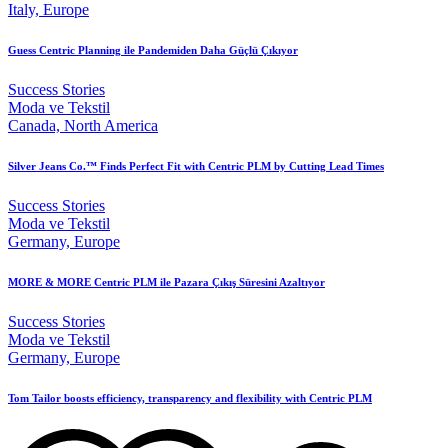
Italy, Europe
Guess Centric Planning ile Pandemiden Daha Güçlü Çıkıyor
Success Stories
Moda ve Tekstil
Canada, North America
Silver Jeans Co.™ Finds Perfect Fit with Centric PLM by Cutting Lead Times
Success Stories
Moda ve Tekstil
Germany, Europe
MORE & MORE Centric PLM ile Pazara Çıkış Süresini Azaltıyor
Success Stories
Moda ve Tekstil
Germany, Europe
Tom Tailor boosts efficiency, transparency and flexibility with Centric PLM