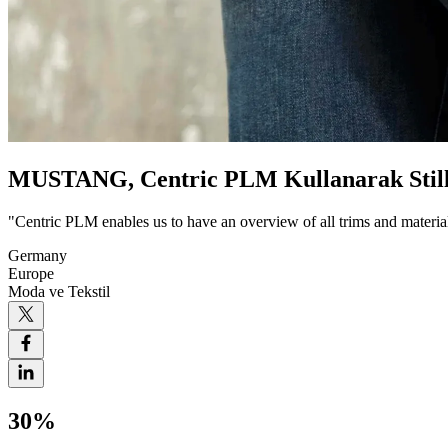
MUSTANG, Centric PLM Kullanarak Stiller 
"Centric PLM enables us to have an overview of all trims and materials 
Germany
Europe
Moda ve Tekstil
30%