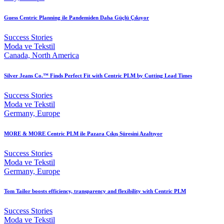
Guess Centric Planning ile Pandemiden Daha Güçlü Çıkıyor
Success Stories
Moda ve Tekstil
Canada, North America
Silver Jeans Co.™ Finds Perfect Fit with Centric PLM by Cutting Lead Times
Success Stories
Moda ve Tekstil
Germany, Europe
MORE & MORE Centric PLM ile Pazara Çıkış Süresini Azaltıyor
Success Stories
Moda ve Tekstil
Germany, Europe
Tom Tailor boosts efficiency, transparency and flexibility with Centric PLM
Success Stories
Moda ve Tekstil