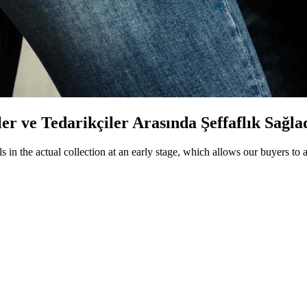
ve Tedarikçiler Arasında Şeffaflık Sağla
in the actual collection at an early stage, which allows our buyers to a