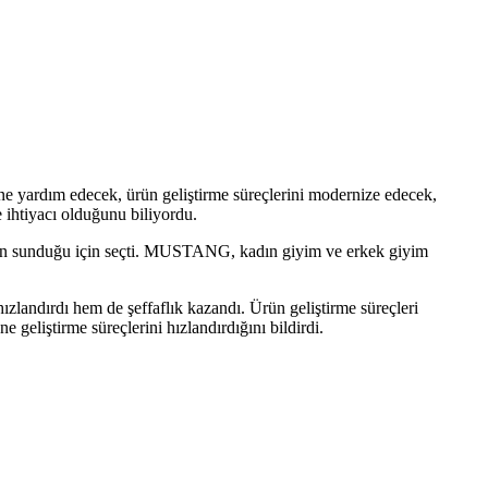
ne yardım edecek, ürün geliştirme süreçlerini modernize edecek,
e ihtiyacı olduğunu biliyordu.
yon sunduğu için seçti. MUSTANG, kadın giyim ve erkek giyim
landırdı hem de şeffaflık kazandı. Ürün geliştirme süreçleri
liştirme süreçlerini hızlandırdığını bildirdi.