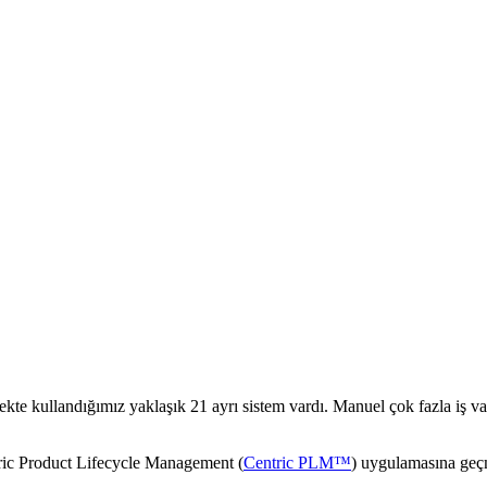
te kullandığımız yaklaşık 21 ayrı sistem vardı. Manuel çok fazla iş va
c Product Lifecycle Management (
Centric PLM™
) uygulamasına geçm