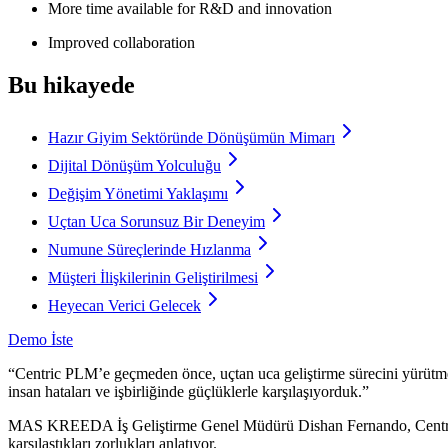
More time available for R&D and innovation
Improved collaboration
Bu hikayede
Hazır Giyim Sektöründe Dönüşümün Mimarı
Dijital Dönüşüm Yolculuğu
Değişim Yönetimi Yaklaşımı
Uçtan Uca Sorunsuz Bir Deneyim
Numune Süreçlerinde Hızlanma
Müşteri İlişkilerinin Geliştirilmesi
Heyecan Verici Gelecek
Demo İste
“Centric PLM’e geçmeden önce, uçtan uca geliştirme sürecini yürütmek
insan hataları ve işbirliğinde güçlüklerle karşılaşıyorduk.”
MAS KREEDA İş Geliştirme Genel Müdürü Dishan Fernando, Centri
karşılaştıkları zorlukları anlatıyor.