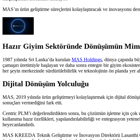
MAS’ın ürün geliştirme süreçlerini kolaylaştıracak ve inovasyonu dest
Hazır Giyim Sektöründe Dönüşümün Mim
1987 yılında Sri Lanka’da kurulan
MAS Holdings
, dünya çapında büy
çamaşırı üretimiyle başlayan ve daha sonra entegre bir giyim ekosiste
her şeyin merkezinde sürdürülebilirlik ve teknolojinin ön planda yer al
Dijital Dönüşüm Yolculuğu
MAS, 2019 yılında ürün geliştirmeyi kolaylaştırmak için dijital dönüş
sonuçları vermediğini fark etti.
Centric PLM’i değerlendirdikten sonra, bu çözümün işletme için ç
kullanıma hazır özellikleri, yapılandırılabilirliği ve entegrasyon yeten
heyecanlandırdı.
MAS KREEDA Teknik Geliştirme ve İnovasyon Direktörü Lasanthi Guna