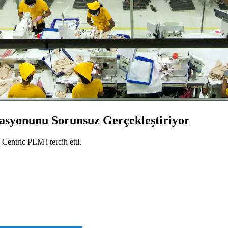
asyonunu Sorunsuz Gerçekleştiriyor
 Centric PLM'i tercih etti.