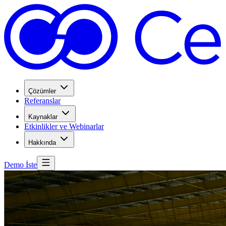
Çözümler
Referanslar
Kaynaklar
Etkinlikler ve Webinarlar
Hakkında
Demo İste