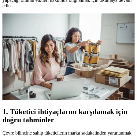
yapacağı olumlu etkileri hakkında bilgi almak için okumaya devam
edin.
1. Tüketici ihtiyaçlarını karşılamak için
doğru tahminler
Çevre bilincine sahip tüketicilerin marka sadakatinden yararlanmak