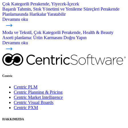
Çok Kategorili Perakende, Yiyecek-İçecek
Başarılı Tahmin, Stok Yönetimi ve Yenileme Süreçleri Perakende
Planlamasında Harikalar Yaratabilir
Devamını oku
Moda ve Tekstil, Çok Kategorili Perakende, Health & Beauty
Asorti planlama: Ürün Karmasını Doğru Yapın
Devamını oku
Centric
Centric PLM
Centric Planning & Pricing
Centric Market Intelligence
Centric Visual Boards
Centric PXM
HAKKIMIZDA