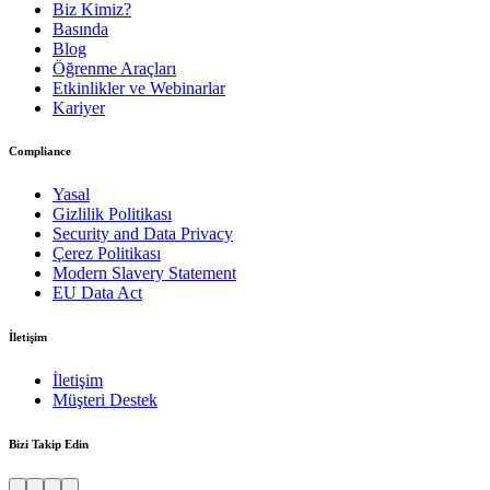
Biz Kimiz?
Basında
Blog
Öğrenme Araçları
Etkinlikler ve Webinarlar
Kariyer
Compliance
Yasal
Gizlilik Politikası
Security and Data Privacy
Çerez Politikası
Modern Slavery Statement
EU Data Act
İletişim
İletişim
Müşteri Destek
Bizi Takip Edin