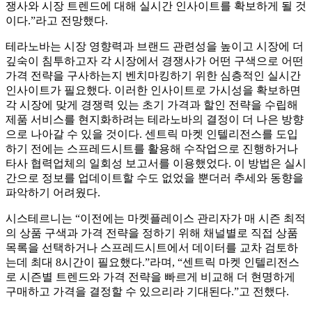
쟁사와 시장 트렌드에 대해 실시간 인사이트를 확보하게 될 것
이다.”라고 전망했다.
테라노바는 시장 영향력과 브랜드 관련성을 높이고 시장에 더
깊숙이 침투하고자 각 시장에서 경쟁사가 어떤 구색으로 어떤
가격 전략을 구사하는지 벤치마킹하기 위한 심층적인 실시간
인사이트가 필요했다. 이러한 인사이트로 가시성을 확보하면
각 시장에 맞게 경쟁력 있는 초기 가격과 할인 전략을 수립해
제품 서비스를 현지화하려는 테라노바의 결정이 더 나은 방향
으로 나아갈 수 있을 것이다. 센트릭 마켓 인텔리전스를 도입
하기 전에는 스프레드시트를 활용해 수작업으로 진행하거나
타사 협력업체의 일회성 보고서를 이용했었다. 이 방법은 실시
간으로 정보를 업데이트할 수도 없었을 뿐더러 추세와 동향을
파악하기 어려웠다.
시스테르니는 “이전에는 마켓플레이스 관리자가 매 시즌 최적
의 상품 구색과 가격 전략을 정하기 위해 채널별로 직접 상품
목록을 선택하거나 스프레드시트에서 데이터를 교차 검토하
는데 최대 8시간이 필요했다.”라며, “센트릭 마켓 인텔리전스
로 시즌별 트렌드와 가격 전략을 빠르게 비교해 더 현명하게
구매하고 가격을 결정할 수 있으리라 기대된다.”고 전했다.