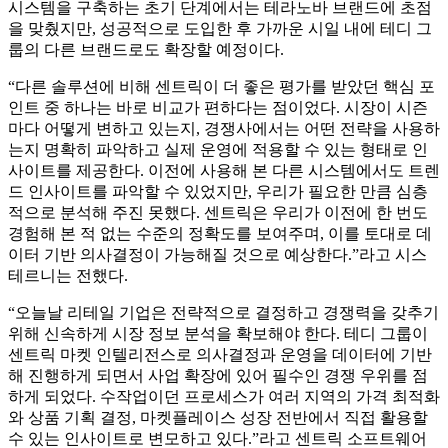
시스템을 구축하는 초기 단계에서는 테라노바 브랜드에 초점
을 맞췄지만, 성공적으로 도입한 후 가까운 시일 내에 테디 그
룹의 다른 브랜드로도 확장할 예정이다.
“다른 솔루션에 비해 센트릭이 더 좋은 평가를 받았던 핵심 포
인트 중 하나는 바로 비교가 편하다는 점이었다. 시장이 시즌
마다 어떻게 변하고 있는지, 경쟁사에서는 어떤 전략을 사용하
는지 명확히 파악하고 실제 운영에 적용할 수 있는 형태로 인
사이트를 제공한다. 이전에 사용해 본 다른 시스템에서도 트렌
드 인사이트를 파악할 수 있었지만, 우리가 필요한 만큼 심층
적으로 분석해 주진 못했다. 센트릭은 우리가 이전에 한 번도
경험해 본 적 없는 수준의 정확도를 보여주며, 이를 토대로 데
이터 기반 의사결정이 가능해질 것으로 예상한다.”라고 시스
테르니는 전했다.
“오늘날 리테일 기업은 전략적으로 결정하고 경쟁력을 갖추기
위해 신속하게 시장 정보 분석을 확보해야 한다. 테디 그룹이
센트릭 마켓 인텔리전스로 의사결정과 운영을 데이터에 기반
해 진행하게 되면서 사업 확장에 있어 필수인 경쟁 우위를 점
하게 되었다. 수작업이던 프로세스가 여러 지역의 가격 최적화
와 상품 기획 결정, 마켓플레이스 성장 전반에서 직접 활용할
수 있는 인사이트로 변모하고 있다.”라고 센트릭 소프트웨어