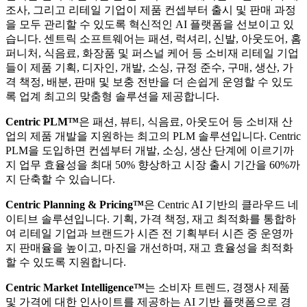
조사, 그리고 리테일 기업이 제품 컨셉부터 출시 및 판매 과정
을 모두 관리할 수 있도록 혁신적인 AI 플랫폼을 선보이고 있
습니다. 센트릭 소프트웨어는 패션, 럭셔리, 신발, 아웃도어, 홈
퍼니처, 식음료, 화장품 및 퍼스널 케어 등 소비재 리테일 기업
들이 제품 기획, 디자인, 개발, 소싱, 규정 준수, 구매, 생산, 가
격 책정, 배분, 판매 및 보충 전반을 더 손쉽게 운영할 수 있도
록 업계 최고의 맞춤형 솔루션을 제공합니다.
Centric PLM™
은 패션, 뷰티, 식음료, 아웃도어 등 소비재 산
업의 제품 개발을 지원하는 최고의 PLM 솔루션입니다. Centric
PLM을 도입하면 컨셉부터 개발, 소싱, 생산 단계에 이르기까
지 업무 효율성을 최대 50% 향상하고 시장 출시 기간을 60%까
지 단축할 수 있습니다.
Centric Planning & Pricing™
은 Centric AI 기반의 클라우드 네
이티브 솔루션입니다. 기획, 가격 책정, 재고 최적화를 통합하
여 리테일 기업과 브랜드가 시즌 전 기획부터 시즌 중 운영까
지 판매율을 높이고, 마진을 개선하며, 재고 효율성을 최적화
할 수 있도록 지원합니다.
Centric Market Intelligence™
는 소비자 트렌드, 경쟁사 제품
및 가격에 대한 인사이트를 제공하는 AI 기반 플랫폼으로 경