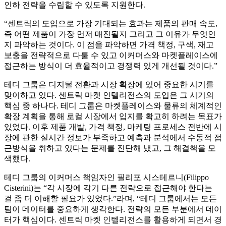
인하 전략을 수립할 수 있도록 지원한다.
“센트릭의 도입으로 가장 기대되는 효과는 제품의 판매 속도,
즉 어떤 제품이 가장 먼저 매진될지 그리고 그 이유가 무엇인
지 파악하는 것이다. 이 점을 파악하면 가격 책정, 구색, 재고
보충을 전략적으로 다룰 수 있고 이커머스와 마켓플레이스에
접근하는 방식이 더 효율적이고 경쟁력 있게 개선될 것이다.”
테디 그룹은 디지털 전환과 시장 확장에 있어 중요한 시기를
맞이하고 있다. 센트릭 마켓 인텔리전스의 도입은 그 시기의
핵심 중 하나다. 테디 그룹은 마켓플레이스와 물류의 체계적인
확장 계획을 통해 로컬 시장에서 입지를 확고히 하려는 목표가
있었다. 이후 제품 개발, 가격 책정, 마케팅 프로세스 전반에 시
장에 관한 실시간 정보가 부족하고 예측과 분석에서 수동적 접
근방식을 취하고 있다는 문제를 진단해 냈고, 그 해결책을 모
색했다.
테디 그룹의 이커머스 책임자인 필리포 시스테르니(Filippo
Cisterini)는 “각 시장에 각기 다른 전략으로 접근해야 한다는
걸 좀 더 이해할 필요가 있었다.”라며, “테디 그룹에서는 모든
팀이 데이터를 중요하게 생각한다. 전략의 모든 부분에서 데이
터가 핵심이다. 센트릭 마켓 인텔리전스를 활용하게 되면서 경