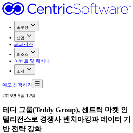
솔루션
산업
레퍼런스
리소스
이벤트 및 웨비나
소개
데모 신청하기
2025년 5월 12일
테디 그룹(Teddy Group), 센트릭 마켓 인
텔리전스로 경쟁사 벤치마킹과 데이터 기
반 전략 강화