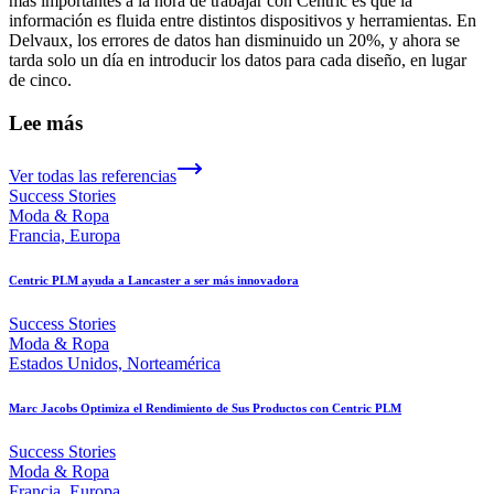
más importantes a la hora de trabajar con Centric es que la
información es fluida entre distintos dispositivos y herramientas. En
Delvaux, los errores de datos han disminuido un 20%, y ahora se
tarda solo un día en introducir los datos para cada diseño, en lugar
de cinco.
Lee más
Ver todas las referencias
Success Stories
Moda & Ropa
Francia, Europa
Centric PLM ayuda a Lancaster a ser más innovadora
Success Stories
Moda & Ropa
Estados Unidos, Norteamérica
Marc Jacobs Optimiza el Rendimiento de Sus Productos con Centric PLM
Success Stories
Moda & Ropa
Francia, Europa