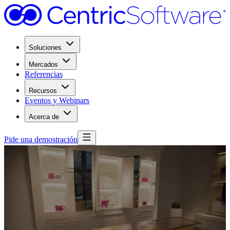
Soluciones
Mercados
Referencias
Recursos
Eventos y Webinars
Acerca de
Pide una demostración