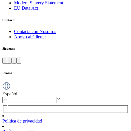
Modern Slavery Statement
EU Data Act
Contacto
Contacta con Nosotros
Apoyo al Cliente
Síguenos
Idioma
Español
Política de privacidad