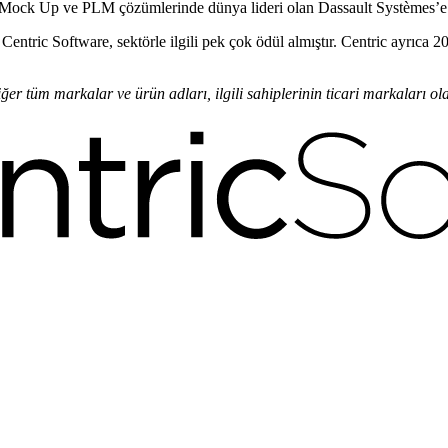
al Mock Up ve PLM çözümlerinde dünya lideri olan Dassault Systèmes’e
ntric Software, sektörle ilgili pek çok ödül almıştır. Centric ayrıca 2
iğer tüm markalar ve ürün adları, ilgili sahiplerinin ticari markaları olab