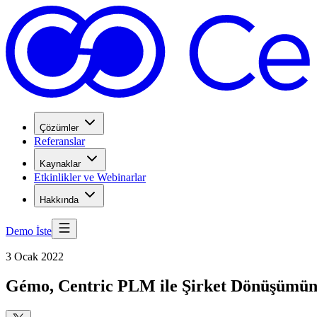
Çözümler
Referanslar
Kaynaklar
Etkinlikler ve Webinarlar
Hakkında
Demo İste
3 Ocak 2022
Gémo, Centric PLM ile Şirket Dönüşümün