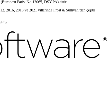
 (Euronext Paris: No.13065, DSY.PA) aittir.
012, 2016, 2018 ve 2021 yıllarında Frost & Sullivan’dan çeşitli
ilir.