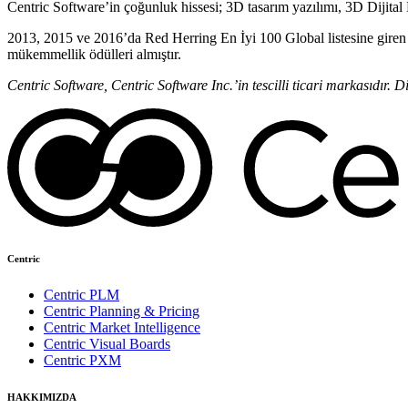
Centric Software’in çoğunluk hissesi; 3D tasarım yazılımı, 3D Dijit
2013, 2015 ve 2016’da Red Herring En İyi 100 Global listesine giren Ce
mükemmellik ödülleri almıştır.
Centric Software, Centric Software Inc.’in tescilli ticari markasıdır. D
Centric
Centric PLM
Centric Planning & Pricing
Centric Market Intelligence
Centric Visual Boards
Centric PXM
HAKKIMIZDA