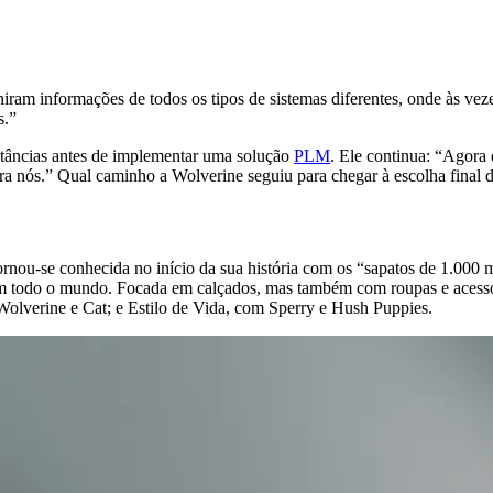
ram informações de todos os tipos de sistemas diferentes, onde às veze
s.”
nstâncias antes de implementar uma solução
PLM
. Ele continua: “Agora
ra nós.” Qual caminho a Wolverine seguiu para chegar à escolha final
ou-se conhecida no início da sua história com os “sapatos de 1.000 m
 em todo o mundo. Focada em calçados, mas também com roupas e acessó
olverine e Cat; e Estilo de Vida, com Sperry e Hush Puppies.