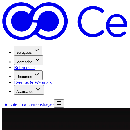
Soluções
Mercados
Referências
Recursos
Eventos & Webinars
Acerca de
Solicite uma Demonstração