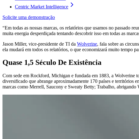
Centric Market Intelligence
Solicite uma demonstração
“Em todas as nossas marcas, os relatórios que usamos no passado reuni
muita energia desperdiçada tentando descobrir isso em todas as marca
Jason Miller, vice-presidente de TI da
Wolverine
, fala sobre as circu
ela mudará em todos os relatórios, o que economizará muito tempo pa
Quase 1,5 Século De Existência
Com sede em Rockford, Michigan e fundada em 1883, a Wolverine torn
diversificado que abrange aproximadamente 170 países e territórios
marcas como Merrell, Saucony e Sweaty Betty; Trabalho, abrigando W