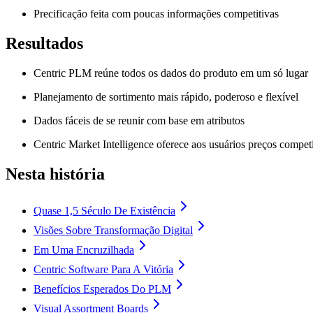
Precificação feita com poucas informações competitivas
Resultados
Centric PLM reúne todos os dados do produto em um só lugar
Planejamento de sortimento mais rápido, poderoso e flexível
Dados fáceis de se reunir com base em atributos
Centric Market Intelligence oferece aos usuários preços competit
Nesta história
Quase 1,5 Século De Existência
Visões Sobre Transformação Digital
Em Uma Encruzilhada
Centric Software Para A Vitória
Benefícios Esperados Do PLM
Visual Assortment Boards