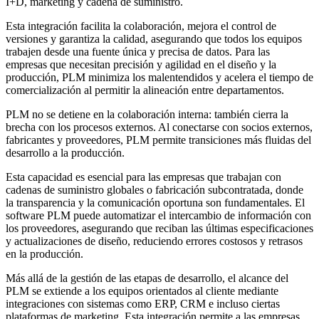
I+D, marketing y cadena de suministro.
Esta integración facilita la colaboración, mejora el control de
versiones y garantiza la calidad, asegurando que todos los equipos
trabajen desde una fuente única y precisa de datos. Para las
empresas que necesitan precisión y agilidad en el diseño y la
producción, PLM minimiza los malentendidos y acelera el tiempo de
comercialización al permitir la alineación entre departamentos.
PLM no se detiene en la colaboración interna: también cierra la
brecha con los procesos externos. Al conectarse con socios externos,
fabricantes y proveedores, PLM permite transiciones más fluidas del
desarrollo a la producción.
Esta capacidad es esencial para las empresas que trabajan con
cadenas de suministro globales o fabricación subcontratada, donde
la transparencia y la comunicación oportuna son fundamentales. El
software PLM puede automatizar el intercambio de información con
los proveedores, asegurando que reciban las últimas especificaciones
y actualizaciones de diseño, reduciendo errores costosos y retrasos
en la producción.
Más allá de la gestión de las etapas de desarrollo, el alcance del
PLM se extiende a los equipos orientados al cliente mediante
integraciones con sistemas como ERP, CRM e incluso ciertas
plataformas de marketing. Esta integración permite a las empresas