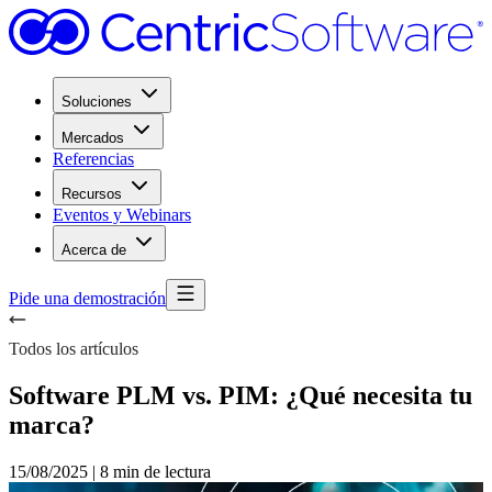
Soluciones
Mercados
Referencias
Recursos
Eventos y Webinars
Acerca de
Pide una demostración
Todos los artículos
Software PLM vs. PIM: ¿Qué necesita tu
marca?
15/08/2025
|
8 min de lectura